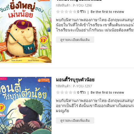
รหัสสินค้า : P-YOU-1298
0 รีวิว
|
Be the first to review
พบกับนิทานภาพสองภาษาไทย-อังกฤษแสนสนุก เร
น้อยในวันที่ใกล้เข้าโรงเรียน เขาตื่นเต้นจนนอนไ
โรงเรียนจะเป็นอย่างไรกันนะ เม่นน้อยต้องเตรีย
ดูรายละเอียดเพิ่มเติม
มอนตี้วีรบุรุษตัวน้อย
รหัสสินค้า : P-YOU-1297
0 รีวิว
|
Be the first to review
พบกับนิทานภาพสองภาษาไทย-อังกฤษแสนสนุก เ
อยากเป็นฮีโร่ ดังนั้นเขาจึงออกเดินทางในตอนก
ผจญภัย
ดูรายละเอียดเพิ่มเติม