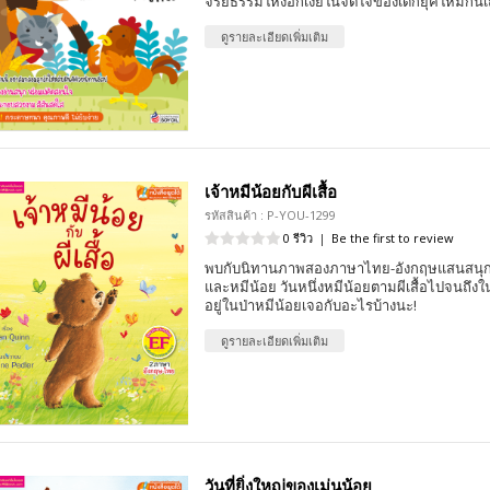
จริยธรรมให้งอกเงยในจิตใจของเด็กยุคใหม่กัน
ดูรายละเอียดเพิ่มเติม
เจ้าหมีน้อยกับผีเสื้อ
รหัสสินค้า : P-YOU-1299
0 รีวิว
|
Be the first to review
พบกับนิทานภาพสองภาษาไทย-อังกฤษแสนสนุก เ
และหมีน้อย วันหนึ่งหมีน้อยตามผีเสื้อไปจนถึงใ
อยู่ในป่าหมีน้อยเจอกับอะไรบ้างนะ!
ดูรายละเอียดเพิ่มเติม
วันที่ยิ่งใหญ่ของเม่นน้อย