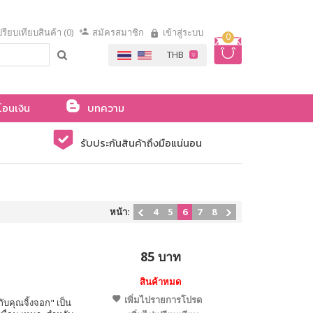
รียบเทียบสินค้า (0)
สมัครสมาชิก
เข้าสู่ระบบ
0
โอนเงิน
บทความ
รับประกันสินค้าถึงมือแน่นอน
หน้า:
4
5
6
7
8
85 บาท
สินค้าหมด
เพิ่มไปรายการโปรด
กับคุณจิ้งจอก" เป็น