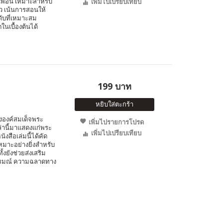
เพื่อน เหมาะสำหรับ
เพิ่มไปเปรียบเทียบ
ตัว เน้นการสอนให้
ดับที่เหมาะสม
นเบื้องต้นได้
199 บาท
หยิบใส่ตะกร้า
ององค์สมเด็จพระ
เพิ่มไปรายการโปรด
ล่านี้มาแสดงแก่พระ
เพิ่มไปเปรียบเทียบ
งสือเล่มนี้ได้คัด
หมาะอย่างยิ่งสำหรับ
้งยังช่วยส่งเสริม
รมณ์ ความฉลาดทาง