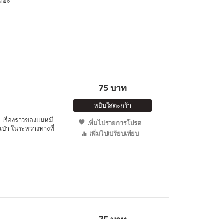
เถอะ
75 บาท
หยิบใส่ตะกร้า
รื่องราวของแม่หมี
เพิ่มไปรายการโปรด
นป่า ในระหว่างทางที่
เพิ่มไปเปรียบเทียบ