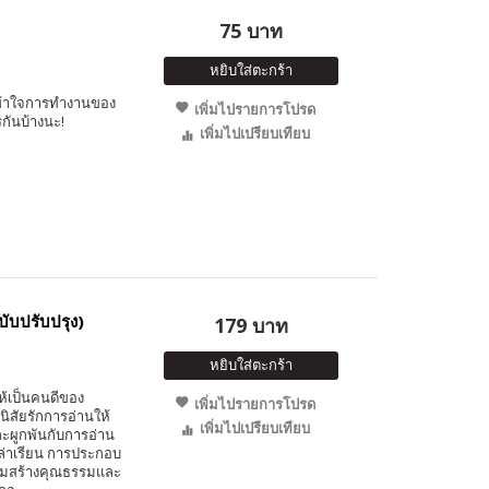
75 บาท
หยิบใส่ตะกร้า
เข้าใจการทำงานของ
เพิ่มไปรายการโปรด
กันบ้างนะ!
เพิ่มไปเปรียบเทียบ
ับปรับปรุง)
179 บาท
หยิบใส่ตะกร้า
ให้เป็นคนดีของ
เพิ่มไปรายการโปรด
นิสัยรักการอ่านให้
เพิ่มไปเปรียบเทียบ
ละผูกพันกับการอ่าน
เล่าเรียน การประกอบ
ริมสร้างคุณธรรมและ