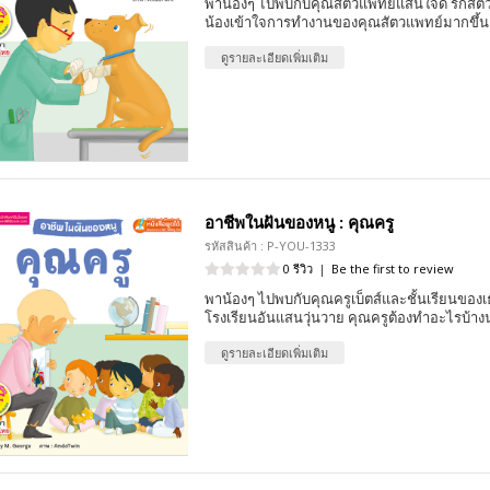
พาน้องๆ ไปพบกับคุณสัตวแพทย์แสนใจดี รักสัต
น้องเข้าใจการทำงานของคุณสัตวแพทย์มากขึ้น
ดูรายละเอียดเพิ่มเติม
อาชีพในฝันของหนู : คุณครู
รหัสสินค้า : P-YOU-1333
0 รีวิว
|
Be the first to review
พาน้องๆ ไปพบกับคุณครูเบ็ตส์และชั้นเรียนของเธ
โรงเรียนอันแสนวุ่นวาย คุณครูต้องทำอะไรบ้าง
ดูรายละเอียดเพิ่มเติม