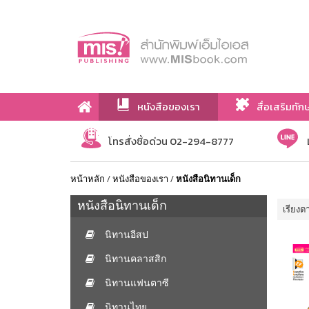
หนังสือของเรา
สื่อเสริมทัก
เกี่ยวกับเรา
โทรสั่งซื้อด่วน 02-294-8777
หน้าหลัก
/
หนังสือของเรา
/
หนังสือนิทานเด็ก
หนังสือนิทานเด็ก
เรียงต
นิทานอีสป
นิทานคลาสสิก
นิทานแฟนตาซี
นิทานไทย