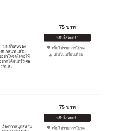
75 บาท
หยิบใส่ตะกร้า
"มนต์วิเศษของ
เพิ่มไปรายการโปรด
าวสนุกสนานเสริม
เพิ่มไปเปรียบเทียบ
ออย่าใจจดใจจ่อให้
อยากได้มนตร์วิเศษ
ไรกันนะ
75 บาท
หยิบใส่ตะกร้า
เรื่องราวสนุกสนาน
เพิ่มไปรายการโปรด