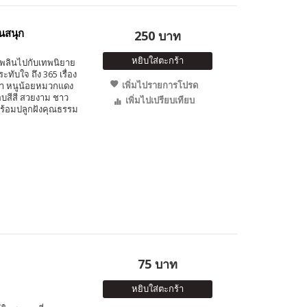
นสนุก
250 บาท
หยิบใส่ตะกร้า
ดเพลินไปกับเทพนิยาย
ับใจ ถึง 365 เรื่อง
เพิ่มไปรายการโปรด
เท้า หนูน้อยหมวกแดง
บสีสี สวยงาม ชาว
เพิ่มไปเปรียบเทียบ
พร้อมปลูกฝังคุณธรรม
75 บาท
หยิบใส่ตะกร้า