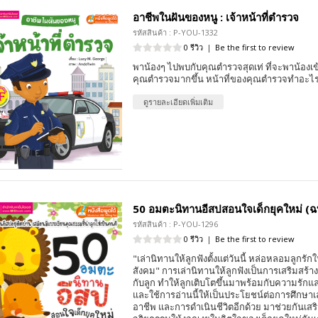
อาชีพในฝันของหนู : เจ้าหน้าที่ตำรวจ
รหัสสินค้า : P-YOU-1332
0 รีวิว
|
Be the first to review
พาน้องๆ ไปพบกับคุณตำรวจสุดเท่ ที่จะพาน้อง
คุณตำรวจมากขึ้น หน้าที่ของคุณตำรวจทำอะไร
ดูรายละเอียดเพิ่มเติม
50 อมตะนิทานอีสปสอนใจเด็กยุคใหม่ (ฉบ
รหัสสินค้า : P-YOU-1296
0 รีวิว
|
Be the first to review
"เล่านิทานให้ลูกฟังตั้งแต่วันนี้ หล่อหลอมลูกรัก
สังคม" การเล่านิทานให้ลูกฟังเป็นการเสริมสร้าง
กับลูก ทำให้ลูกเติบโตขึ้นมาพร้อมกับความรักแ
และใช้การอ่านนี้ให้เป็นประโยชน์ต่อการศึกษา
อาชีพ และการดำเนินชีวิตอีกด้วย มาช่วยกันเส