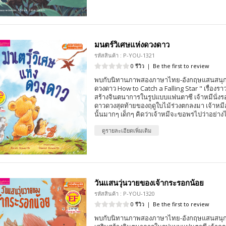
มนตร์วิเศษแห่งดวงดาว
รหัสสินค้า : P-YOU-1321
0 รีวิว
|
Be the first to review
พบกับนิทานภาพสองภาษาไทย-อังกฤษแสนสนุก 
ดวงดาว How to Catch a Falling Star " เรื่องร
สร้างจินตนาการในรูปแบบแฟนตาซี เจ้าหมีนั่งร
ดาวดวงสุดท้ายของฤดูใบไม้ร่วงตกลงมา เจ้าหมี
นั้นมากๆ เด็กๆ คิดว่าเจ้าหมีจะขอพรไปว่าอย่าง
ดูรายละเอียดเพิ่มเติม
วันแสนวุ่นวายของเจ้ากระรอกน้อย
รหัสสินค้า : P-YOU-1320
0 รีวิว
|
Be the first to review
พบกับนิทานภาพสองภาษาไทย-อังกฤษแสนสนุก 