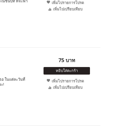
ว์ในชนบท ที่จะพา
เพิ่มไปรายการโปรด
เพิ่มไปเปรียบเทียบ
75 บาท
หยิบใส่ตะกร้า
อ ในแต่ละวันที่
เพิ่มไปรายการโปรด
นะ!
เพิ่มไปเปรียบเทียบ