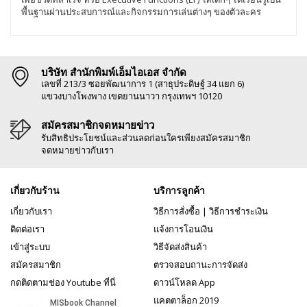
พื้นฐานผ่านประสบการณ์และกิจกรรมการเล่นต่างๆ ของตัวละคร
บริษัท สำนักพิมพ์เอ็มไอเอส จำกัด
เลขที่ 213/3 ซอยพัฒนาการ 1 (สาธุประดิษฐ์ 34 แยก 6)
แขวงบางโพงพาง เขตยานนาวา กรุงเทพฯ 10120
สมัครสมาชิกจดหมายข่าว
รับสิทธิประโยชน์และส่วนลดก่อนใครเพียงสมัครสมาชิก
จดหมายข่าวกับเรา
เกี่ยวกับร้าน
บริการลูกค้า
เกี่ยวกับเรา
วิธีการสั่งซื้อ
|
วิธีการชำระเงิน
ติดต่อเรา
แจ้งการโอนเงิน
เข้าสู่ระบบ
วิธีจัดส่งสินค้า
สมัครสมาชิก
ตรวจสอบถานะการจัดส่ง
กดติดตามช่อง Youtube ที่นี่
ดาวน์โหลด App
แคตตาล็อก 2019