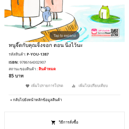
Tap to expand
หนูจี๊ดกับคุณจิ้งจอก ตอน นิ่งไว้นะ
รหัสสินค้า:
P-YOU-1387
ISBN:
9786164302907
สถานะของสินค้า :
สินค้าหมด
85 บาท
เพิ่มไปรายการโปรด
เพิ่มไปเปรียบเทียบ
«
กลับไปยังหน้าหลักข้อมูลสินค้า
วิธีการสั่งซื้อ