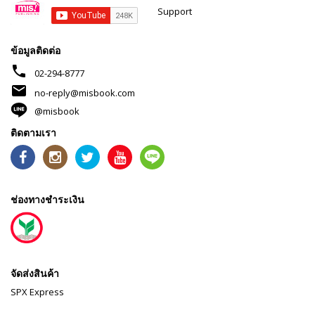
Support
ข้อมูลติดต่อ
phone
02-294-8777
mail
no-reply@misbook.com
@misbook
ติดตามเรา
ช่องทางชำระเงิน
จัดส่งสินค้า
SPX Express