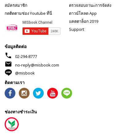
สมัครสมาชิก
ตรวจสอบถานะการจัดส่ง
กดติดตามช่อง Youtube ที่นี่
ดาวน์โหลด App
แคตตาล็อก 2019
Support
ข้อมูลติดต่อ
phone
02-294-8777
mail
no-reply@misbook.com
@misbook
ติดตามเรา
ช่องทางชำระเงิน