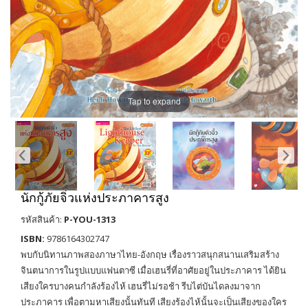
Tap to expand
นักกู้ภัยจิ๋วแห่งประภาคารสูง
รหัสสินค้า:
P-YOU-1313
ISBN:
9786164302747
พบกับนิทานภาพสองภาษาไทย-อังกฤษ เรื่องราวสนุกสนานเสริมสร้าง
จินตนาการในรูปแบบแฟนตาซี เมื่อเฮนรี่ที่อาศัยอยู่ในประภาคาร ได้ยิน
เสียงใครบางคนกำลังร้องไห้ เฮนรี่ไม่รอช้า รีบไต่บันไดลงมาจาก
ประภาคาร เพื่อตามหาเสียงนั้นทันที เสียงร้องไห้นั้นจะเป็นเสียงของใคร