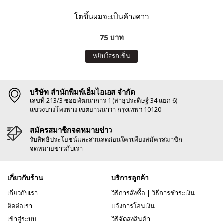
โตขึ้นผมจะเป็นค้างคาว
75 บาท
หยิบใส่รถเข็น
บริษัท สำนักพิมพ์เอ็มไอเอส จำกัด
เลขที่ 213/3 ซอยพัฒนาการ 1 (สาธุประดิษฐ์ 34 แยก 6)
แขวงบางโพงพาง เขตยานนาวา กรุงเทพฯ 10120
สมัครสมาชิกจดหมายข่าว
รับสิทธิประโยชน์และส่วนลดก่อนใครเพียงสมัครสมาชิก
จดหมายข่าวกับเรา
เกี่ยวกับร้าน
บริการลูกค้า
เกี่ยวกับเรา
วิธีการสั่งซื้อ
|
วิธีการชำระเงิน
ติดต่อเรา
แจ้งการโอนเงิน
เข้าสู่ระบบ
วิธีจัดส่งสินค้า