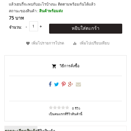
แล้วเฮนรี่จะพบกับอะไรบ้างนะ ติดตามพร้อมกันได้แล้ว
สถานะของสินค้า :
สินค้าพร้อมส่ง
75 บาท
จำนวน:
หยิบใส่ตะกร้า
เพิ่มไปรายการโปรด
เพิ่มไปเปรียบเทียบ
วิธีการสั่งซื้อ
0 รีวิว
เป็นคนแรกที่รีวิวสินค้านี้
รายละเอียดสินค้า
รีวิวสินค้า