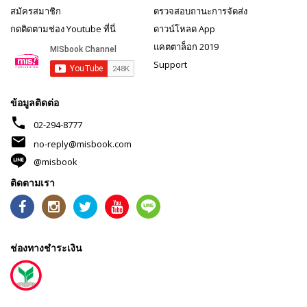
สมัครสมาชิก
ตรวจสอบถานะการจัดส่ง
กดติดตามช่อง Youtube ที่นี่
ดาวน์โหลด App
แคตตาล็อก 2019
Support
ข้อมูลติดต่อ
phone
02-294-8777
mail
no-reply@misbook.com
@misbook
ติดตามเรา
ช่องทางชำระเงิน