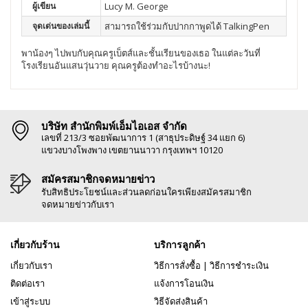
ผู้เขียน
Lucy M. George
จุดเด่นของเล่มนี้
สามารถใช้ร่วมกับปากกาพูดได้ TalkingPen
พาน้องๆ ไปพบกับคุณครูเบ็ตส์และชั้นเรียนของเธอ ในแต่ละวันที่
โรงเรียนอันแสนวุ่นวาย คุณครูต้องทำอะไรบ้างนะ!
บริษัท สำนักพิมพ์เอ็มไอเอส จำกัด
เลขที่ 213/3 ซอยพัฒนาการ 1 (สาธุประดิษฐ์ 34 แยก 6)
แขวงบางโพงพาง เขตยานนาวา กรุงเทพฯ 10120
สมัครสมาชิกจดหมายข่าว
รับสิทธิประโยชน์และส่วนลดก่อนใครเพียงสมัครสมาชิก
จดหมายข่าวกับเรา
เกี่ยวกับร้าน
บริการลูกค้า
เกี่ยวกับเรา
วิธีการสั่งซื้อ
|
วิธีการชำระเงิน
ติดต่อเรา
แจ้งการโอนเงิน
เข้าสู่ระบบ
วิธีจัดส่งสินค้า