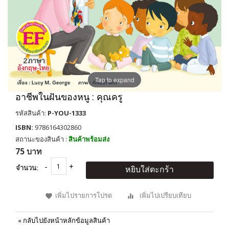
Tap to expand
อาชีพในฝันของหนู : คุณครู
รหัสสินค้า:
P-YOU-1333
ISBN:
9786164302860
สถานะของสินค้า :
สินค้าพร้อมส่ง
75 บาท
จำนวน:
หยิบใส่ตะกร้า
เพิ่มไปรายการโปรด
เพิ่มไปเปรียบเทียบ
«
กลับไปยังหน้าหลักข้อมูลสินค้า