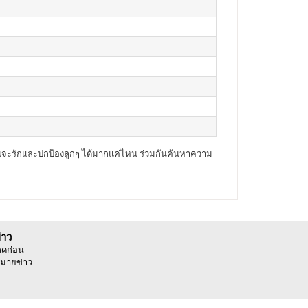
มันจะรักและปกป้องลูกๆ ได้มากแค่ไหน ร่วมกันค้นหาความ
่าว
ลดก่อน
มายข่าว