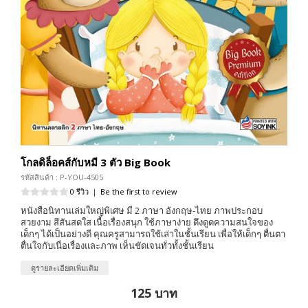
โกลดิล็อคส์กับหมี 3 ตัว Big Book
รหัสสินค้า : P-YOU-4505
0 รีวิว
|
Be the first to review
หนังสือนิทานเล่มใหญ่พิเศษ มี 2 ภาษา อังกฤษ-ไทย ภาพประกอบ
สวยงาม สีสันสดใส เนื้อเรื่องสนุก ใช้ภาษาง่าย ดึงดูดความสนใจของ
เด็กๆ ได้เป็นอย่างดี คุณครูสามารถใช้เล่าในชั้นเรียน เพื่อให้เด็กๆ ตื่นตา
ตื่นใจกับเนื่อเรื่องและภาพ เห็นชัดเจนทั่วทั้งชั้นเรียน
ดูรายละเอียดเพิ่มเติม
125 บาท