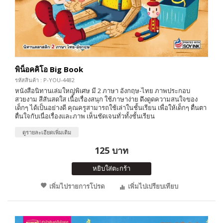
พิน็อคคิโอ Big Book
รหัสสินค้า : P-YOU-4482
หนังสือนิทานเล่มใหญ่พิเศษ มี 2 ภาษา อังกฤษ-ไทย ภาพประกอบ
สวยงาม สีสันสดใส เนื้อเรื่องสนุก ใช้ภาษาง่าย ดึงดูดความสนใจของ
เด็กๆ ได้เป็นอย่างดี คุณครูสามารถใช้เล่าในชั้นเรียน เพื่อให้เด็กๆ ตื่นตา
ตื่นใจกับเนื่อเรื่องและภาพ เห็นชัดเจนทั่วทั้งชั้นเรียน
ดูรายละเอียดเพิ่มเติม
125 บาท
หยิบใส่ตะกร้า
เพิ่มไปรายการโปรด
เพิ่มไปเปรียบเทียบ