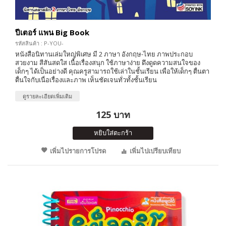
ปีเตอร์ แพน Big Book
รหัสสินค้า : P-YOU-
หนังสือนิทานเล่มใหญ่พิเศษ มี 2 ภาษา อังกฤษ-ไทย ภาพประกอบ
สวยงาม สีสันสดใส เนื้อเรื่องสนุก ใช้ภาษาง่าย ดึงดูดความสนใจของ
เด็กๆ ได้เป็นอย่างดี คุณครูสามารถใช้เล่าในชั้นเรียน เพื่อให้เด็กๆ ตื่นตา
ตื่นใจกับเนื่อเรื่องและภาพ เห็นชัดเจนทั่วทั้งชั้นเรียน
ดูรายละเอียดเพิ่มเติม
125 บาท
หยิบใส่ตะกร้า
เพิ่มไปรายการโปรด
เพิ่มไปเปรียบเทียบ