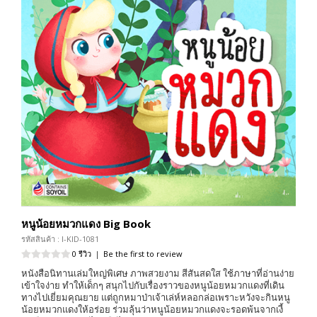
หนูน้อยหมวกแดง Big Book
รหัสสินค้า : I-KID-1081
0 รีวิว
|
Be the first to review
หนังสือนิทานเล่มใหญ่พิเศษ ภาพสวยงาม สีสันสดใส ใช้ภาษาที่อ่านง่าย
เข้าใจง่าย ทำให้เด็กๆ สนุกไปกับเรื่องราวของหนูน้อยหมวกแดงที่เดิน
ทางไปเยี่ยมคุณยาย แต่ถูกหมาป่าเจ้าเล่ห์หลอกล่อเพราะหวังจะกินหนู
น้อยหมวกแดงให้อร่อย ร่วมลุ้นว่าหนูน้อยหมวกแดงจะรอดพ้นจากเงี้