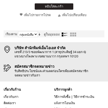
หยิบใส่ตะกร้า
เพิ่มไปรายการโปรด
เพิ่มไปเปรียบเทียบ
เรียงตาม
ดูในมุมมอง:
บริษัท สำนักพิมพ์เอ็มไอเอส จำกัด
เลขที่ 213/3 ซอยพัฒนาการ 1 (สาธุประดิษฐ์ 34 แยก 6)
แขวงบางโพงพาง เขตยานนาวา กรุงเทพฯ 10120
สมัครสมาชิกจดหมายข่าว
รับสิทธิประโยชน์และส่วนลดก่อนใครเพียงสมัครสมาชิก
จดหมายข่าวกับเรา
เกี่ยวกับร้าน
บริการลูกค้า
เกี่ยวกับเรา
วิธีการสั่งซื้อ
|
วิธีการชำระเงิน
ติดต่อเรา
แจ้งการโอนเงิน