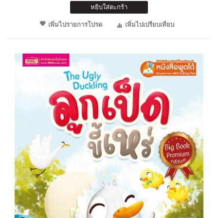
หยิบใส่ตะกร้า
เพิ่มไปรายการโปรด
เพิ่มไปเปรียบเทียบ