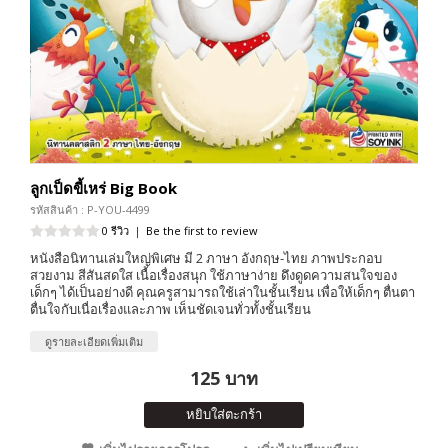
ลูกเป็ดขี้เหร่ Big Book
รหัสสินค้า : P-YOU-4499
0 รีวิว
|
Be the first to review
หนังสือนิทานเล่มใหญ่พิเศษ มี 2 ภาษา อังกฤษ-ไทย ภาพประกอบ
สวยงาม สีสันสดใส เนื้อเรื่องสนุก ใช้ภาษาง่าย ดึงดูดความสนใจของ
เด็กๆ ได้เป็นอย่างดี คุณครูสามารถใช้เล่าในชั้นเรียน เพื่อให้เด็กๆ ตื่นตา
ตื่นใจกับเนื่อเรื่องและภาพ เห็นชัดเจนทั่วทั้งชั้นเรียน
ดูรายละเอียดเพิ่มเติม
125 บาท
หยิบใส่ตะกร้า