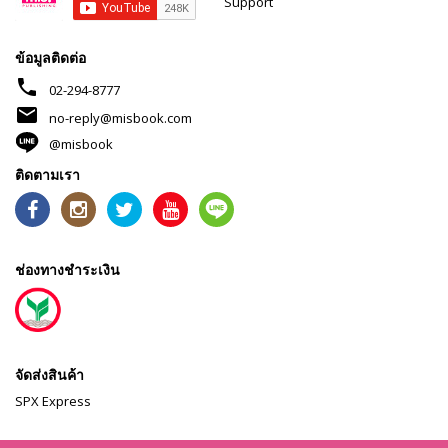
Support
ข้อมูลติดต่อ
phone
02-294-8777
mail
no-reply@misbook.com
@misbook
ติดตามเรา
ช่องทางชำระเงิน
จัดส่งสินค้า
SPX Express