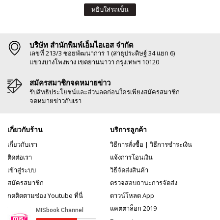
หยิบใส่รถเข็น
บริษัท สำนักพิมพ์เอ็มไอเอส จำกัด
เลขที่ 213/3 ซอยพัฒนาการ 1 (สาธุประดิษฐ์ 34 แยก 6)
แขวงบางโพงพาง เขตยานนาวา กรุงเทพฯ 10120
สมัครสมาชิกจดหมายข่าว
รับสิทธิประโยชน์และส่วนลดก่อนใครเพียงสมัครสมาชิก
จดหมายข่าวกับเรา
เกี่ยวกับร้าน
บริการลูกค้า
เกี่ยวกับเรา
วิธีการสั่งซื้อ
|
วิธีการชำระเงิน
ติดต่อเรา
แจ้งการโอนเงิน
เข้าสู่ระบบ
วิธีจัดส่งสินค้า
สมัครสมาชิก
ตรวจสอบถานะการจัดส่ง
กดติดตามช่อง Youtube ที่นี่
ดาวน์โหลด App
แคตตาล็อก 2019