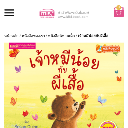
0
หน้าหลัก
/
หนังสือของเรา
/
หนังสือนิทานเด็ก
/
เจ้าหมีน้อยกับผีเสื้อ