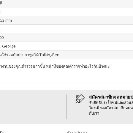
สี
า
153 mm
น
00
. George
ใช้ร่วมกับปากกาพูดได้ TalkingPen
รทำงานของคุณตำรวจมากขึ้น หน้าที่ของคุณตำรวจทำอะไรกันบ้างนะ!
สมัครสมาชิกจดหมายข
รับสิทธิประโยชน์และส่วน
ใครเพียงสมัครสมาชิกจดห
กับเรา