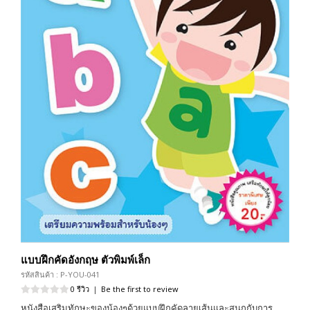
แบบฝึกคัดอังกฤษ ตัวพิมพ์เล็ก
รหัสสินค้า : P-YOU-041
0 รีวิว
|
Be the first to review
หนังสือเสริมทักษะของน้องๆด้วยแบบฝึกคัดลายเส้นและสนุกกับการ