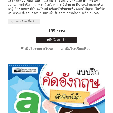
และพูดได้อย่างอัตโนมัติ ในเล่มประกอบด้วย บทสนทนาที่เกิดขึ้นจาก
สถานการณ์จริง สอดแทรกด้วยไวยากรณ์ สำนวน ที่น่าสนใจและเกร็ด
น่ารู้เล็กๆ น้อยๆ ที่มีประโยชน์ พร้อมทั้งสำนวนที่ฝรั่งมักใช้พูดคุยในชีวิต
ประจำวัน ซึ่งสามารถนำไปปรับใช้ในสถานการณ์จริงได้เป็นอย่างดี
ดูรายละเอียดเพิ่มเติม
199 บาท
หยิบใส่ตะกร้า
เพิ่มไปรายการโปรด
เพิ่มไปเปรียบเทียบ