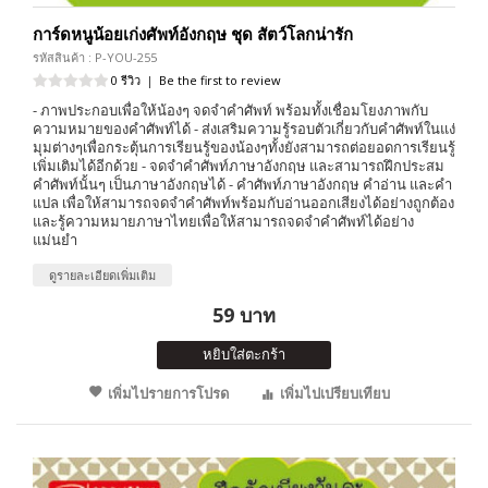
การ์ดหนูน้อยเก่งศัพท์อังกฤษ ชุด สัตว์โลกน่ารัก
รหัสสินค้า : P-YOU-255
0 รีวิว
|
Be the first to review
- ภาพประกอบเพื่อให้น้องๆ จดจำคำศัพท์ พร้อมทั้งเชื่อมโยงภาพกับ
ความหมายของคำศัพท์ได้ - ส่งเสริมความรู้รอบตัวเกี่ยวกับคำศัพท์ในแง่
มุมต่างๆเพื่อกระตุ้นการเรียนรู้ของน้องๆทั้งยังสามารถต่อยอดการเรียนรู้
เพิ่มเติมได้อีกด้วย - จดจำคำศัพท์ภาษาอังกฤษ และสามารถฝึกประสม
คำศัพท์นั้นๆ เป็นภาษาอังกฤษได้ - คำศัพท์ภาษาอังกฤษ คำอ่าน และคำ
แปล เพื่อให้สามารถจดจำคำศัพท์พร้อมกับอ่านออกเสียงได้อย่างถูกต้อง
และรู้ความหมายภาษาไทยเพื่อให้สามารถจดจำคำศัพท์ได้อย่าง
แม่นยำ
ดูรายละเอียดเพิ่มเติม
59 บาท
หยิบใส่ตะกร้า
เพิ่มไปรายการโปรด
เพิ่มไปเปรียบเทียบ