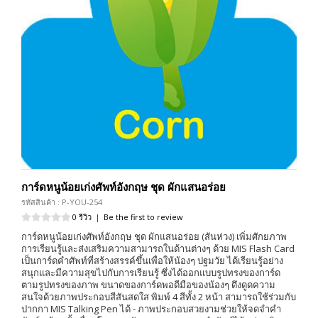
การ์ดหนูน้อยเก่งศัพท์อังกฤษ ชุด ผักแสนอร่อย
รหัสสินค้า : P-YOU-254
0 รีวิว
|
Be the first to review
การ์ดหนูน้อยเก่งศัพท์อังกฤษ ชุด ผักแสนอร่อย (สันห่วง) เพิ่มศักยภาพ
การเรียนรู้และส่งเสริมความสามารถในด้านต่างๆ ด้วย MIS Flash Card
เป็นการ์ดคำศัพท์ที่สร้างสรรค์ขึ้นเพื่อให้น้องๆ ปฐมวัย ได้เรียนรู้อย่าง
สนุกและมีความสุขไปกับการเรียนรู้ ซึ่งได้ออกแบบรูปทรงของการ์ด
ตามรูปทรงของภาพ ขนาดของการ์ดพอดีมือของน้องๆ ดึงดูดความ
สนใจด้วยภาพประกอบสีสันสดใส พิมพ์ 4 สีทั้ง 2 หน้า สามารถใช้ร่วมกับ
ปากกา MIS Talking Pen ได้ - ภาพประกอบสวยงามช่วยให้จดจำคำ