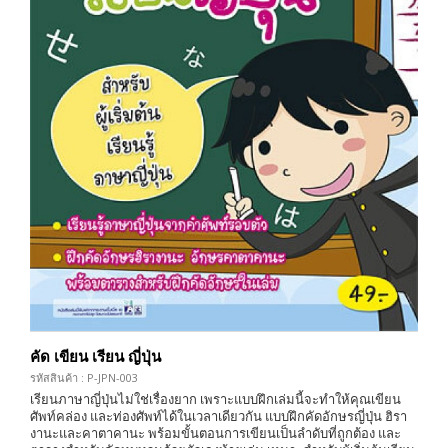
คัด เขียน เรียน ญี่ปุ่น
รหัสสินค้า : P-JPN-003
เรียนภาษาญี่ปุ่นไม่ใช่เรื่องยาก เพราะแบบฝึกเล่มนี้จะทำให้คุณเขียน
ศัพท์คล่อง และท่องศัพท์ได้ในเวลาเดียวกัน แบบฝึกคัดอักษรญี่ปุ่น ฮิรา
งานะและคาตาคานะ พร้อมขั้นตอนการเขียนเป็นลำดับที่ถูกต้อง และ