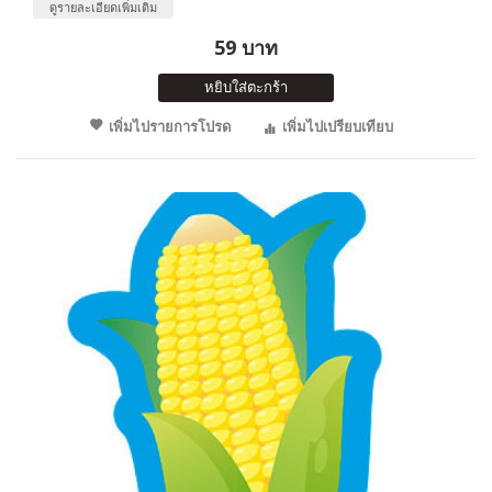
ดูรายละเอียดเพิ่มเติม
59 บาท
หยิบใส่ตะกร้า
เพิ่มไปรายการโปรด
เพิ่มไปเปรียบเทียบ