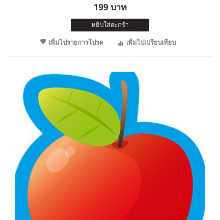
199 บาท
หยิบใส่ตะกร้า
เพิ่มไปรายการโปรด
เพิ่มไปเปรียบเทียบ