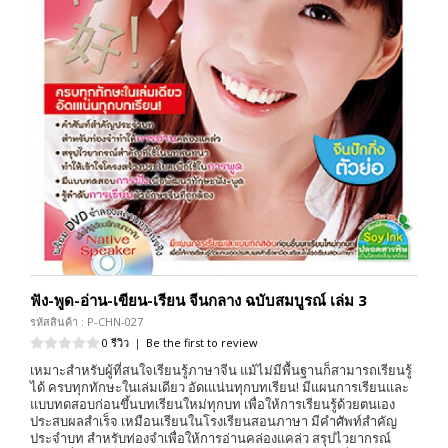
ฟัง-พูด-อ่าน-เขียน-เรียน จีนกลาง ฉบับสมบูรณ์ เล่ม 3
รหัสสินค้า : P-CHN-027
0 รีวิว
|
Be the first to review
เหมาะสำหรับผู้ที่สนใจเรียนรู้ภาษาจีน แม้ไม่มีพื้นฐานก็สามารถเรียนรู้
ได้ ครบทุกทักษะในเล่มเดียว อัดเแน่นทุกบทเรียน! มีแผนการเรียนและ
แบบทดสอบก่อนขึ้นบทเรียนใหม่ทุกบท เพื่อให้การเรียนรู้ด้วยตนเอง
ประสบผลสำเร็จ เหมือนเรียนในโรงเรียนสอนภาษา มีคำศัพท์สำคัญ
ประจำบท สำหรับท่องจำเพื่อให้การอ่านคล่องแคล่ว สรุปไวยากรณ์