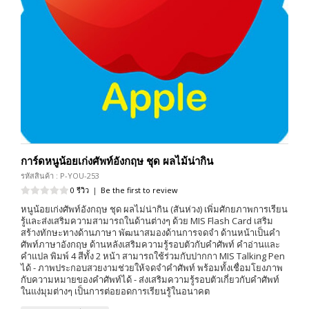
การ์ดหนูน้อยเก่งศัพท์อังกฤษ ชุด ผลไม้น่ากิน
รหัสสินค้า : P-YOU-253
0 รีวิว
|
Be the first to review
หนูน้อยเก่งศัพท์อังกฤษ ชุด ผลไม่น่ากิน (สันห่วง) เพิ่มศักยภาพการเรียน
รู้และส่งเสริมความสามารถในด้านต่างๆ ด้วย MIS Flash Card เสริม
สร้างทักษะทางด้านภาษา พัฒนาสมองด้านการจดจำ ด้านหน้าเป็นคำ
ศัพท์ภาษาอังกฤษ ด้านหลังเสริมความรู้รอบตัวกับคำศัพท์ คำอ่านและ
คำแปล พิมพ์ 4 สีทั้ง 2 หน้า สามารถใช้ร่วมกับปากกา MIS Talking Pen
ได้ - ภาพประกอบสวยงามช่วยให้จดจำคำศัพท์ พร้อมทั้งเชื่อมโยงภาพ
กับความหมายของคำศัพท์ได้ - ส่งเสริมความรู้รอบตัวเกี่ยวกับคำศัพท์
ในแง่มุมต่างๆ เป็นการต่อยอดการเรียนรู้ในอนาคต