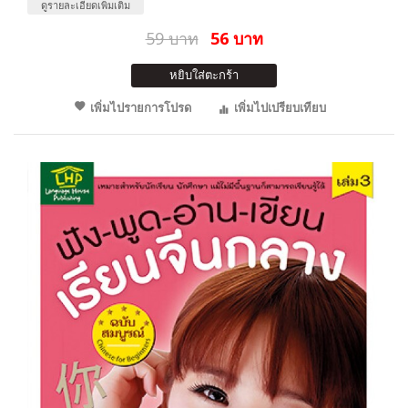
ดูรายละเอียดเพิ่มเติม
59 บาท
56 บาท
หยิบใส่ตะกร้า
เพิ่มไปรายการโปรด
เพิ่มไปเปรียบเทียบ