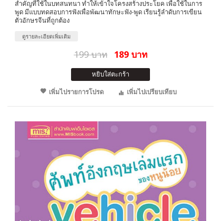
สำคัญที่ใช้ในบทสนทนา ทำให้เข้าใจโครงสร้างประโยค เพื่อใช้ในการ
พูด มีแบบทดสอบการฟังเพื่อพัฒนาทักษะฟัง-พูด เรียนรู้ลำดับการเขียน
ตัวอักษรจีนที่ถูกต้อง
ดูรายละเอียดเพิ่มเติม
199 บาท
189 บาท
หยิบใส่ตะกร้า
เพิ่มไปรายการโปรด
เพิ่มไปเปรียบเทียบ