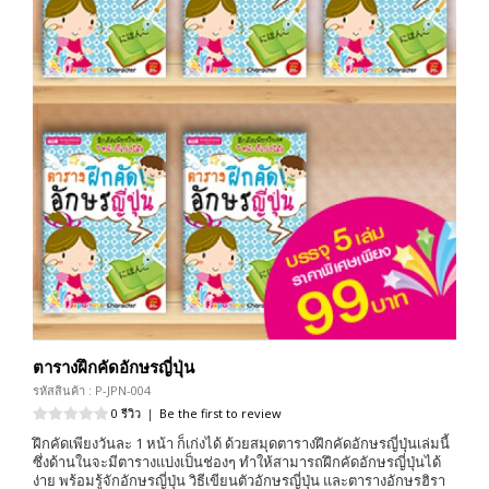
ตารางฝึกคัดอักษรญี่ปุ่น
รหัสสินค้า : P-JPN-004
0 รีวิว
|
Be the first to review
ฝึกคัดเพียงวันละ 1 หน้า ก็เก่งได้ ด้วยสมุดตารางฝึกคัดอักษรญี่ปุ่นเล่มนี้
ซึ่งด้านในจะมีตารางแบ่งเป็นช่องๆ ทำให้สามารถฝึกคัดอักษรญี่ปุ่นได้
ง่าย พร้อมรู้จักอักษรญี่ปุ่น วิธีเขียนตัวอักษรญี่ปุ่น และตารางอักษรฮิรา