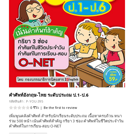
คำศัพท์อังกฤษ-ไทย ระดับประถม ป.1-ป.6
รหัสสินค้า : P-YOU-395
0 รีวิว
|
Be the first to review
เพิ่มพูนคลังคำศัพท์ สำหรับนักเรียนระดับประถม เนื้อหาครบถ้วน หนา
ร่วม 500 หน้า เน้นคำศัพท์สำคัญ กริยา 3 ช่อง คำศัพท์ในชีวิตประจำวัน
คำศัพท์ในการเรียน-สอบ O-NET