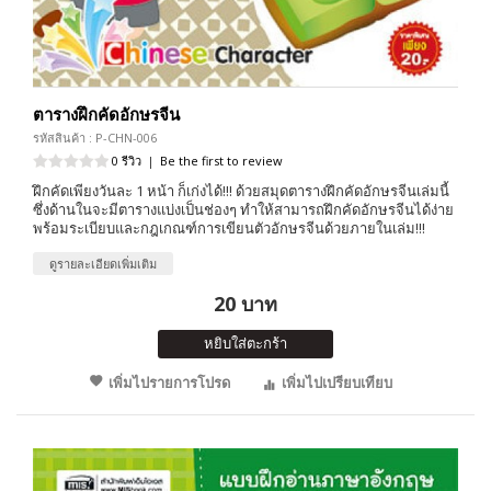
ตารางฝึกคัดอักษรจีน
รหัสสินค้า : P-CHN-006
0 รีวิว
|
Be the first to review
ฝึกคัดเพียงวันละ 1 หน้า ก็เก่งได้!!! ด้วยสมุดตารางฝึกคัดอักษรจีนเล่มนี้
ซึ่งด้านในจะมีตารางแบ่งเป็นช่องๆ ทำให้สามารถฝึกคัดอักษรจีนได้ง่าย
พร้อมระเบียบและกฎเกณฑ์การเขียนตัวอักษรจีนด้วยภายในเล่ม!!!
ดูรายละเอียดเพิ่มเติม
20 บาท
หยิบใส่ตะกร้า
เพิ่มไปรายการโปรด
เพิ่มไปเปรียบเทียบ