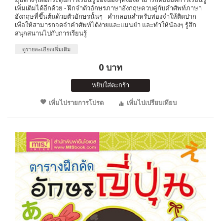
เพิ่มเติมได้อีกด้วย - ฝึกจำตัวอักษรภาษาอังกฤษควบคู่กับคำศัพท์ภาษา
อังกฤษที่ขึ้นต้นด้วยตัวอักษรนั้นๆ - คำกลอนสำหรับท่องจำให้ติดปาก
เพื่อให้สามารถจดจำคำศัพท์ได้ง่ายและแม่นยำ และทำให้น้องๆ รู้สึก
สนุกสนานไปกับการเรียนรู้
ดูรายละเอียดเพิ่มเติม
0 บาท
หยิบใส่ตะกร้า
เพิ่มไปรายการโปรด
เพิ่มไปเปรียบเทียบ