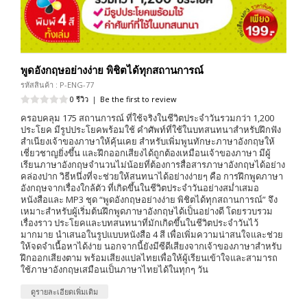
พูดอังกฤษอย่างง่าย พิชิตได้ทุกสถานการณ์
รหัสสินค้า : P-ENG-77
0 รีวิว
|
Be the first to review
ครอบคลุม 175 สถานการณ์ ที่ใช้จริงในชีวิตประจำวันรวมกว่า 1,200
ประโยค มีรูปประโยคพร้อมใช้ คำศัพท์ที่ใช้ในบทสนทนาสำหรับฝึกฟัง
สำเนียงเจ้าของภาษาให้คุ้นเคย สำหรับเพิ่มพูนทักษะภาษาอังกฤษให้
เชี่ยวชาญยิ่งขึ้น และฝึกออกเสียงได้ถูกต้องเหมือนเจ้าของภาษา มีผู้
เรียนภาษาอังกฤษจำนวนไม่น้อยที่ต้องการสื่อสารภาษาอังกฤษได้อย่าง
คล่องปาก วิธีหนึ่งที่จะช่วยให้สนทนาได้อย่างง่ายๆ คือ การฝึกพูดภาษา
อังกฤษจากเรื่องใกล้ตัว ที่เกิดขึ้นในชีวิตประจำวันอย่างสม่ำเสมอ
หนังสือและ MP3 ชุด “พูดอังกฤษอย่างง่าย พิชิตได้ทุกสถานการณ์” จึง
เหมาะสำหรับผู้เริ่มต้นฝึกพูดภาษาอังกฤษได้เป็นอย่างดี โดยรวบรวม
เรื่องราว ประโยคและบทสนทนาที่มักเกิดขึ้นในชีวิตประจำวันไว้
มากมาย นำเสนอในรูปแบบหนังสือ 4 สี เพื่อเพิ่มความน่าสนใจและช่วย
ให้จดจำเนื้อหาได้ง่าย นอกจากนี้ยังมีซีดีเสียงจากเจ้าของภาษาสำหรับ
ฝึกออกเสียงตาม พร้อมเสียงแปลไทยเพื่อให้ผู้เรียนเข้าใจและสามารถ
ใช้ภาษาอังกฤษเสมือนเป็นภาษาไทยได้ในทุกๆ วัน
ดูรายละเอียดเพิ่มเติม