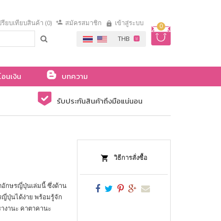
รียบเทียบสินค้า (0)
สมัครสมาชิก
เข้าสู่ระบบ
0
โอนเงิน
บทความ
รับประกันสินค้าถึงมือแน่นอน
วิธีการสั่งซื้อ
กษรญี่ปุ่นเล่มนี้ ซึ่งด้าน
ปุ่นได้ง่าย พร้อมรู้จัก
รฮิรางานะ คาตาคานะ