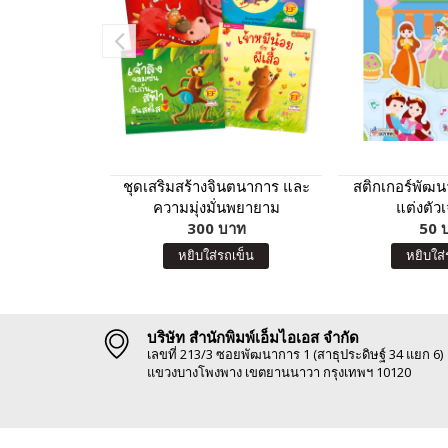
ชุดเสริมสร้างจินตนาการ และ
สติกเกอร์พัฒน
ความมุ่งมั่นพยายาม
แต่งตัวเ
300 บาท
50 
หยิบใส่รถเข็น
หยิบใส่
บริษัท สำนักพิมพ์เอ็มไอเอส จำกัด
เลขที่ 213/3 ซอยพัฒนาการ 1 (สาธุประดิษฐ์ 34 แยก 6)
แขวงบางโพงพาง เขตยานนาวา กรุงเทพฯ 10120