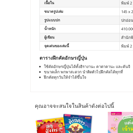
เนื้อใน
พิมพ์ 2 
ขนาดรูปเล่ม
145 x 
รูปแบบปก
ปกอ่อ
น้ำหนัก
410.00
ผู้เขียน
สำนักพ
จุดเด่นของเล่มนี้
พิมพ์ 2 
ตารางฝึกคัดอักษรญี่ปุ่น
ใช้คัดอักษรญี่ปุ่นได้ทั้งฮิรางานะ คาตาคานะ และคันจิ
ขนาดเล็ก พกพาสะดวก นำติดตัวไปฝึกคัดได้ทุกที่
ฝึกคัดทุกวันให้จำได้ขึ้นใจ
คุณอาจจะสนใจในสินค้าดังต่อไปนี้