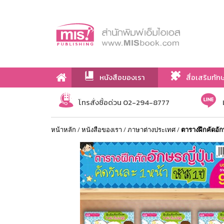
หนังสือของเรา
สื่อเสริมทัก
เกี่ยวกับเรา
โทรสั่งซื้อด่วน 02-294-8777
หน้าหลัก
/
หนังสือของเรา
/
ภาษาต่างประเทศ
/
ตารางฝึกคัดอักษ