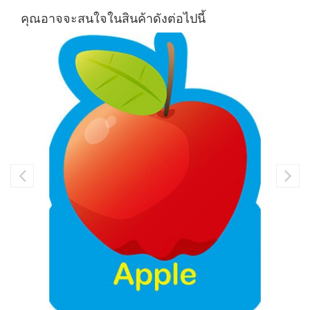
คุณอาจจะสนใจในสินค้าดังต่อไปนี้