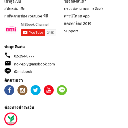
เข้าสู่ระบบ
วิธีจัดส่งสินค้า
สมัครสมาชิก
ตรวจสอบถานะการจัดส่ง
กดติดตามช่อง Youtube ที่นี่
ดาวน์โหลด App
แคตตาล็อก 2019
Support
ข้อมูลติดต่อ
phone
02-294-8777
mail
no-reply@misbook.com
@misbook
ติดตามเรา
ช่องทางชำระเงิน