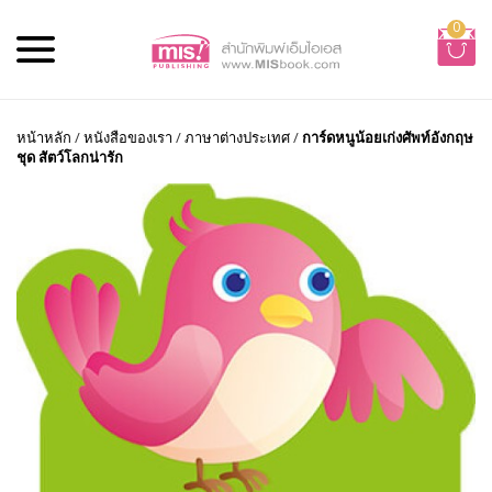
0
หน้าหลัก
/
หนังสือของเรา
/
ภาษาต่างประเทศ
/
การ์ดหนูน้อยเก่งศัพท์อังกฤษ
ชุด สัตว์โลกน่ารัก