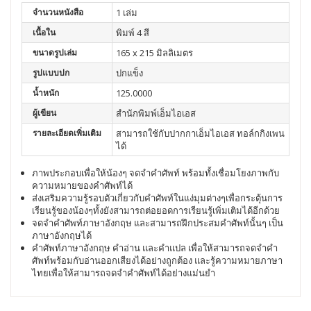
จำนวนหนังสือ
1 เล่ม
เนื้อใน
พิมพ์ 4 สี
ขนาดรูปเล่ม
165 x 215 มิลลิเมตร
รูปแบบปก
ปกแข็ง
น้ำหนัก
125.0000
ผู้เขียน
สำนักพิมพ์เอ็มไอเอส
รายละเอียดเพิ่มเติม
สามารถใช้กับปากกาเอ็มไอเอส ทอล์กกิงเพน
ได้
ภาพประกอบเพื่อให้น้องๆ จดจำคำศัพท์ พร้อมทั้งเชื่อมโยงภาพกับ
ความหมายของคำศัพท์ได้
ส่งเสริมความรู้รอบตัวเกี่ยวกับคำศัพท์ในแง่มุมต่างๆเพื่อกระตุ้นการ
เรียนรู้ของน้องๆทั้งยังสามารถต่อยอดการเรียนรู้เพิ่มเติมได้อีกด้วย
จดจำคำศัพท์ภาษาอังกฤษ และสามารถฝึกประสมคำศัพท์นั้นๆ เป็น
ภาษาอังกฤษได้
คำศัพท์ภาษาอังกฤษ คำอ่าน และคำแปล เพื่อให้สามารถจดจำคำ
ศัพท์พร้อมกับอ่านออกเสียงได้อย่างถูกต้อง และรู้ความหมายภาษา
ไทยเพื่อให้สามารถจดจำคำศัพท์ได้อย่างแม่นยำ