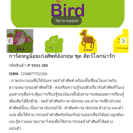
Tap to expand
การ์ดหนูน้อยเก่งศัพท์อังกฤษ ชุด สัตว์โลกน่ารัก
รหัสสินค้า:
P-YOU-255
ISBN:
1294877732266
- ภาพประกอบเพื่อให้น้องๆ จดจำคำศัพท์ พร้อมทั้งเชื่อมโยงภาพกับ
ความหมายของคำศัพท์ได้ - ส่งเสริมความรู้รอบตัวเกี่ยวกับคำศัพท์ในแง่
มุมต่างๆเพื่อกระตุ้นการเรียนรู้ของน้องๆทั้งยังสามารถต่อยอดการเรียนรู้
เพิ่มเติมได้อีกด้วย - จดจำคำศัพท์ภาษาอังกฤษ และสามารถฝึกประสม
คำศัพท์นั้นๆ เป็นภาษาอังกฤษได้ - คำศัพท์ภาษาอังกฤษ คำอ่าน และคำ
แปล เพื่อให้สามารถจดจำคำศัพท์พร้อมกับอ่านออกเสียงได้อย่างถูกต้อง
และรู้ความหมายภาษาไทยเพื่อให้สามารถจดจำคำศัพท์ได้อย่าง
แม่นยำ