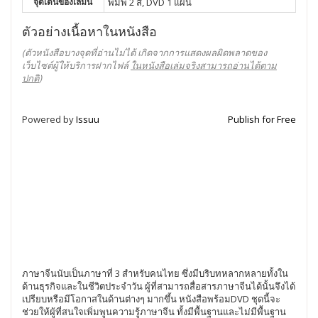
จุดเด่นของเล่มนี้
พิมพ์ 2 สี, DVD 1 แผ่น
ตัวอย่างเนื้อหาในหนังสือ
(ตัวหนังสือบางจุดที่อ่านไม่ได้ เกิดจากการแสดงผลผิดพลาดของ
เว็บไซต์ผู้ให้บริการฝากไฟล์
ในหนังสือเล่มจริงสามารถอ่านได้ตาม
ปกติ
)
Powered by
Issuu
Publish for Free
ภาษาจีนนับเป็นภาษาที่ 3 สำหรับคนไทย ซึ่งมีบริบทหลากหลายทั้งใน
ด้านธุรกิจและในชีวิตประจำวัน ผู้ที่สามารถสื่อสารภาษาจีนได้นั้นจึงได้
เปรียบหรือมีโอกาสในด้านต่างๆ มากขึ้น หนังสือพร้อมDVD ชุดนี้จะ
ช่วยให้ผู้ที่สนใจเพิ่มพูนความรู้ภาษาจีน ทั้งมีพื้นฐานและไม่มีพื้นฐาน