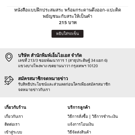
หนังสือแบบฝึกประสมสระ พร้อมกระดานดึงออก-แปะติด
พยัญชนะกับสระให้เป็นคำ
215 บาท
หยิบใส่รถเข็น
บริษัท สำนักพิมพ์เอ็มไอเอส จำกัด
เลขที่ 213/3 ซอยพัฒนาการ 1 (สาธุประดิษฐ์ 34 แยก 6)
แขวงบางโพงพาง เขตยานนาวา กรุงเทพฯ 10120
สมัครสมาชิกจดหมายข่าว
รับสิทธิประโยชน์และส่วนลดก่อนใครเพียงสมัครสมาชิก
จดหมายข่าวกับเรา
เกี่ยวกับร้าน
บริการลูกค้า
เกี่ยวกับเรา
วิธีการสั่งซื้อ
|
วิธีการชำระเงิน
ติดต่อเรา
แจ้งการโอนเงิน
เข้าสู่ระบบ
วิธีจัดส่งสินค้า