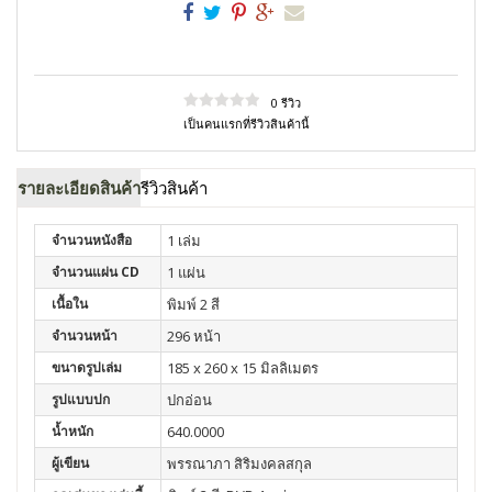
0 รีวิว
เป็นคนแรกที่รีวิวสินค้านี้
รายละเอียดสินค้า
รีวิวสินค้า
จำนวนหนังสือ
1 เล่ม
จำนวนแผ่น CD
1 แผ่น
เนื้อใน
พิมพ์ 2 สี
จำนวนหน้า
296 หน้า
ขนาดรูปเล่ม
185 x 260 x 15 มิลลิเมตร
รูปแบบปก
ปกอ่อน
น้ำหนัก
640.0000
ผู้เขียน
พรรณาภา สิริมงคลสกุล