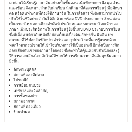
มาก่อนได้เรียนรู้ภาษาจีนอย่างเป็นขั้นตอน เน้นทักษะการฟัง พูด อ่าน
และเขียน จึงเหมาะสำหรับนักเรียน นักศึกษาที่ต้องการเรียนรู้เพื่อศึกษา
ต่อ หรือคนทำงานที่ต้องใช้ภาษาจีน ในการสื่อสาร ทั้งยังสามารถนำไป
ปรับใช้ในชีวิตประจำวันได้อีกด้วย พร้อม DVD ประกอบการเรียน สอน
เป็นภาษาไทย ออกเสียงคำศัพท์ ประโยคและบทสนทนาโดยเจ้าของ
ภาษา เพิ่มประสิทธิภาพในการเรียนรู้ยิ่งขึ้นกับ DVD ประกอบการเรียน
ซึ่งมีเนื้อหาเดียวกับหนังสือสอนตั้งแต่เบื้องต้น อักษรจีน พินอิน บท
สนทนาที่ใช้บ่อยในชีวิตประจำวัน และรูปประโยคที่ควรรู้แทรกด้วย
หลักไวยากรณ์ช่วยให้เข้าใจบริบทการใช้เป็นอย่างดี อีกทั้งเป็นการฝึก
ออกเสียงกับเจ้าของภาษาโดยตรง ซึ่งจะทำให้คุ้นเคยกับสำเนียงและรู้
วิธีการออกเสียงโดยอัตโนมัติช่วยให้การเรียนภาษาจีนสัมฤทธิผลมาก
ยิ่งขึ้น
ลักษณะบุคคล
สถานที่และทิศทาง
ไปรษณีย์
การเยี่ยมคนป่วย
เทศกาลและวันสำคัญ
การซื้อของฝาก
สภาพอากาศ
สถานที่ท่องเที่ยว
ร้านทำผม