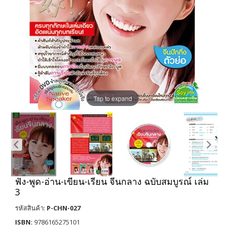
Tap to expand
ฟัง-พูด-อ่าน-เขียน-เรียน จีนกลาง ฉบับสมบูรณ์ เล่ม
3
รหัสสินค้า:
P-CHN-027
ISBN:
9786165275101