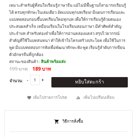
เหมาะสำหรับผู้ที่สนใจเรียนรู้ภาษาจีน แม้ไม่มีพื้นฐานก็สามารถเรียนรู้
ได้ ครบทุกทักษะในเล่มเดียว อัดเแน่นทุกบทเรียน! มีแผนการเรียนและ
แบบทดสอบก่อนขึ้นบทเรียนใหม่ทุกบท เพื่อให้การเรียนรู้ด้วยตนเอง
ประสบผลสำเร็จ เหมือนเรียนในโรงเรียนสอนภาษา มีคำศัพท์สำคัญ
ประจำบท สำหรับท่องจำเพื่อให้การอ่านคล่องแคล่ว สรุปไวยากรณ์
สำคัญที่ใช้ในบทสนทนา ทำให้เข้าใจโครงสร้างประโยค เพื่อใช้ในการ
พูด มีแบบทดสอบการฟังเพื่อพัฒนาทักษะฟัง-พูด เรียนรู้ลำดับการเขียน
ตัวอักษรจีนที่ถูกต้อง
สถานะของสินค้า :
สินค้าพร้อมส่ง
199 บาท
189 บาท
จำนวน:
หยิบใส่ตะกร้า
เพิ่มไปรายการโปรด
เพิ่มไปเปรียบเทียบ
วิธีการสั่งซื้อ