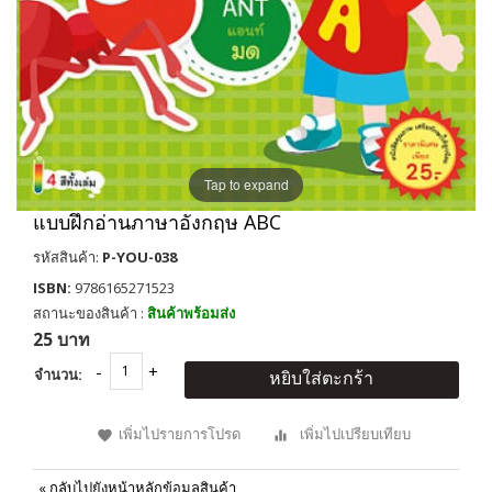
Tap to expand
แบบฝึกอ่านภาษาอังกฤษ ABC
รหัสสินค้า:
P-YOU-038
ISBN:
9786165271523
สถานะของสินค้า :
สินค้าพร้อมส่ง
25 บาท
จำนวน:
หยิบใส่ตะกร้า
เพิ่มไปรายการโปรด
เพิ่มไปเปรียบเทียบ
«
กลับไปยังหน้าหลักข้อมูลสินค้า