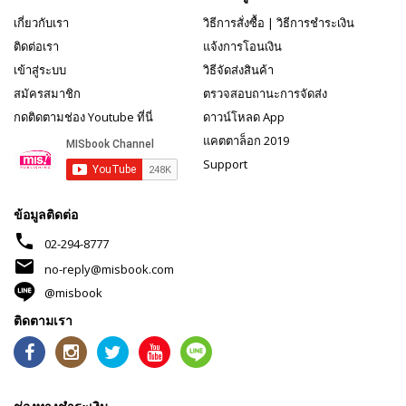
เกี่ยวกับเรา
วิธีการสั่งซื้อ
|
วิธีการชำระเงิน
ติดต่อเรา
แจ้งการโอนเงิน
เข้าสู่ระบบ
วิธีจัดส่งสินค้า
สมัครสมาชิก
ตรวจสอบถานะการจัดส่ง
กดติดตามช่อง Youtube ที่นี่
ดาวน์โหลด App
แคตตาล็อก 2019
Support
ข้อมูลติดต่อ
phone
02-294-8777
mail
no-reply@misbook.com
@misbook
ติดตามเรา