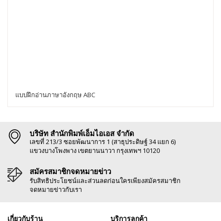
แบบฝึกอ่านภาษาอังกฤษ ABC
บริษัท สำนักพิมพ์เอ็มไอเอส จำกัด
เลขที่ 213/3 ซอยพัฒนาการ 1 (สาธุประดิษฐ์ 34 แยก 6)
แขวงบางโพงพาง เขตยานนาวา กรุงเทพฯ 10120
สมัครสมาชิกจดหมายข่าว
รับสิทธิประโยชน์และส่วนลดก่อนใครเพียงสมัครสมาชิก
จดหมายข่าวกับเรา
เกี่ยวกับร้าน
บริการลูกค้า