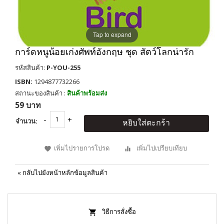
Tap to expand
การ์ดหนูน้อยเก่งศัพท์อังกฤษ ชุด สัตว์โลกน่ารัก
รหัสสินค้า:
P-YOU-255
ISBN:
1294877732266
สถานะของสินค้า :
สินค้าพร้อมส่ง
59 บาท
จำนวน:
หยิบใส่ตะกร้า
เพิ่มไปรายการโปรด
เพิ่มไปเปรียบเทียบ
«
กลับไปยังหน้าหลักข้อมูลสินค้า
วิธีการสั่งซื้อ