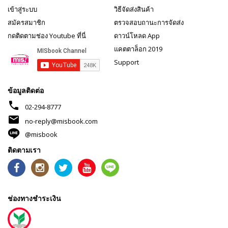
เข้าสู่ระบบ
วิธีจัดส่งสินค้า
สมัครสมาชิก
ตรวจสอบถานะการจัดส่ง
กดติดตามช่อง Youtube ที่นี่
ดาวน์โหลด App
แคตตาล็อก 2019
Support
ข้อมูลติดต่อ
phone
02-294-8777
mail
no-reply@misbook.com
@misbook
ติดตามเรา
ช่องทางชำระเงิน