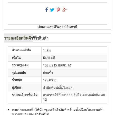
เป็นคนแรกที่วิจารณ์สินค้านี้
รายละเอียดสินค้า
รีวิวสินค้า
จำนวนหนังสือ
1 เล่ม
เนื้อใน
พิมพ์ 4 สี
ขนาดรูปเล่ม
165 x 215 มิลลิเมตร
รูปแบบปก
ปกแข็ง
น้ำหนัก
125.0000
ผู้เขียน
สำนักพิมพ์เอ็มไอเอส
รายละเอียดเพิ่มเติม
สามารถใช้กับปากกาเอ็มไอเอส ทอล์กกิงเพน
ได้
ภาพประกอบเพื่อให้น้องๆ จดจำคำศัพท์ พร้อมทั้งเชื่อมโยงภาพกับ
ความหมายของคำศัพท์ได้