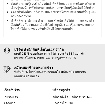
ส่งเสริมความรู้รอบตัวเกี่ยวกับคำศัพท์ในแง่มุมต่างๆเพื่อกระตุ้นการ
เรียนรู้ของน้องๆทั้งยังสามารถต่อยอดการเรียนรู้เพิ่มเติมได้อีกด้วย
จดจำคำศัพท์ภาษาอังกฤษ และสามารถฝึกประสมคำศัพท์นั้นๆ เป็น
ภาษาอังกฤษได้
คำศัพท์ภาษาอังกฤษ คำอ่าน และคำแปล เพื่อให้สามารถจดจำคำ
ศัพท์พร้อมกับอ่านออกเสียงได้อย่างถูกต้อง และรู้ความหมายภาษา
ไทยเพื่อให้สามารถจดจำคำศัพท์ได้อย่างแม่นยำ
บริษัท สำนักพิมพ์เอ็มไอเอส จำกัด
เลขที่ 213/3 ซอยพัฒนาการ 1 (สาธุประดิษฐ์ 34 แยก 6)
แขวงบางโพงพาง เขตยานนาวา กรุงเทพฯ 10120
สมัครสมาชิกจดหมายข่าว
รับสิทธิประโยชน์และส่วนลดก่อนใครเพียงสมัครสมาชิก
จดหมายข่าวกับเรา
เกี่ยวกับร้าน
บริการลูกค้า
เกี่ยวกับเรา
วิธีการสั่งซื้อ
|
วิธีการชำระเงิน
ติดต่อเรา
แจ้งการโอนเงิน