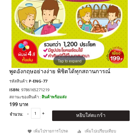
Tap to expand
พูดอังกฤษอย่างง่าย พิชิตได้ทุกสถานการณ์
รหัสสินค้า:
P-ENG-77
ISBN:
9786165271219
สถานะของสินค้า :
สินค้าพร้อมส่ง
199 บาท
จำนวน:
หยิบใส่ตะกร้า
เพิ่มไปรายการโปรด
เพิ่มไปเปรียบเทียบ