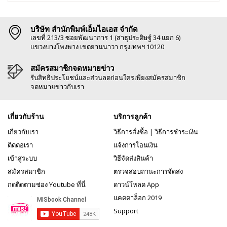
บริษัท สำนักพิมพ์เอ็มไอเอส จำกัด
เลขที่ 213/3 ซอยพัฒนาการ 1 (สาธุประดิษฐ์ 34 แยก 6)
แขวงบางโพงพาง เขตยานนาวา กรุงเทพฯ 10120
สมัครสมาชิกจดหมายข่าว
รับสิทธิประโยชน์และส่วนลดก่อนใครเพียงสมัครสมาชิก
จดหมายข่าวกับเรา
เกี่ยวกับร้าน
บริการลูกค้า
เกี่ยวกับเรา
วิธีการสั่งซื้อ
|
วิธีการชำระเงิน
ติดต่อเรา
แจ้งการโอนเงิน
เข้าสู่ระบบ
วิธีจัดส่งสินค้า
สมัครสมาชิก
ตรวจสอบถานะการจัดส่ง
กดติดตามช่อง Youtube ที่นี่
ดาวน์โหลด App
แคตตาล็อก 2019
Support