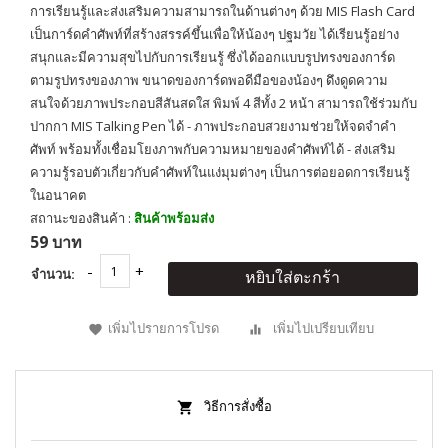
การเรียนรู้และส่งเสริมความสามารถในด้านต่างๆ ด้วย MIS Flash Card
เป็นการ์ดคำศัพท์ที่สร้างสรรค์ขึ้นเพื่อให้น้องๆ ปฐมวัย ได้เรียนรู้อย่าง
สนุกและมีความสุขไปกับการเรียนรู้ ซึ่งได้ออกแบบรูปทรงของการ์ด
ตามรูปทรงของภาพ ขนาดของการ์ดพอดีมือของน้องๆ ดึงดูดความ
สนใจด้วยภาพประกอบสีสันสดใส พิมพ์ 4 สีทั้ง 2 หน้า สามารถใช้ร่วมกับ
ปากกา MIS Talking Pen ได้ - ภาพประกอบสวยงามช่วยให้จดจำคำ
ศัพท์ พร้อมทั้งเชื่อมโยงภาพกับความหมายของคำศัพท์ได้ - ส่งเสริม
ความรู้รอบตัวเกี่ยวกับคำศัพท์ในแง่มุมต่างๆ เป็นการต่อยอดการเรียนรู้
ในอนาคต
สถานะของสินค้า :
สินค้าพร้อมส่ง
59 บาท
จำนวน:
หยิบใส่ตะกร้า
เพิ่มไปรายการโปรด
เพิ่มไปเปรียบเทียบ
วิธีการสั่งซื้อ