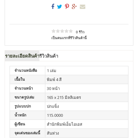
0 รีวิว
เป็นคนแรกที่รีวิวสินค้านี้
รายละเอียดสินค้า
รีวิวสินค้า
จำนวนหนังสือ
1 เล่ม
เนื้อใน
พิมพ์ 4 สี
จำนวนหน้า
30 หน้า
ขนาดรูปเล่ม
165 x 215 มิลลิเมตร
รูปแบบปก
ปกแข็ง
น้ำหนัก
115.0000
ผู้เขียน
สำนักพิมพ์เอ็มไอเอส
จุดเด่นของเล่มนี้
สันห่วง