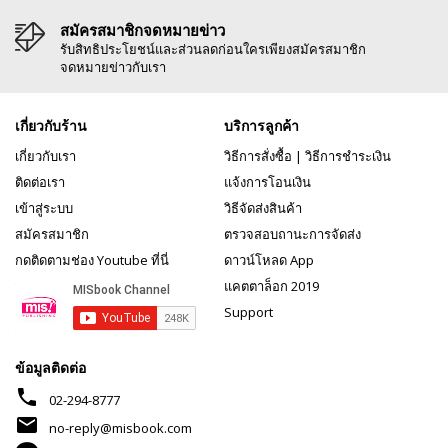
สมัครสมาชิกจดหมายข่าว
รับสิทธิประโยชน์และส่วนลดก่อนใครเพียงสมัครสมาชิก
จดหมายข่าวกับเรา
เกี่ยวกับร้าน
บริการลูกค้า
เกี่ยวกับเรา
วิธีการสั่งซื้อ
|
วิธีการชำระเงิน
ติดต่อเรา
แจ้งการโอนเงิน
เข้าสู่ระบบ
วิธีจัดส่งสินค้า
สมัครสมาชิก
ตรวจสอบถานะการจัดส่ง
กดติดตามช่อง Youtube ที่นี่
ดาวน์โหลด App
แคตตาล็อก 2019
Support
ข้อมูลติดต่อ
phone
02-294-8777
mail
no-reply@misbook.com