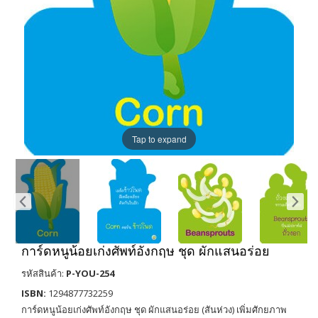
Tap to expand
การ์ดหนูน้อยเก่งศัพท์อังกฤษ ชุด ผักแสนอร่อย
รหัสสินค้า:
P-YOU-254
ISBN:
1294877732259
การ์ดหนูน้อยเก่งศัพท์อังกฤษ ชุด ผักแสนอร่อย (สันห่วง) เพิ่มศักยภาพ