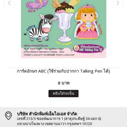
การ์ดอักษร ABC (ใช้ร่วมกับปากกา Talking Pen ได้)
0 บาท
หยิบใส่รถเข็น
บริษัท สำนักพิมพ์เอ็มไอเอส จำกัด
เลขที่ 213/3 ซอยพัฒนาการ 1 (สาธุประดิษฐ์ 34 แยก 6)
แขวงบางโพงพาง เขตยานนาวา กรุงเทพฯ 10120