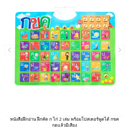
หนังสือฝึกอ่าน ฝึกคัด ก ไก่ 2 เล่ม พร้อมโปสเตอร์พูดได้ กขค
กดแล้วมีเสียง