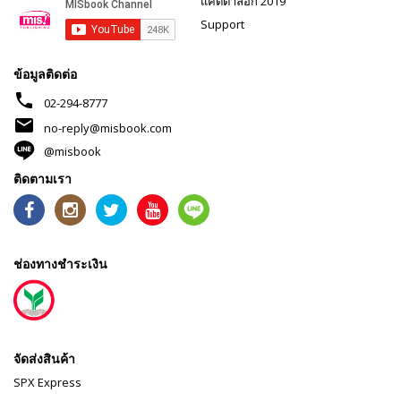
แคตตาล็อก 2019
Support
ข้อมูลติดต่อ
phone
02-294-8777
mail
no-reply@misbook.com
@misbook
ติดตามเรา
ช่องทางชำระเงิน
จัดส่งสินค้า
SPX Express