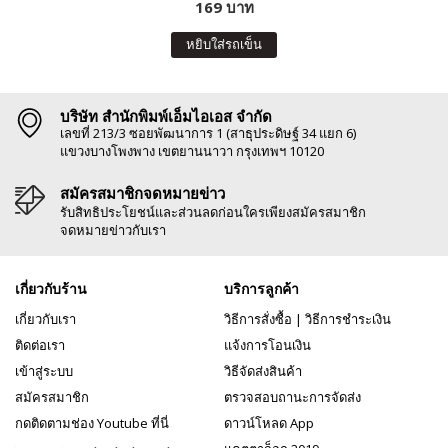
169 บาท
หยิบใส่รถเข็น
บริษัท สำนักพิมพ์เอ็มไอเอส จำกัด
เลขที่ 213/3 ซอยพัฒนาการ 1 (สาธุประดิษฐ์ 34 แยก 6)
แขวงบางโพงพาง เขตยานนาวา กรุงเทพฯ 10120
สมัครสมาชิกจดหมายข่าว
รับสิทธิประโยชน์และส่วนลดก่อนใครเพียงสมัครสมาชิก
จดหมายข่าวกับเรา
เกี่ยวกับร้าน
บริการลูกค้า
เกี่ยวกับเรา
วิธีการสั่งซื้อ
|
วิธีการชำระเงิน
ติดต่อเรา
แจ้งการโอนเงิน
เข้าสู่ระบบ
วิธีจัดส่งสินค้า
สมัครสมาชิก
ตรวจสอบถานะการจัดส่ง
กดติดตามช่อง Youtube ที่นี่
ดาวน์โหลด App