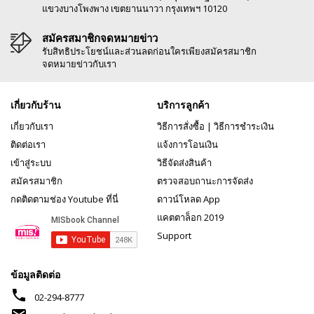
แขวงบางโพงพาง เขตยานนาวา กรุงเทพฯ 10120
สมัครสมาชิกจดหมายข่าว
รับสิทธิประโยชน์และส่วนลดก่อนใครเพียงสมัครสมาชิก
จดหมายข่าวกับเรา
เกี่ยวกับร้าน
บริการลูกค้า
เกี่ยวกับเรา
วิธีการสั่งซื้อ
|
วิธีการชำระเงิน
ติดต่อเรา
แจ้งการโอนเงิน
เข้าสู่ระบบ
วิธีจัดส่งสินค้า
สมัครสมาชิก
ตรวจสอบถานะการจัดส่ง
กดติดตามช่อง Youtube ที่นี่
ดาวน์โหลด App
แคตตาล็อก 2019
Support
ข้อมูลติดต่อ
phone
02-294-8777