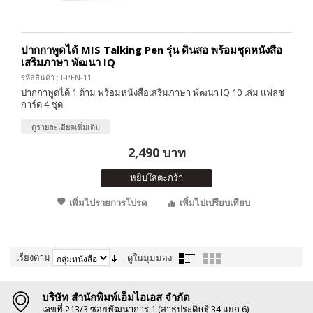
ปากกาพูดได้ MIS Talking Pen รุ่น ดินสอ พร้อมชุดหนังสือ
เสริมภาษา พัฒนา IQ
รหัสสินค้า : I-PEN-11
ปากกาพูดได้ 1 ด้าม พร้อมหนังสือเสริมภาษา พัฒนา IQ 10 เล่ม แฟลช
การ์ด 4 ชุด
ดูรายละเอียดเพิ่มเติม
2,490 บาท
หยิบใส่ตะกร้า
เพิ่มไปรายการโปรด
เพิ่มไปเปรียบเทียบ
เรียงตาม
ดูในมุมมอง:
บริษัท สำนักพิมพ์เอ็มไอเอส จำกัด
เลขที่ 213/3 ซอยพัฒนาการ 1 (สาธุประดิษฐ์ 34 แยก 6)