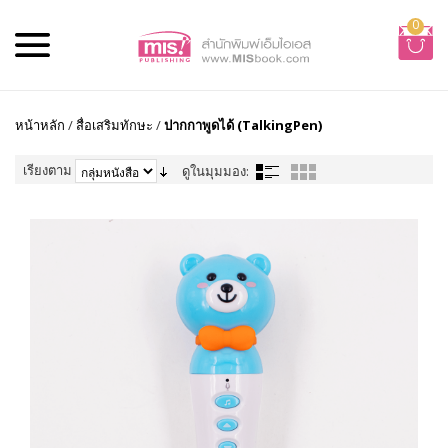
0
หน้าหลัก
/
สื่อเสริมทักษะ
/
ปากกาพูดได้ (TalkingPen)
เรียงตาม
ดูในมุมมอง: