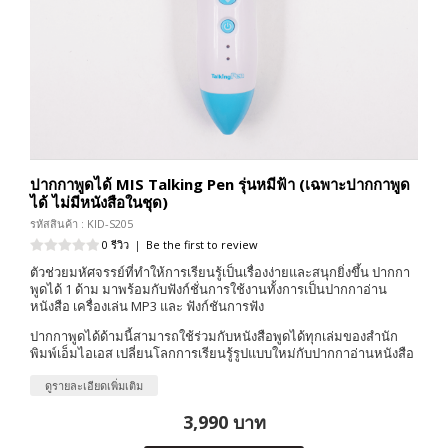
ปากกาพูดได้ MIS Talking Pen รุ่นหมีฟ้า (เฉพาะปากกาพูด
ได้ ไม่มีหนังสือในชุด)
รหัสสินค้า : KID-S205
0 รีวิว
|
Be the first to review
ตัวช่วยมหัศจรรย์ที่ทำให้การเรียนรู้เป็นเรื่องง่ายและสนุกยิ่งขึ้น ปากกา
พูดได้ 1 ด้าม มาพร้อมกับฟังก์ชั่นการใช้งานทั้งการเป็นปากกาอ่าน
หนังสือ เครื่องเล่น MP3 และ ฟังก์ชันการฟัง
ปากกาพูดได้ด้ามนี้สามารถใช้ร่วมกับหนังสือพูดได้ทุกเล่มของสำนัก
พิมพ์เอ็มไอเอส เปลี่ยนโลกการเรียนรู้รูปแบบใหม่กับปากกาอ่านหนังสือ
ดูรายละเอียดเพิ่มเติม
3,990 บาท