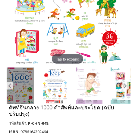
Tap to expand
ศัพท์จีนกลาง 1000 คำศัพท์และประโยค (ฉบับ
ปรับปรุง)
รหัสสินค้า:
P-CHN-048
ISBN:
9786164302464