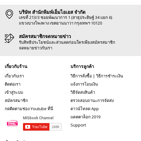
บริษัท สำนักพิมพ์เอ็มไอเอส จำกัด
เลขที่ 213/3 ซอยพัฒนาการ 1 (สาธุประดิษฐ์ 34 แยก 6)
แขวงบางโพงพาง เขตยานนาวา กรุงเทพฯ 10120
สมัครสมาชิกจดหมายข่าว
รับสิทธิประโยชน์และส่วนลดก่อนใครเพียงสมัครสมาชิก
จดหมายข่าวกับเรา
เกี่ยวกับร้าน
บริการลูกค้า
เกี่ยวกับเรา
วิธีการสั่งซื้อ
|
วิธีการชำระเงิน
ติดต่อเรา
แจ้งการโอนเงิน
เข้าสู่ระบบ
วิธีจัดส่งสินค้า
สมัครสมาชิก
ตรวจสอบถานะการจัดส่ง
กดติดตามช่อง Youtube ที่นี่
ดาวน์โหลด App
แคตตาล็อก 2019
Support