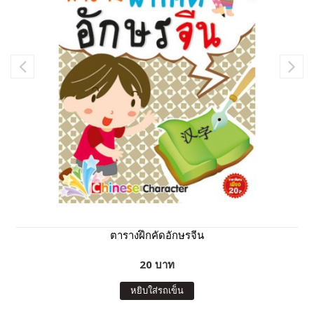
ตารางฝึกคัดอักษรจีน
20 บาท
หยิบใส่รถเข็น