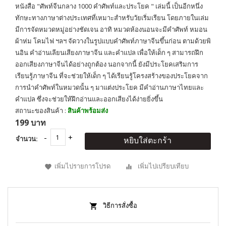
หนังสือ "ศัพท์จีนกลาง 1000 คำศัพท์และประโยค " เล่มนี้ เป็นอีกหนึ่ง
ทักษะทางภาษาต่างประเทศที่เหมาะสำหรับวัยเริ่มเรียน โดยภายในเล่ม
มีการจัดหมวดหมู่อย่างชัดเจน อาทิ หมวดห้องนอนจะมีคำศัพท์ หมอน
ผ้าห่ม โคมไฟ ฯลฯ จัดวางในรูปแบบคำศัพท์ภาษาจีนขึ้นก่อน ตามด้วยพิ
นอิน คำอ่านเลียนเสียงภาษาจีน และคำแปล เพื่อให้เด็ก ๆ สามารถฝึก
ออกเสียงภาษาจีนได้อย่างถูกต้อง นอกจากนี้ ยังมีประโยคเสริมการ
เรียนรู้ภาษาจีน ที่จะช่วยให้เด็ก ๆ ได้เรียนรู้โครงสร้างของประโยคจาก
การนำคำศัพท์ในหมวดนั้น ๆ มาแต่งประโยค มีคำอ่านภาษาไทยและ
คำแปล ซึ่งจะช่วยให้ฝึกอ่านและออกเสียงได้ง่ายยิ่งขึ้น
สถานะของสินค้า :
สินค้าพร้อมส่ง
199 บาท
จำนวน:
หยิบใส่ตะกร้า
เพิ่มไปรายการโปรด
เพิ่มไปเปรียบเทียบ
วิธีการสั่งซื้อ