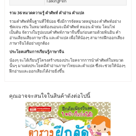
TalkingPen
รวม 36 หมวดความรู้ คำศัพท์ คำอ่าน คำแปล
รวมคำศัพท์พื้นฐานที่ใช้บ่อย ซึ่งมีการจัดหมวดหมู่ของ คำศัพท์อย่าง
ชัดเจน เช่น ในหมวดห้องนอนจะมีคำศัพท์ หมอน ผ้าห่ม โคมไฟ
เป็นต้น จัดวางในรูปแบบคำศัพท์ภาษาจีนขึ้นก่อนตามด้วยพินอิน คำ
อ่านเลียนเสียงภาษาจีน และคำแปล เพื่อให้น้องๆ สามารถฝึกออกเสียง
ภาษาจีนได้อย่างถูกต้อง
ประโยคเสริมการเรียนรู้ภาษาจีน
น้องๆ จะได้เรียนรู้โครงสร้างของประโยคจากการนำคำศัพท์ในหมวด
นั้นๆ มาแต่งประโยคมีคำอ่านภาษาไทยและคำแปล ซึ่งจะช่วยให้น้องๆ
ฝึกอ่านและออกเสียงได้ง่ายยิ่งขึ้น
คุณอาจจะสนใจในสินค้าดังต่อไปนี้