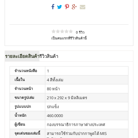
0 รีวิว
เป็นคนแรกที่รีวิวสินค้านี้
รายละเอียดสินค้า
รีวิวสินค้า
จำนวนหนังสือ
1
เนื้อใน
4 สีทั้งเล่ม
จำนวนหน้า
80 หน้า
ขนาดรูปเล่ม
210 x 292 x 9 มิลลิเมตร
รูปแบบปก
ปกแข็ง
น้ำหนัก
460.0000
ผู้เขียน
กองบรรณาธิการภาษาต่างประเทศ
จุดเด่นของเล่มนี้
สามารถใช้ร่วมกับปากกาพูดได้ MIS