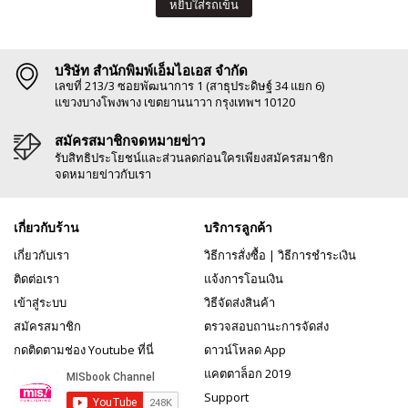
หยิบใส่รถเข็น
บริษัท สำนักพิมพ์เอ็มไอเอส จำกัด
เลขที่ 213/3 ซอยพัฒนาการ 1 (สาธุประดิษฐ์ 34 แยก 6)
แขวงบางโพงพาง เขตยานนาวา กรุงเทพฯ 10120
สมัครสมาชิกจดหมายข่าว
รับสิทธิประโยชน์และส่วนลดก่อนใครเพียงสมัครสมาชิก
จดหมายข่าวกับเรา
เกี่ยวกับร้าน
บริการลูกค้า
เกี่ยวกับเรา
วิธีการสั่งซื้อ
|
วิธีการชำระเงิน
ติดต่อเรา
แจ้งการโอนเงิน
เข้าสู่ระบบ
วิธีจัดส่งสินค้า
สมัครสมาชิก
ตรวจสอบถานะการจัดส่ง
กดติดตามช่อง Youtube ที่นี่
ดาวน์โหลด App
แคตตาล็อก 2019
Support