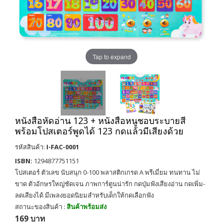
Tap to expand
หนังสือหัดอ่าน 123 + หนังสือหนูชอบระบายสี
พร้อมโปสเตอร์พูดได้ 123 กดแล้วมีเสียงด้วย
รหัสสินค้า:
I-FAC-0001
ISBN:
1294877751151
โปสเตอร์ ตัวเลข นับสนุก 0-100 พลาสติกเกรด A พรีเมี่ยม ทนทาน ไม่
ขาด ตัวอักษรใหญ่ชัดเจน ภาพการ์ตูนน่ารัก กดปุ่มฟังเสียงอ่าน กดเพิ่ม-
ลดเสียงได้ มีเพลงยอดนิยมสำหรับเด็กให้กดเลือกฟัง
สถานะของสินค้า :
สินค้าพร้อมส่ง
169 บาท