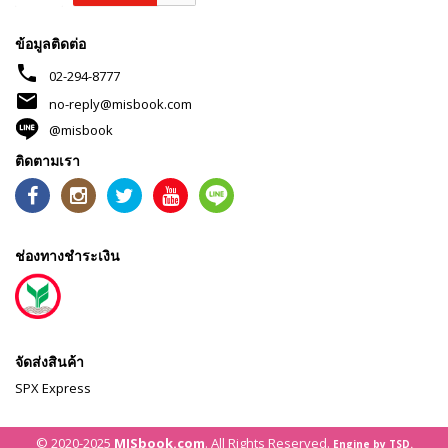
ข้อมูลติดต่อ
phone
02-294-8777
mail
no-reply@misbook.com
@misbook
ติดตามเรา
ช่องทางชำระเงิน
จัดส่งสินค้า
SPX Express
© 2020-2025
MISbook.com
. All Rights Reserved.
Engine by TSD.