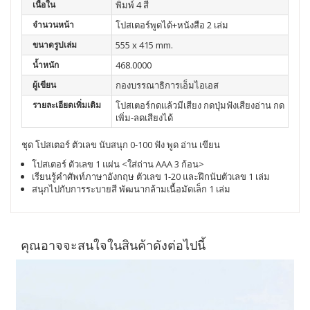
เนื้อใน
พิมพ์ 4 สี
จำนวนหน้า
โปสเตอร์พูดได้+หนังสือ 2 เล่ม
ขนาดรูปเล่ม
555 x 415 mm.
น้ำหนัก
468.0000
ผู้เขียน
กองบรรณาธิการเอ็มไอเอส
รายละเอียดเพิ่มเติม
โปสเตอร์กดเเล้วมีเสียง กดปุ่มฟังเสียงอ่าน กด
เพิ่ม-ลดเสียงได้
ชุด โปสเตอร์ ตัวเลข นับสนุก 0-100 ฟัง พูด อ่าน เขียน
โปสเตอร์ ตัวเลข 1 แผ่น <ใส่ถ่าน AAA 3 ก้อน>
เรียนรู้คำศัพท์ภาษาอังกฤษ ตัวเลข 1-20 และฝึกนับตัวเลข 1 เล่ม
สนุกไปกับการระบายสี พัฒนากล้ามเนื้อมัดเล็ก 1 เล่ม
คุณอาจจะสนใจในสินค้าดังต่อไปนี้