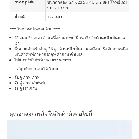
ขนาดรูปเล่ม
ขนาดกล่อง : 21 x 23.5 x 4.5 cm. แผ่นโจทย์เกม
: 19 x 19 cm.
น้ำหนัก
727.0000
=== ในกล่องประกอบด้วย ===
13 แผ่น 24 เกม : ด้านหนึ่งเป็นภาพเสมือนจริง อีกด้านหนึ่งเป็นภาพ
เงา
ชิ้นภาพสำหรับจับคู่ 36 คู่ : ด้านหนึ่งเป็นภาพเสมือนจริง อีกด้านหนึ่ง
เป็นคำศัพท์ภาษาอังกฤษ คำอ่าน คำแปล
โปสเตอร์คำศัพท์ My First Words
=== สนุกกับการเล่นได้ 3 แบบ ===
จับคู่ ภาพ-ภาพ
จับคู่ ภาพ-คำศัพท์
จับคู่ เงา-ภาพ
คุณอาจจะสนใจในสินค้าดังต่อไปนี้