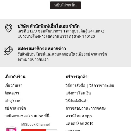
หยิบใส่รถเข็น
บริษัท สำนักพิมพ์เอ็มไอเอส จำกัด
เลขที่ 213/3 ซอยพัฒนาการ 1 (สาธุประดิษฐ์ 34 แยก 6)
แขวงบางโพงพาง เขตยานนาวา กรุงเทพฯ 10120
สมัครสมาชิกจดหมายข่าว
รับสิทธิประโยชน์และส่วนลดก่อนใครเพียงสมัครสมาชิก
จดหมายข่าวกับเรา
เกี่ยวกับร้าน
บริการลูกค้า
เกี่ยวกับเรา
วิธีการสั่งซื้อ
|
วิธีการชำระเงิน
ติดต่อเรา
แจ้งการโอนเงิน
เข้าสู่ระบบ
วิธีจัดส่งสินค้า
สมัครสมาชิก
ตรวจสอบถานะการจัดส่ง
กดติดตามช่อง Youtube ที่นี่
ดาวน์โหลด App
แคตตาล็อก 2019