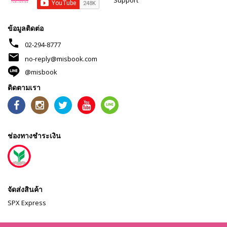
Support
ข้อมูลติดต่อ
phone
02-294-8777
mail
no-reply@misbook.com
@misbook
ติดตามเรา
ช่องทางชำระเงิน
จัดส่งสินค้า
SPX Express