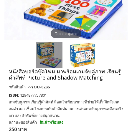
Tap to expand
หนังสือบอร์ดบุ๊คโฟม มาพร้อมเกมจับคู่ภาพ เรียนรู้
คำศัพท์ Picture and Shadow Matching
รหัสสินค้า:
P-YOU-0286
ISBN:
1294877757801
เกมจับคู่ภาพ เรียนรู้คำศัพท์ สื่อเสริมพัฒนาการที่ช่วยให้เด็กฝึกสังเกต
จดจำ และเชื่อมโยงภาพกับคำศัพท์ผ่านการเล่นเกมจับคู่ภาพเสมือนจริง
เงา และคำศัพท์อย่างสนุกสนาน
สถานะของสินค้า :
สินค้าพร้อมส่ง
250 บาท