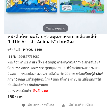
Tap to expand
หนังสือนิทานพร้อมชุดสมุดภาพระบายสีและสีน้ำ
“Little Artist : Animals” ปกเหลือง
รหัสสินค้า:
P-YOU-1569
ISBN:
1294877758082
หนังสือนิทาน 2 ภาษา (ไทย-อังกฤษ) พร้อมชุดสมุดภาพระบายสีและสี
น้ำ “Little Artist : Animals” ชุดสมุดภาพและสีน้ำพร้อมระบาย ระบาย
จินตนาการของน้องๆ ลงบนภาพสัตว์น่ารัก 20 ภาพ พร้อมเรียนรู้คำศัพท์
ภาษาอังกฤษ แค่ใช้พู่กันจุ่มน้ำแล้วแตะสีก็พร้อมระบาย เปลี่ยนทุกที่ให้
เป็นห้องศิลป์ของศิลปินตัวน้อย
สถานะของสินค้า :
สินค้าหมด
150 บาท
เพิ่มไปรายการโปรด
เพิ่มไปเปรียบเทียบ