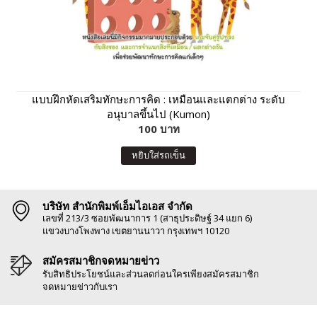
แบบฝึกหัดเสริมทักษะการคิด : เหมือนและแตกต่าง ระดับ
อนุบาลขึ้นไป (Kumon)
100 บาท
หยิบใส่รถเข็น
บริษัท สำนักพิมพ์เอ็มไอเอส จำกัด
เลขที่ 213/3 ซอยพัฒนาการ 1 (สาธุประดิษฐ์ 34 แยก 6)
แขวงบางโพงพาง เขตยานนาวา กรุงเทพฯ 10120
สมัครสมาชิกจดหมายข่าว
รับสิทธิประโยชน์และส่วนลดก่อนใครเพียงสมัครสมาชิก
จดหมายข่าวกับเรา