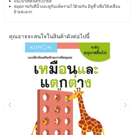
แนะนำเทคนิคระบายสี
สมุดภาพกับสีน้ำและพู่กันแพ็ครวมไว้ด้วยกัน มีหูหิ้วเพื่อให้เคลื่อน
ย้ายสะดวก
คุณอาจจะสนใจในสินค้าดังต่อไปนี้