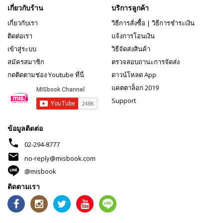
เกี่ยวกับร้าน
บริการลูกค้า
เกี่ยวกับเรา
วิธีการสั่งซื้อ
|
วิธีการชำระเงิน
ติดต่อเรา
แจ้งการโอนเงิน
เข้าสู่ระบบ
วิธีจัดส่งสินค้า
สมัครสมาชิก
ตรวจสอบถานะการจัดส่ง
กดติดตามช่อง Youtube ที่นี่
ดาวน์โหลด App
แคตตาล็อก 2019
Support
ข้อมูลติดต่อ
phone
02-294-8777
mail
no-reply@misbook.com
@misbook
ติดตามเรา