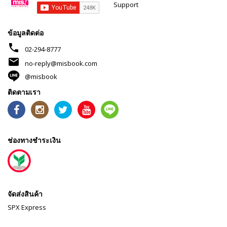
Support
ข้อมูลติดต่อ
phone
02-294-8777
mail
no-reply@misbook.com
@misbook
ติดตามเรา
ช่องทางชำระเงิน
จัดส่งสินค้า
SPX Express