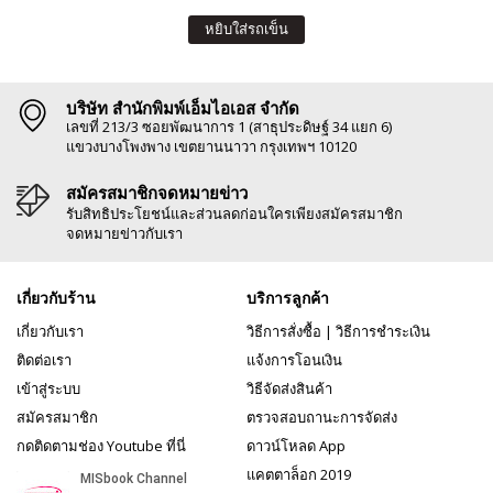
หยิบใส่รถเข็น
บริษัท สำนักพิมพ์เอ็มไอเอส จำกัด
เลขที่ 213/3 ซอยพัฒนาการ 1 (สาธุประดิษฐ์ 34 แยก 6)
แขวงบางโพงพาง เขตยานนาวา กรุงเทพฯ 10120
สมัครสมาชิกจดหมายข่าว
รับสิทธิประโยชน์และส่วนลดก่อนใครเพียงสมัครสมาชิก
จดหมายข่าวกับเรา
เกี่ยวกับร้าน
บริการลูกค้า
เกี่ยวกับเรา
วิธีการสั่งซื้อ
|
วิธีการชำระเงิน
ติดต่อเรา
แจ้งการโอนเงิน
เข้าสู่ระบบ
วิธีจัดส่งสินค้า
สมัครสมาชิก
ตรวจสอบถานะการจัดส่ง
กดติดตามช่อง Youtube ที่นี่
ดาวน์โหลด App
แคตตาล็อก 2019