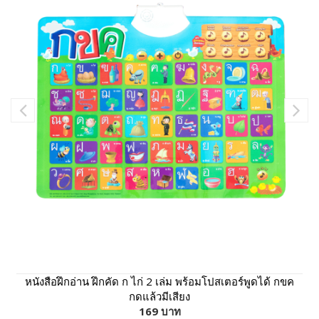
หนังสือฝึกอ่าน ฝึกคัด ก ไก่ 2 เล่ม พร้อมโปสเตอร์พูดได้ กขค
กดแล้วมีเสียง
169 บาท