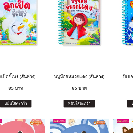
กเป็ดขี้เหร่ (สันห่วง)
หนูน้อยหมวกแดง (สันห่วง)
ปีเตอ
85 บาท
85 บาท
หยิบใส่ตะกร้า
หยิบใส่ตะกร้า