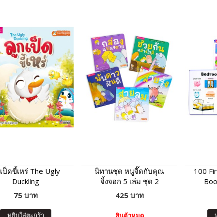
กเป็ดขี้เหร่ The Ugly
นิทานชุด หนูจี๊ดกับคุณ
100 Fi
Duckling
จิ้งจอก 5 เล่ม ชุด 2
Boo
75 บาท
425 บาท
หยิบใส่ตะกร้า
สินค้าหมด