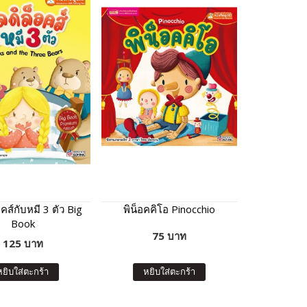
คส์กับหมี 3 ตัว Big
พิน็อคคิโอ Pinocchio
Book
75 บาท
125 บาท
หยิบใส่ตะกร้า
หยิบใส่ตะกร้า