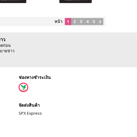
หน้า:
1
2
3
4
5
่าว
ลดก่อน
มายข่าว
ช่องทางชำระเงิน
จัดส่งสินค้า
SPX Express