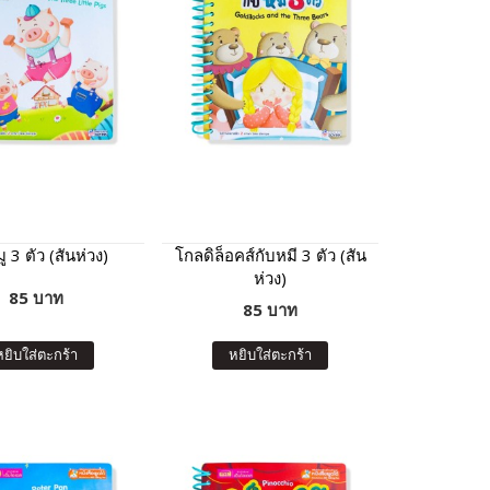
ู 3 ตัว (สันห่วง)
โกลดิล็อคส์กับหมี 3 ตัว (สัน
ห่วง)
85 บาท
85 บาท
หยิบใส่ตะกร้า
หยิบใส่ตะกร้า