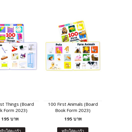
rst Things (Board
100 First Animals (Board
k Form 2023)
Book Form 2023)
195 บาท
195 บาท
หยิบใส่ตะกร้า
หยิบใส่ตะกร้า