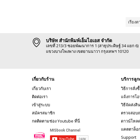
เรียงต
บริษัท สำนักพิมพ์เอ็มไอเอส จำกัด
เลขที่ 213/3 ซอยพัฒนาการ 1 (สาธุประดิษฐ์ 34 แยก 6)
แขวงบางโพงพาง เขตยานนาวา กรุงเทพฯ 10120
เกี่ยวกับร้าน
บริการลูก
เกี่ยวกับเรา
วิธีการสั่งซื
ติดต่อเรา
แจ้งการโอ
เข้าสู่ระบบ
วิธีจัดส่งสิ
สมัครสมาชิก
ตรวจสอบถ
กดติดตามช่อง Youtube ที่นี่
ดาวน์โหล
แคตตาล็อ
Support