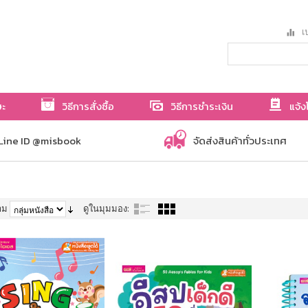
เป
ษะ
วิธีการสั่งซื้อ
วิธีการชำระเงิน
แจ้ง
Line ID @misbook
จัดส่งสินค้าทั่วประเทศ
าม
ดูในมุมมอง: