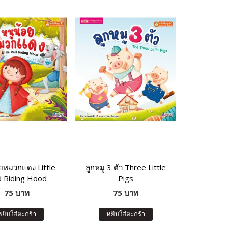
อยหมวกแดง Little
ลูกหมู 3 ตัว Three Little
 Riding Hood
Pigs
75 บาท
75 บาท
หยิบใส่ตะกร้า
หยิบใส่ตะกร้า