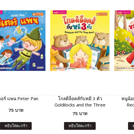
ตอร์ แพน Peter Pan
โกลดิล็อคส์กับหมี 3 ตัว
หนูน้
Goldilocks and the Three
Red
75 บาท
Bears
75 บาท
หยิบใส่ตะกร้า
หยิบใส่ตะกร้า