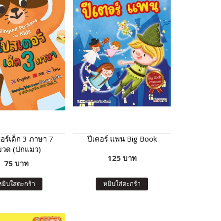
อร์เด็ก 3 ภาษา 7
ปีเตอร์ แพน Big Book
วด (ปกแมว)
125 บาท
75 บาท
หยิบใส่ตะกร้า
หยิบใส่ตะกร้า