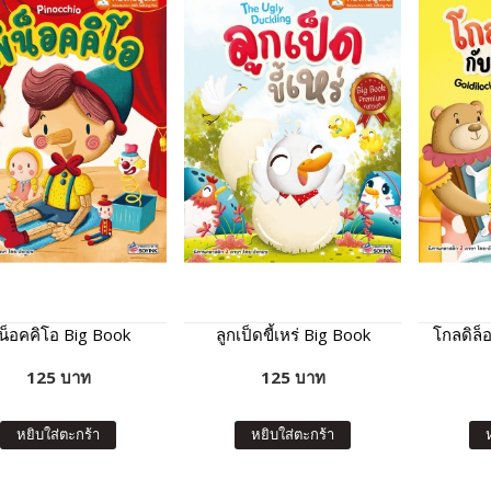
ิน็อคคิโอ Big Book
ลูกเป็ดขี้เหร่ Big Book
โกลดิล็อ
125 บาท
125 บาท
หยิบใส่ตะกร้า
หยิบใส่ตะกร้า