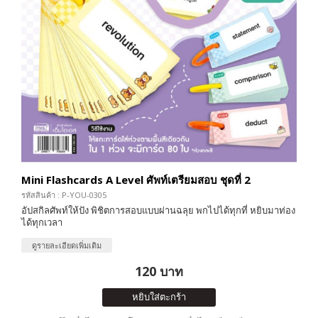
Mini Flashcards A Level ศัพท์เตรียมสอบ ชุดที่ 2
รหัสสินค้า : P-YOU-0305
อัปสกิลศัพท์ให้ปัง พิชิตการสอบแบบผ่านฉลุย พกไปได้ทุกที่ หยิบมาท่อง
ได้ทุกเวลา
ดูรายละเอียดเพิ่มเติม
120 บาท
หยิบใส่ตะกร้า