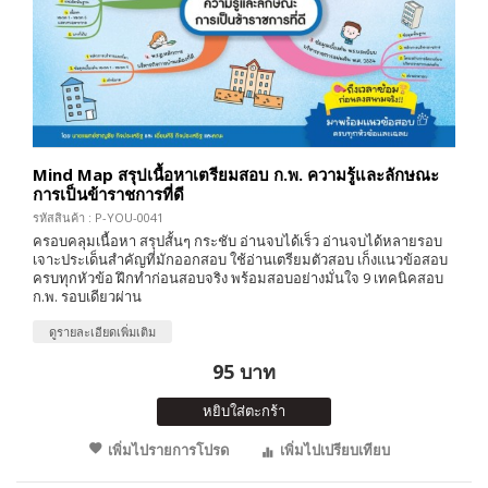
Mind Map สรุปเนื้อหาเตรียมสอบ ก.พ. ความรู้และลักษณะ
การเป็นข้าราชการที่ดี
รหัสสินค้า : P-YOU-0041
ครอบคลุมเนื้อหา สรุปสั้นๆ กระชับ อ่านจบได้เร็ว อ่านจบได้หลายรอบ
เจาะประเด็นสำคัญที่มักออกสอบ ใช้อ่านเตรียมตัวสอบ เก็งแนวข้อสอบ
ครบทุกหัวข้อ ฝึกทำก่อนสอบจริง พร้อมสอบอย่างมั่นใจ 9 เทคนิคสอบ
ก.พ. รอบเดียวผ่าน
ดูรายละเอียดเพิ่มเติม
95 บาท
หยิบใส่ตะกร้า
เพิ่มไปรายการโปรด
เพิ่มไปเปรียบเทียบ