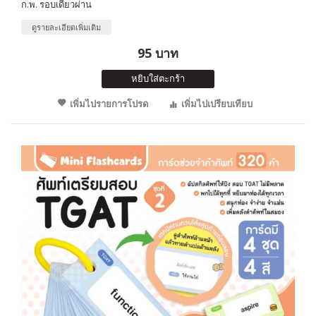
ก.พ. รอบเดียวผ่าน
ดูรายละเอียดเพิ่มเติม
95 บาท
หยิบใส่ตะกร้า
เพิ่มไปรายการโปรด
เพิ่มไปเปรียบเทียบ