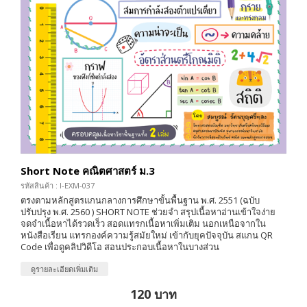
Short Note คณิตศาสตร์ ม.3
รหัสสินค้า : I-EXM-037
ตรงตามหลักสูตรแกนกลางการศึกษาขั้นพื้นฐาน พ.ศ. 2551 (ฉบับ
ปรับปรุง พ.ศ. 2560 ) SHORT NOTE ช่วยจำ สรุปเนื้อหาอ่านเข้าใจง่าย
จดจำเนื้อหาได้รวดเร็ว สอดแทรกเนื้อหาเพิ่มเติม นอกเหนือจากใน
หนังสือเรียน แทรกองค์ความรู้สมัยใหม่ เข้ากับยุคปัจจุบัน สแกน QR
Code เพื่อดูคลิปวิดีโอ สอนประกอบเนื้อหาในบางส่วน
ดูรายละเอียดเพิ่มเติม
120 บาท