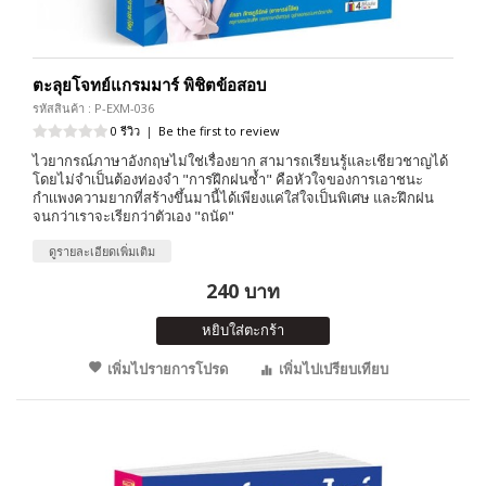
ตะลุยโจทย์แกรมมาร์ พิชิตข้อสอบ
รหัสสินค้า : P-EXM-036
0 รีวิว
|
Be the first to review
ไวยากรณ์ภาษาอังกฤษไม่ใช่เรื่องยาก สามารถเรียนรู้และเชียวชาญได้
โดยไม่จำเป็นต้องท่องจำ "การฝึกฝนซ้ำ" คือหัวใจของการเอาชนะ
กำเเพงความยากที่สร้างขึ้นมานี้ได้เพียงแค่ใส่ใจเป็นพิเศษ และฝึกฝน
จนกว่าเราจะเรียกว่าตัวเอง "ถนัด"
ดูรายละเอียดเพิ่มเติม
240 บาท
หยิบใส่ตะกร้า
เพิ่มไปรายการโปรด
เพิ่มไปเปรียบเทียบ