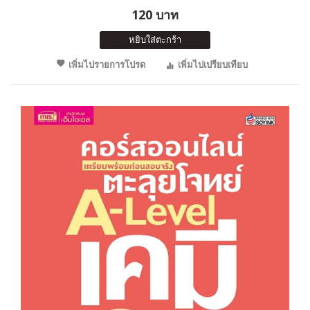
120 บาท
หยิบใส่ตะกร้า
เพิ่มไปรายการโปรด
เพิ่มไปเปรียบเทียบ