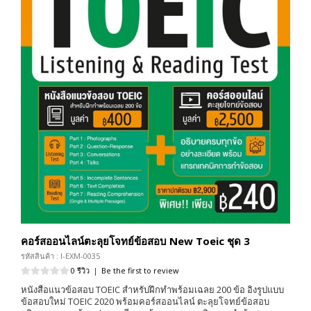
คอร์สออนไลน์ตะลุยโจทย์ข้อสอบ New Toeic ชุด 3
รหัสสินค้า : I-EXM-0035
0 รีวิว
|
Be the first to review
หนังสือแนวข้อสอบ TOEIC สำหรับฝึกทำพร้อมเฉลย 200 ข้อ อิงรูปแบบ
ข้อสอบใหม่ TOEIC 2020 พร้อมคอร์สออนไลน์ ตะลุยโจทย์ข้อสอบ