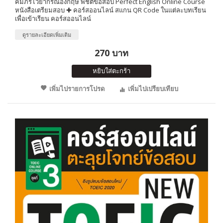
คัมภีร์ไวยากรณ์อังกฤษ พิชิตข้อสอบ Perfect English Online Course
หนังสือเตรียมสอบ ✚ คอร์สออนไลน์ สแกน QR Code ในแต่ละบทเรียน
เพื่อเข้าเรียน คอร์สออนไลน์
ดูรายละเอียดเพิ่มเติม
270 บาท
หยิบใส่ตะกร้า
เพิ่มไปรายการโปรด
เพิ่มไปเปรียบเทียบ