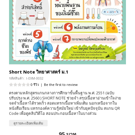
Short Note วิทยาศาสตร์ ม.1
รหัสสินค้า : I-EXM-0032
0 รีวิว
|
Be the first to review
ตรงตามหลักสูตรแกนกลางการศึกษาขั้นพื้นฐาน พ.ศ. 2551 (ฉบับ
ปรับปรุง พ.ศ. 2560 ) SHORT NOTE ช่วยจำ สรุปเนื้อหาอ่านเข้าใจง่าย
จดจำเนื้อหาได้รวดเร็ว สอดแทรกเนื้อหาเพิ่มเติม นอกเหนือจากใน
หนังสือเรียน แทรกองค์ความรู้สมัยใหม่ เข้ากับยุคปัจจุบัน สแกน QR
Code เพื่อดูคลิปวิดีโอ สอนประกอบเนื้อหาในบางส่วน
ดูรายละเอียดเพิ่มเติม
95 บาท