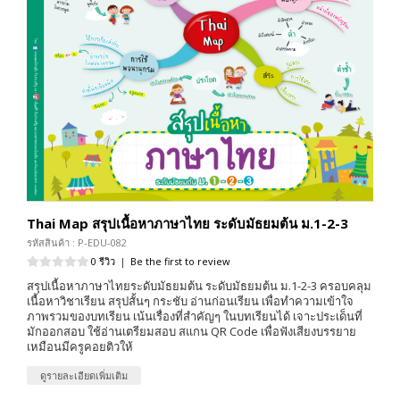
Thai Map สรุปเนื้อหาภาษาไทย ระดับมัธยมต้น ม.1-2-3
รหัสสินค้า : P-EDU-082
0 รีวิว
|
Be the first to review
สรุปเนื้อหาภาษาไทยระดับมัธยมต้น ระดับมัธยมต้น ม.1-2-3 ครอบคลุม
เนื้อหาวิชาเรียน สรุปสั้นๆ กระชับ อ่านก่อนเรียน เพื่อทำความเข้าใจ
ภาพรวมของบทเรียน เน้นเรื่องที่สำคัญๆ ในบทเรียนได้ เจาะประเด็นที่
มักออกสอบ ใช้อ่านเตรียมสอบ สแกน QR Code เพื่อฟังเสียงบรรยาย
เหมือนมีครูคอยติวให้
ดูรายละเอียดเพิ่มเติม