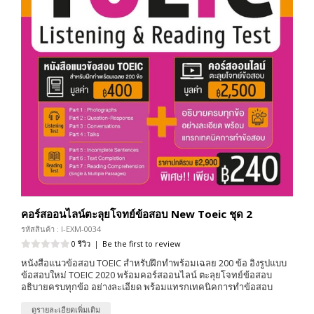
คอร์สออนไลน์ตะลุยโจทย์ข้อสอบ New Toeic ชุด 2
รหัสสินค้า : I-EXM-0034
0 รีวิว
|
Be the first to review
หนังสือแนวข้อสอบ TOEIC สำหรับฝึกทำพร้อมเฉลย 200 ข้อ อิงรูปแบบ
ข้อสอบใหม่ TOEIC 2020 พร้อมคอร์สออนไลน์ ตะลุยโจทย์ข้อสอบ
อธิบายครบทุกข้อ อย่างละเอียด พร้อมแทรกเทคนิคการทำข้อสอบ
ดูรายละเอียดเพิ่มเติม