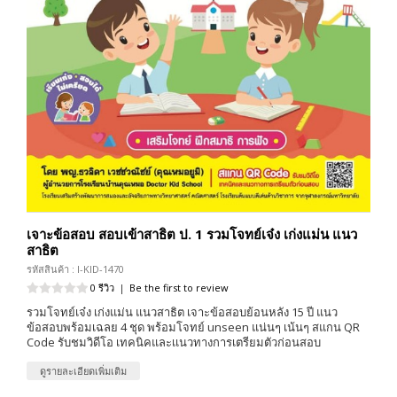
เจาะข้อสอบ สอบเข้าสาธิต ป. 1 รวมโจทย์เจ๋ง เก่งแม่น แนว
สาธิต
รหัสสินค้า : I-KID-1470
0 รีวิว
|
Be the first to review
รวมโจทย์เจ๋ง เก่งแม่น แนวสาธิต เจาะข้อสอบย้อนหลัง 15 ปี แนว
ข้อสอบพร้อมเฉลย 4 ชุด พร้อมโจทย์ unseen แน่นๆ เน้นๆ สแกน QR
Code รับชมวิดีโอ เทคนิคและเเนวทางการเตรียมตัวก่อนสอบ
ดูรายละเอียดเพิ่มเติม