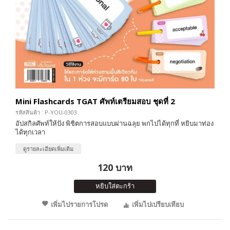
Mini Flashcards TGAT ศัพท์เตรียมสอบ ชุดที่ 2
รหัสสินค้า : P-YOU-0303
อัปสกิลศัพท์ให้ปัง พิชิตการสอบแบบผ่านฉลุย พกไปได้ทุกที่ หยิบมาท่อง
ได้ทุกเวลา
ดูรายละเอียดเพิ่มเติม
120 บาท
หยิบใส่ตะกร้า
เพิ่มไปรายการโปรด
เพิ่มไปเปรียบเทียบ