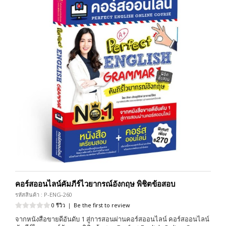
คอร์สออนไลน์คัมภีร์ไวยากรณ์อังกฤษ พิชิตข้อสอบ
รหัสสินค้า : P-ENG-260
0 รีวิว
|
Be the first to review
จากหนังสือขายดีอันดับ 1 สู่การสอนผ่านคอร์สออนไลน์ คอร์สออนไลน์