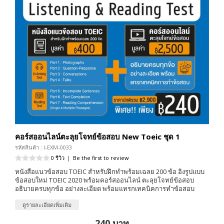
คอร์สออนไลน์ตะลุยโจทย์ข้อสอบ New Toeic ชุด 1
รหัสสินค้า : I-EXM-0033
0 รีวิว
|
Be the first to review
หนังสือแนวข้อสอบ TOEIC สำหรับฝึกทำพร้อมเฉลย 200 ข้อ อิงรูปแบบ
ข้อสอบใหม่ TOEIC 2020 พร้อมคอร์สออนไลน์ ตะลุยโจทย์ข้อสอบ
อธิบายครบทุกข้อ อย่างละเอียด พร้อมแทรกเทคนิคการทำข้อสอบ
ดูรายละเอียดเพิ่มเติม
240 บาท