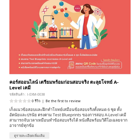
คอร์สออนไลน์ เตรียมพร้อมก่อนสอบจริง ตะลุยโจทย์ A-
Level เคมี
รหัสสินค้า : I-EXM-0038
0 รีวิว
|
Be the first to review
เก็งแนวข้อสอบและฝึกทำโจทย์เสมือนข้อสอบจริงทั้งหมด 6 ชุด ทั้ง
อัตนัยและปรนัย ตรงตาม Test Blueprints ของการสอบ A-Level เคมี
สามารถจับเวลาเหมือนทำข้อสอบจริงได้ หนังสือพร้อมวิดีโอเฉลยจาก
อาจารย์ทุกข้อ
ดูรายละเอียดเพิ่มเติม