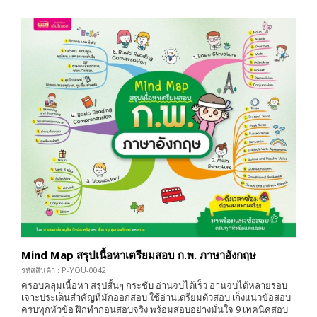
Mind Map สรุปเนื้อหาเตรียมสอบ ก.พ. ภาษาอังกฤษ
รหัสสินค้า : P-YOU-0042
ครอบคลุมเนื้อหา สรุปสั้นๆ กระชับ อ่านจบได้เร็ว อ่านจบได้หลายรอบ
เจาะประเด็นสำคัญที่มักออกสอบ ใช้อ่านเตรียมตัวสอบ เก็งแนวข้อสอบ
ครบทุกหัวข้อ ฝึกทำก่อนสอบจริง พร้อมสอบอย่างมั่นใจ 9 เทคนิคสอบ