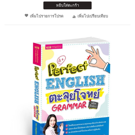
หยิบใส่ตะกร้า
เพิ่มไปรายการโปรด
เพิ่มไปเปรียบเทียบ