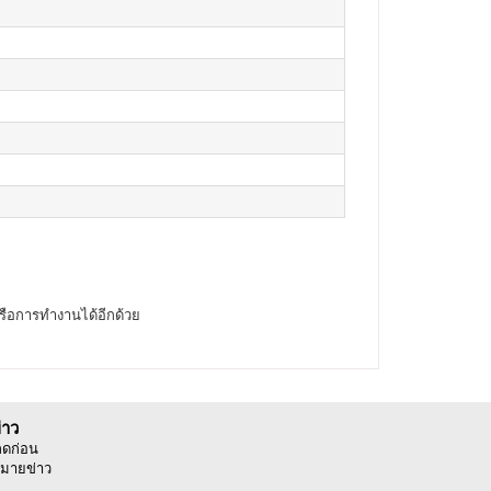
รือการทำงานได้อีกด้วย
่าว
ลดก่อน
มายข่าว