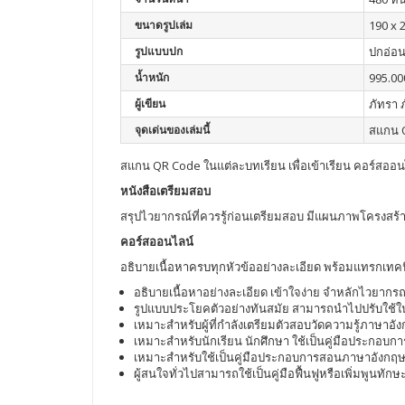
ขนาดรูปเล่ม
190 x 
รูปแบบปก
ปกอ่อ
น้ำหนัก
995.00
ผู้เขียน
ภัทรา ภ
จุดเด่นของเล่มนี้
สแกน Q
สแกน QR Code ในแต่ละบทเรียน เพื่อเข้าเรียน คอร์สออ
หนังสือเตรียมสอบ
สรุปไวยากรณ์ที่ควรรู้ก่อนเตรียมสอบ มีแผนภาพโครงสร
คอร์สออนไลน์
อธิบายเนื้อหาครบทุกหัวข้ออย่างละเอียด พร้อมแทรกเท
อธิบายเนื้อหาอย่างละเอียด เข้าใจง่าย จำหลักไวยาก
รูปแบบประโยคตัวอย่างทันสมัย สามารถนำไปปรับใช้ใน
เหมาะสำหรับผู้ที่กำลังเตรียมตัวสอบวัดความรู้ภาษาอั
เหมาะสำหรับนักเรียน นักศึกษา ใช้เป็นคู่มือประกอบก
เหมาะสำหรับใช้เป็นคู่มือประกอบการสอนภาษาอังกฤ
ผู้สนใจทั่วไปสามารถใช้เป็นคู่มือฟื้นฟูหรือเพิ่มพูน