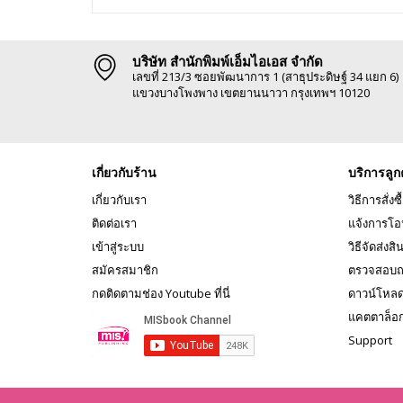
บริษัท สำนักพิมพ์เอ็มไอเอส จำกัด
เลขที่ 213/3 ซอยพัฒนาการ 1 (สาธุประดิษฐ์ 34 แยก 6)
แขวงบางโพงพาง เขตยานนาวา กรุงเทพฯ 10120
เกี่ยวกับร้าน
บริการลูก
เกี่ยวกับเรา
วิธีการสั่งซื
ติดต่อเรา
แจ้งการโอ
เข้าสู่ระบบ
วิธีจัดส่งสิ
สมัครสมาชิก
ตรวจสอบถ
กดติดตามช่อง Youtube ที่นี่
ดาวน์โหล
แคตตาล็อ
Support