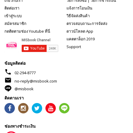
เกี่ยวกับเรา
วิธีการสั่งซื้อ
|
วิธีการชำระเงิน
ติดต่อเรา
แจ้งการโอนเงิน
เข้าสู่ระบบ
วิธีจัดส่งสินค้า
สมัครสมาชิก
ตรวจสอบถานะการจัดส่ง
กดติดตามช่อง Youtube ที่นี่
ดาวน์โหลด App
แคตตาล็อก 2019
Support
ข้อมูลติดต่อ
phone
02-294-8777
mail
no-reply@misbook.com
@misbook
ติดตามเรา
ช่องทางชำระเงิน