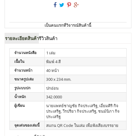
เป็นคนแรกที่วิจารณ์สินค้านี้
รายละเอียดสินค้า
รีวิวสินค้า
จำนวนหนังสือ
1 เล่ม
เนื้อใน
พิมพ์ 4 สี
จำนวนหน้า
40 หน้า
ขนาดรูปเล่ม
300 x 234 mm.
รูปแบบปก
ปกอ่อน
น้ำหนัก
342.0000
ผู้เขียน
นายแพทย์ชาญชัย กิจประเสริฐ, เอี่ยมศิริ กิจ
ประเสริฐ, วีรปริยา กิจประเสริฐ, ชนม์นิภา กิจ
ประเสริฐ
จุดเด่นของเล่มนี้
สแกน QR Code ในเล่ม เพื่อฟังเสียงบรรยาย