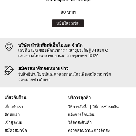
80 บาท
หยิบใส่รถเข็น
บริษัท สำนักพิมพ์เอ็มไอเอส จำกัด
เลขที่ 213/3 ซอยพัฒนาการ 1 (สาธุประดิษฐ์ 34 แยก 6)
แขวงบางโพงพาง เขตยานนาวา กรุงเทพฯ 10120
สมัครสมาชิกจดหมายข่าว
รับสิทธิประโยชน์และส่วนลดก่อนใครเพียงสมัครสมาชิก
จดหมายข่าวกับเรา
เกี่ยวกับร้าน
บริการลูกค้า
เกี่ยวกับเรา
วิธีการสั่งซื้อ
|
วิธีการชำระเงิน
ติดต่อเรา
แจ้งการโอนเงิน
เข้าสู่ระบบ
วิธีจัดส่งสินค้า
สมัครสมาชิก
ตรวจสอบถานะการจัดส่ง