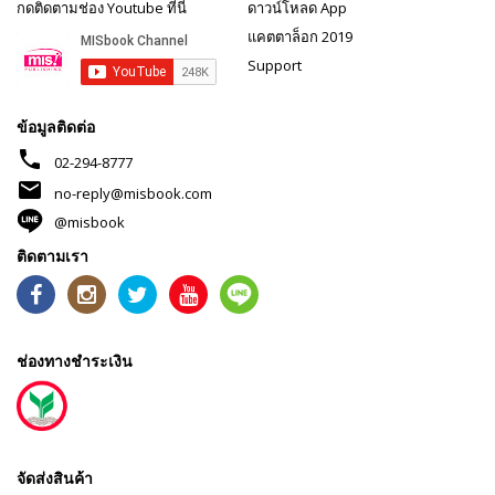
กดติดตามช่อง Youtube ที่นี่
ดาวน์โหลด App
แคตตาล็อก 2019
Support
ข้อมูลติดต่อ
phone
02-294-8777
mail
no-reply@misbook.com
@misbook
ติดตามเรา
ช่องทางชำระเงิน
จัดส่งสินค้า