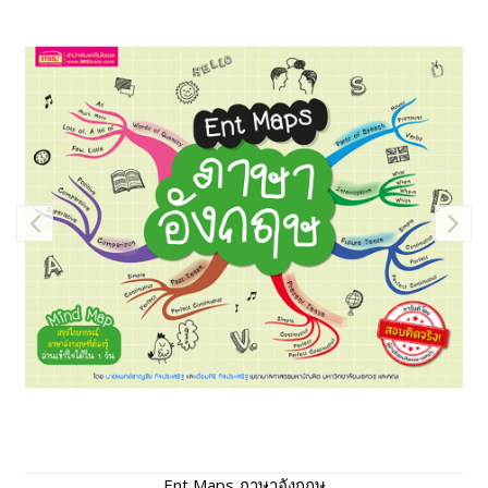
Ent Maps ภาษาอังกฤษ