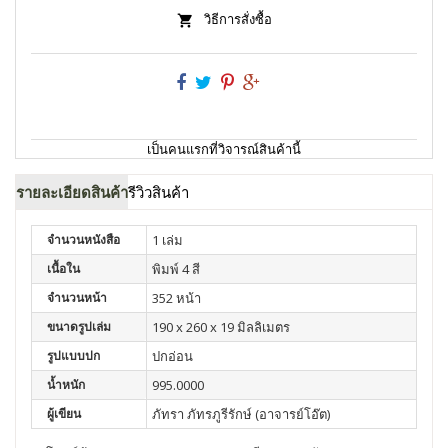
วิธีการสั่งซื้อ
เป็นคนแรกที่วิจารณ์สินค้านี้
รายละเอียดสินค้า
รีวิวสินค้า
จำนวนหนังสือ
1 เล่ม
เนื้อใน
พิมพ์ 4 สี
จำนวนหน้า
352 หน้า
ขนาดรูปเล่ม
190 x 260 x 19 มิลลิเมตร
รูปแบบปก
ปกอ่อน
น้ำหนัก
995.0000
ผู้เขียน
ภัทรา ภัทรภูรีรักษ์ (อาจารย์โอ๊ต)