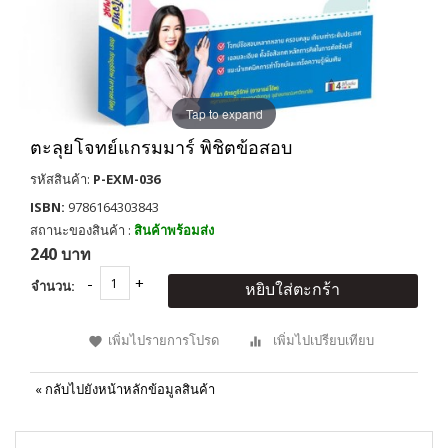
Tap to expand
ตะลุยโจทย์แกรมมาร์ พิชิตข้อสอบ
รหัสสินค้า:
P-EXM-036
ISBN:
9786164303843
สถานะของสินค้า :
สินค้าพร้อมส่ง
240 บาท
จำนวน:
หยิบใส่ตะกร้า
เพิ่มไปรายการโปรด
เพิ่มไปเปรียบเทียบ
«
กลับไปยังหน้าหลักข้อมูลสินค้า