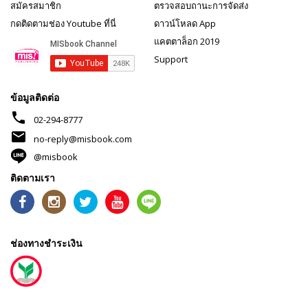
สมัครสมาชิก
ตรวจสอบถานะการจัดส่ง
กดติดตามช่อง Youtube ที่นี่
ดาวน์โหลด App
แคตตาล็อก 2019
Support
ข้อมูลติดต่อ
phone
02-294-8777
mail
no-reply@misbook.com
@misbook
ติดตามเรา
ช่องทางชำระเงิน