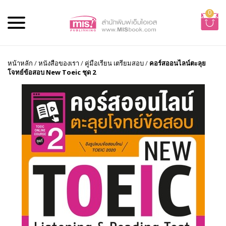
0
หน้าหลัก
/
หนังสือของเรา
/
คู่มือเรียน เตรียมสอบ
/
คอร์สออนไลน์ตะลุย
โจทย์ข้อสอบ New Toeic ชุด 2