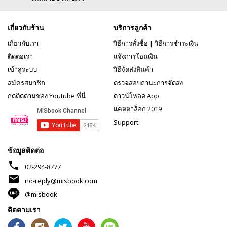
เกี่ยวกับร้าน
บริการลูกค้า
เกี่ยวกับเรา
วิธีการสั่งซื้อ
|
วิธีการชำระเงิน
ติดต่อเรา
แจ้งการโอนเงิน
เข้าสู่ระบบ
วิธีจัดส่งสินค้า
สมัครสมาชิก
ตรวจสอบถานะการจัดส่ง
กดติดตามช่อง Youtube ที่นี่
ดาวน์โหลด App
แคตตาล็อก 2019
Support
ข้อมูลติดต่อ
phone
02-294-8777
mail
no-reply@misbook.com
@misbook
ติดตามเรา