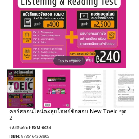
Tap to expand
คอร์สออนไลน์ตะลุยโจทย์ข้อสอบ New Toeic ชุด
2
รหัสสินค้า:
I-EXM-0034
ISBN:
9786164303805