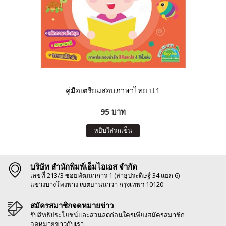
คู่มือเตรียมสอบภาษาไทย ป.1
95 บาท
หยิบใส่รถเข็น
บริษัท สำนักพิมพ์เอ็มไอเอส จำกัด
เลขที่ 213/3 ซอยพัฒนาการ 1 (สาธุประดิษฐ์ 34 แยก 6)
แขวงบางโพงพาง เขตยานนาวา กรุงเทพฯ 10120
สมัครสมาชิกจดหมายข่าว
รับสิทธิประโยชน์และส่วนลดก่อนใครเพียงสมัครสมาชิก
จดหมายข่าวกับเรา