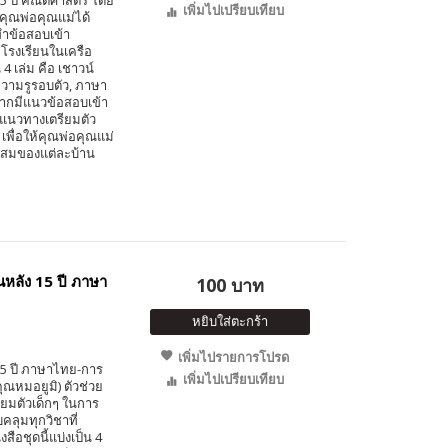
15 ปี คณิตศาสตร์ โดย
เพิ่มไปเปรียบเทียบ
้คุณพ่อคุณแม่ได้
ำข้อสอบเข้า
่โรงเรียนในเครือ
4 เล่ม คือ เชาวน์
ความรูรอบตัว, ภาษา
จากมีแนวข้อสอบเข้า
 แนวทางเตรียมตัว
พื่อให้คุณพ่อคุณแม่
ะสมของแต่ละบ้าน
นหลัง 15 ปี ภาษา
100 บาท
หยิบใส่ตะกร้า
เพิ่มไปรายการโปรด
15 ปี ภาษาไทย-การ
เพิ่มไปเปรียบเทียบ
ุณหมอยูมิ) ตัวช่วย
ยมตัวเด็กๆ ในการ
คลุมทุกวิชาที่
ือชุดนี้แบ่งเป็น 4