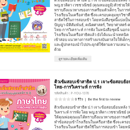
ติวเข้มสอบเข้าสาธิต ป.1 เจาะข้อสอบย้อนหลัง 
พญ.ธวลิดา เวชชวณิชย์ (คุณหมอยูมิ) ตัวช่วยให
ทราบถึงแนวทางของการเตรียมตัวเด็กๆ ในการท
โรงเรียนในเครือสาธิต ซึ่งจะครอบคลุมทุกวิชาที
สาธิตใช้ในการสอบเข้า โดยหนังสือชุดนี้แบ่งเป็น 
ปัญญา-มิติสัมพันธ์, คณิตศาสตร์, วิทยาศาสตร์-
ไทย-การวิเคราะห์ การฟัง ในหนังสือชุดนี้ นอก
โรงเรียนในเครือสาธิตแล้ว ยังได้แนะนำเทคนิค
เข้าสอบ แนวทางการสร้างแรงบันดาลใจให้เด็กๆ เ
และผู้ปกครองนำไปประยุกต์ใช้ตามความเหมา
ด้วย
ดูรายละเอียดเพิ่มเติม
ติวเข้มสอบเข้าสาธิต ป.1 เจาะข้อสอบย้อ
ไทย-การวิเคราะห์ การฟัง
รหัสสินค้า : P-YOU-1370
0 รีวิว
|
Be the first to review
ติวเข้มสอบเข้าสาธิต ป.1 เจาะข้อสอบย้อนหลัง 
วิเคราะห์ การฟัง โดย พญ.ธวลิดา เวชชวณิชย์ (ค
ให้คุณพ่อคุณแม่ได้ทราบถึงแนวทางของการเตรี
ทำข้อสอบเข้าโรงเรียนในเครือสาธิต ซึ่งจะครอบ
โรงเรียนในเครือสาธิตใช้ในการสอบเข้า โดยหนังส