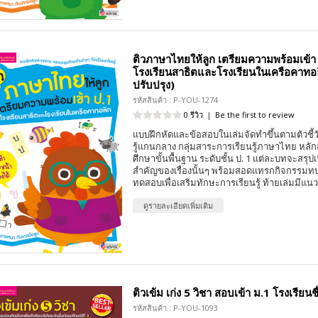
ติวภาษาไทยให้ลูก เตรียมความพร้อมเข้า
โรงเรียนสาธิตและโรงเรียนในเครือคาทอล
ปรับปรุง)
รหัสสินค้า : P-YOU-1274
0 รีวิว
|
Be the first to review
แบบฝึกหัดและข้อสอบในเล่มจัดทำขึ้นตามตัวชี้
รู้แกนกลาง กลุ่มสาระการเรียนรู้ภาษาไทย หล
ศึกษาขั้นพื้นฐาน ระดับชั้น ป. 1 แต่ละบทจะสรุปเ
สำคัญของเรื่องนั้นๆ พร้อมสอดแทรกกิจกรร
ทดสอบเพื่อเสริมทักษะการเรียนรู้ ท้ายเล่มมีแ
ดูรายละเอียดเพิ่มเติม
ติวเข้ม เก่ง 5 วิชา สอบเข้า ม.1 โรงเรียนชื
รหัสสินค้า : P-YOU-1093