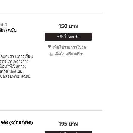
 ป.1
150 บาท
ิก (ฉบับ
หยิบใส่ตะกร้า
เพิ่มไปรายการโปรด
เพิ่มไปเปรียบเทียบ
วัดและสาระการเรียน
ักสูตรแกนกลางการ
นื้อหาที่เป็นสาระ
มทบทวนและแบบ
นวข้อสอบพร้อมเฉลย
่อดัง (ฉบับเร่งรัด)
195 บาท