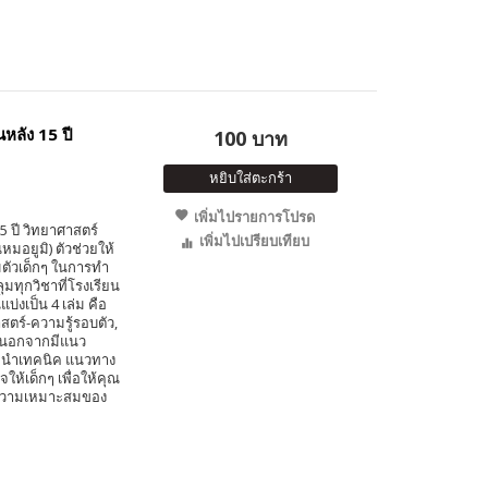
หลัง 15 ปี
100 บาท
หยิบใส่ตะกร้า
เพิ่มไปรายการโปรด
5 ปี วิทยาศาสตร์
เพิ่มไปเปรียบเทียบ
มอยูมิ) ตัวช่วยให้
ตัวเด็กๆ ในการทำ
มทุกวิชาที่โรงเรียน
บ่งเป็น 4 เล่ม คือ
สตร์-ความรู้รอบตัว,
้ นอกจากมีแนว
นะนำเทคนิค แนวทาง
ห้เด็กๆ เพื่อให้คุณ
มความเหมาะสมของ