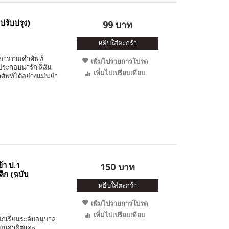
ปรับปรุง)
99 บาท
หยิบใส่ตะกร้า
็นการรวมคำศัพท์
เพิ่มไปรายการโปรด
ระกอบน่ารัก สีสัน
เพิ่มไปเปรียบเทียบ
ัพท์ได้อย่างแม่นยำ
้า ป.1
150 บาท
ิก (ฉบับ
หยิบใส่ตะกร้า
เพิ่มไปรายการโปรด
เพิ่มไปเปรียบเทียบ
ักเรียนระดับอนุบาล
เรียนสาธิตและ