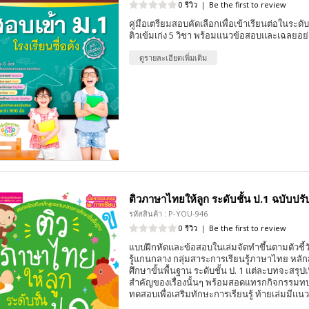
0 รีวิว
|
Be the first to review
คู่มือเตรียมสอบคัดเลือกเพื่อเข้าเรียนต่อในระดับ
ติวเข้มเก่ง 5 วิชา พร้อมแนวข้อสอบและเฉลยอย่
ดูรายละเอียดเพิ่มเติม
ติวภาษาไทยให้ลูก ระดับชั้น ป.1 ฉบับปรั
รหัสสินค้า : P-YOU-946
0 รีวิว
|
Be the first to review
แบบฝึกหัดและข้อสอบในเล่มจัดทำขึ้นตามตัวชี้
รู้แกนกลาง กลุ่มสาระการเรียนรู้ภาษาไทย หล
ศึกษาขั้นพื้นฐาน ระดับชั้น ป. 1 แต่ละบทจะสรุปเ
สำคัญของเรื่องนั้นๆ พร้อมสอดแทรกกิจกรร
ทดสอบเพื่อเสริมทักษะการเรียนรู้ ท้ายเล่มมีแ