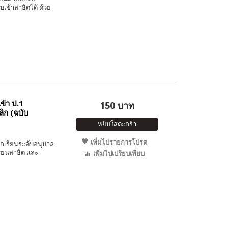
เข้าสาธิตได้ ด้วย
ข้า ป.1
150 บาท
ิก (ฉบับ
หยิบใส่ตะกร้า
เพิ่มไปรายการโปรด
กเรียนระดับอนุบาล
เรียนสาธิต และ
เพิ่มไปเปรียบเทียบ