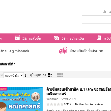
เป
ษะ
วิธีการสั่งซื้อ
วิธีการชำระเงิน
แจ้ง
Line ID @misbook
จัดส่งสินค้าทั่วประเทศ
ึกษาปีที่ 1
าม
ดูในมุมมอง:
ติวเข้มสอบเข้าสาธิต ป.1 เจาะข้อสอบย้อน
คณิตศาสตร์
รหัสสินค้า : P-YOU-1373
0 รีวิว
|
Be the first to review