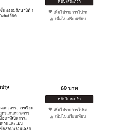
หยิบใส่ตะกร้า
ชั้นมัธยมศึกษาปีที่ 1
เพิ่มไปรายการโปรด
างละเอียด
เพิ่มไปเปรียบเทียบ
บปรุง
69 บาท
หยิบใส่ตะกร้า
วัดและสาระการเรียน
เพิ่มไปรายการโปรด
ักสูตรแกนกลางการ
เพิ่มไปเปรียบเทียบ
นื้อหาที่เป็นสาระ
มทบทวนและแบบ
นวข้อสอบพร้อมเฉลย