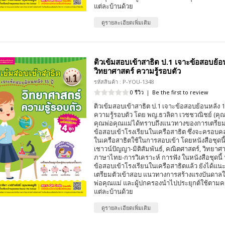
แต่ละบ้านด้วย
ดูรายละเอียดเพิ่มเติม
ติวเข้มสอบเข้าสาธิต ป.1 เจาะข้อสอบย้อน
วิทยาศาสตร์ ความรู้รอบตัว
รหัสสินค้า : P-YOU-1348
0 รีวิว
|
Be the first to review
ติวเข้มสอบเข้าสาธิต ป.1 เจาะข้อสอบย้อนหลัง 1
ความรู้รอบตัว โดย พญ.ธวลิดา เวชชวณิชย์ (คุณห
คุณพ่อคุณแม่ได้ทราบถึงแนวทางของการเตรียม
ข้อสอบเข้าโรงเรียนในเครือสาธิต ซึ่งจะครอบคลุ
ในเครือสาธิตใช้ในการสอบเข้า โดยหนังสือชุดนี้แ
เชาวน์ปัญญา-มิติสัมพันธ์, คณิตศาสตร์, วิทยาศา
ภาษาไทย-การวิเคราะห์ การฟัง ในหนังสือชุดนี
ข้อสอบเข้าโรงเรียนในเครือสาธิตแล้ว ยังได้แ
เตรียมตัวเข้าสอบ แนวทางการสร้างแรงบันดาลใจใ
พ่อคุณแม่ และผู้ปกครองนำไปประยุกต์ใช้ตา
แต่ละบ้านด้วย
ดูรายละเอียดเพิ่มเติม