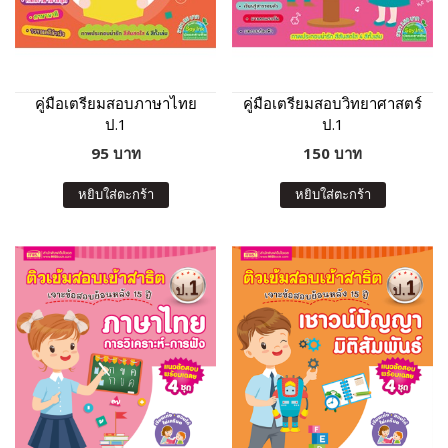
คู่มือเตรียมสอบภาษาไทย
คู่มือเตรียมสอบวิทยาศาสตร์
ป.1
ป.1
95 บาท
150 บาท
หยิบใส่ตะกร้า
หยิบใส่ตะกร้า