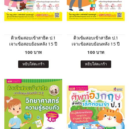
ติวเข้มสอบเข้าสาธิต ป.1
ติวเข้มสอบเข้าสาธิต ป.1
เจาะข้อสอบย้อนหลัง 15 ปี
เจาะข้อสอบย้อนหลัง 15 ปี
ภาษาไทย-การวิเคราะห์ การ
เชาวน์ปัญญา มิติสัมพันธ์
100 บาท
100 บาท
ฟัง
หยิบใส่ตะกร้า
หยิบใส่ตะกร้า