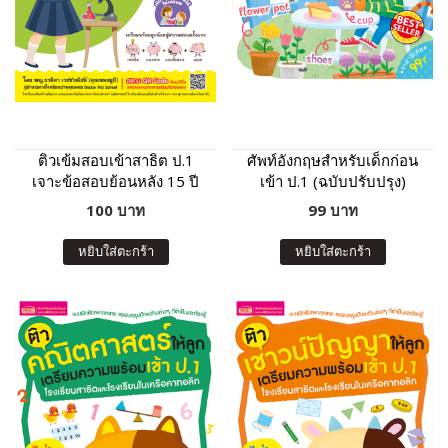
ติวเข้มสอบเข้าสาธิต ป.1
ศัพท์อังกฤษสำหรับเด็กก่อน
เจาะข้อสอบย้อนหลัง 15 ปี
เข้า ป.1 (ฉบับปรับปรุง)
วิทยาศาสตร์ ความรู้รอบตัว
100 บาท
99 บาท
หยิบใส่ตะกร้า
หยิบใส่ตะกร้า