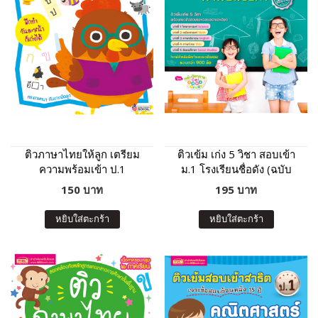
ติวภาษาไทยให้ลูก เตรียม
ติวเข้ม เก่ง 5 วิชา สอบเข้า
ความพร้อมเข้า ป.1
ม.1 โรงเรียนชื่อดัง (ฉบับ
โรงเรียนสาธิตและโรงเรียน
เร่งรัด)
150 บาท
195 บาท
ในเครือคาทอลิก (ฉบับ
ปรับปรุง)
หยิบใส่ตะกร้า
หยิบใส่ตะกร้า