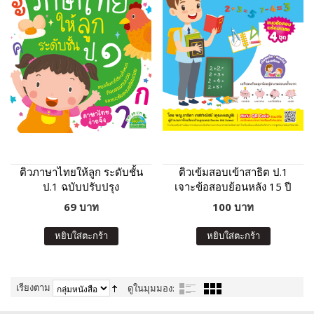
ติวภาษาไทยให้ลูก ระดับชั้น
ติวเข้มสอบเข้าสาธิต ป.1
ป.1 ฉบับปรับปรุง
เจาะข้อสอบย้อนหลัง 15 ปี
คณิตศาสตร์
69 บาท
100 บาท
หยิบใส่ตะกร้า
หยิบใส่ตะกร้า
เรียงตาม
ดูในมุมมอง: