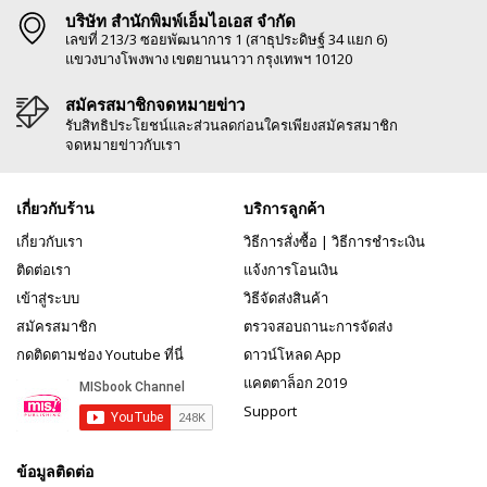
บริษัท สำนักพิมพ์เอ็มไอเอส จำกัด
เลขที่ 213/3 ซอยพัฒนาการ 1 (สาธุประดิษฐ์ 34 แยก 6)
แขวงบางโพงพาง เขตยานนาวา กรุงเทพฯ 10120
สมัครสมาชิกจดหมายข่าว
รับสิทธิประโยชน์และส่วนลดก่อนใครเพียงสมัครสมาชิก
จดหมายข่าวกับเรา
เกี่ยวกับร้าน
บริการลูกค้า
เกี่ยวกับเรา
วิธีการสั่งซื้อ
|
วิธีการชำระเงิน
ติดต่อเรา
แจ้งการโอนเงิน
เข้าสู่ระบบ
วิธีจัดส่งสินค้า
สมัครสมาชิก
ตรวจสอบถานะการจัดส่ง
กดติดตามช่อง Youtube ที่นี่
ดาวน์โหลด App
แคตตาล็อก 2019
Support
ข้อมูลติดต่อ