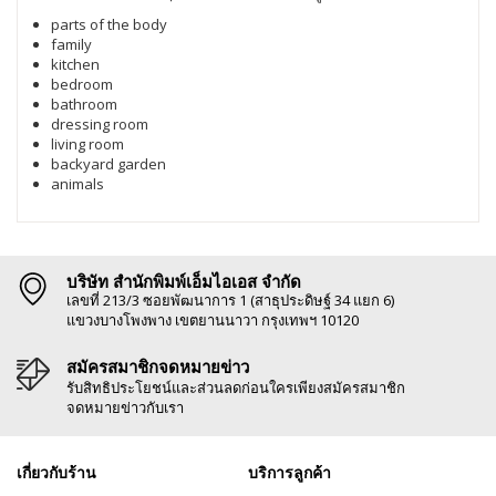
parts of the body
family
kitchen
bedroom
bathroom
dressing room
living room
backyard garden
animals
บริษัท สำนักพิมพ์เอ็มไอเอส จำกัด
เลขที่ 213/3 ซอยพัฒนาการ 1 (สาธุประดิษฐ์ 34 แยก 6)
แขวงบางโพงพาง เขตยานนาวา กรุงเทพฯ 10120
สมัครสมาชิกจดหมายข่าว
รับสิทธิประโยชน์และส่วนลดก่อนใครเพียงสมัครสมาชิก
จดหมายข่าวกับเรา
เกี่ยวกับร้าน
บริการลูกค้า