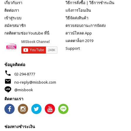
เกี่ยวกับเรา
วิธีการสั่งซื้อ
|
วิธีการชำระเงิน
ติดต่อเรา
แจ้งการโอนเงิน
เข้าสู่ระบบ
วิธีจัดส่งสินค้า
สมัครสมาชิก
ตรวจสอบถานะการจัดส่ง
กดติดตามช่อง Youtube ที่นี่
ดาวน์โหลด App
แคตตาล็อก 2019
Support
ข้อมูลติดต่อ
phone
02-294-8777
mail
no-reply@misbook.com
@misbook
ติดตามเรา
ช่องทางชำระเงิน