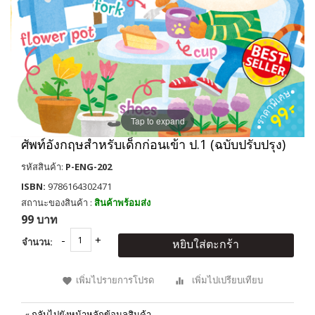
Tap to expand
ศัพท์อังกฤษสำหรับเด็กก่อนเข้า ป.1 (ฉบับปรับปรุง)
รหัสสินค้า:
P-ENG-202
ISBN:
9786164302471
สถานะของสินค้า :
สินค้าพร้อมส่ง
99 บาท
จำนวน:
หยิบใส่ตะกร้า
เพิ่มไปรายการโปรด
เพิ่มไปเปรียบเทียบ
«
กลับไปยังหน้าหลักข้อมูลสินค้า