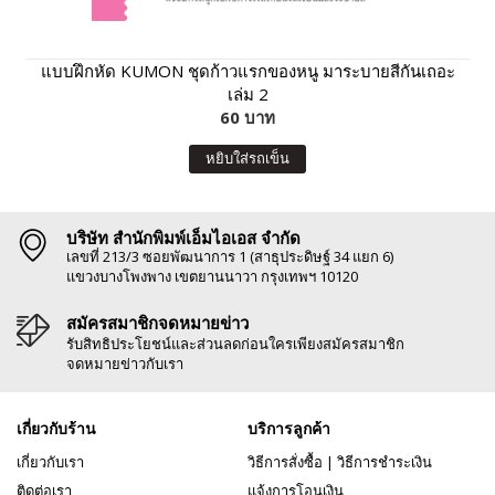
แบบฝึกหัด KUMON ชุดก้าวแรกของหนู มาระบายสีกันเถอะ
เล่ม 2
60 บาท
หยิบใส่รถเข็น
บริษัท สำนักพิมพ์เอ็มไอเอส จำกัด
เลขที่ 213/3 ซอยพัฒนาการ 1 (สาธุประดิษฐ์ 34 แยก 6)
แขวงบางโพงพาง เขตยานนาวา กรุงเทพฯ 10120
สมัครสมาชิกจดหมายข่าว
รับสิทธิประโยชน์และส่วนลดก่อนใครเพียงสมัครสมาชิก
จดหมายข่าวกับเรา
เกี่ยวกับร้าน
บริการลูกค้า
เกี่ยวกับเรา
วิธีการสั่งซื้อ
|
วิธีการชำระเงิน
ติดต่อเรา
แจ้งการโอนเงิน