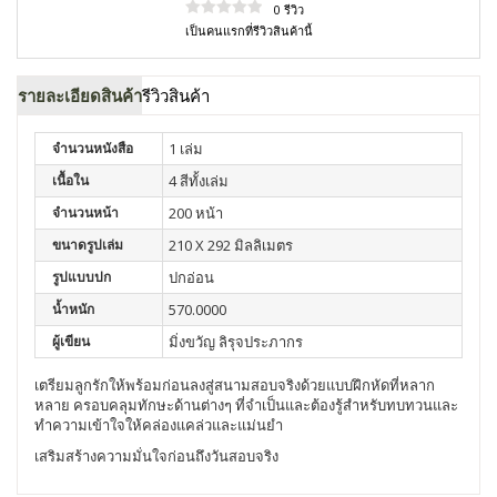
0 รีวิว
เป็นคนแรกที่รีวิวสินค้านี้
รายละเอียดสินค้า
รีวิวสินค้า
จำนวนหนังสือ
1 เล่ม
เนื้อใน
4 สีทั้งเล่ม
จำนวนหน้า
200 หน้า
ขนาดรูปเล่ม
210 X 292 มิลลิเมตร
รูปแบบปก
ปกอ่อน
น้ำหนัก
570.0000
ผู้เขียน
มิ่งขวัญ ลิรุจประภากร
เตรียมลูกรักให้พร้อมก่อนลงสู่สนามสอบจริงด้วยแบบฝึกหัดที่หลาก
หลาย ครอบคลุมทักษะด้านต่างๆ ที่จำเป็นและต้องรู้สำหรับทบทวนและ
ทำความเข้าใจให้คล่องแคล่วและแม่นยำ
เสริมสร้างความมั่นใจก่อนถึงวันสอบจริง