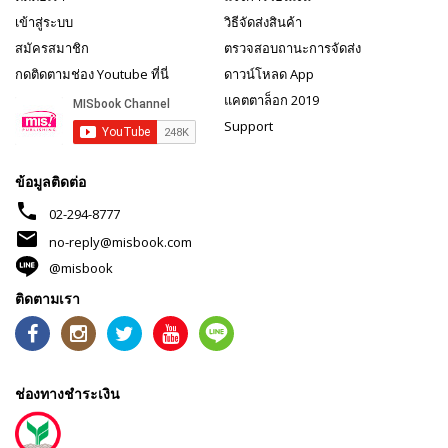
เข้าสู่ระบบ
วิธีจัดส่งสินค้า
สมัครสมาชิก
ตรวจสอบถานะการจัดส่ง
กดติดตามช่อง Youtube ที่นี่
ดาวน์โหลด App
แคตตาล็อก 2019
Support
ข้อมูลติดต่อ
phone
02-294-8777
mail
no-reply@misbook.com
@misbook
ติดตามเรา
ช่องทางชำระเงิน