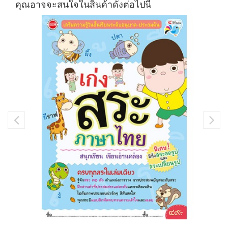
คุณอาจจะสนใจในสินค้าดังต่อไปนี้