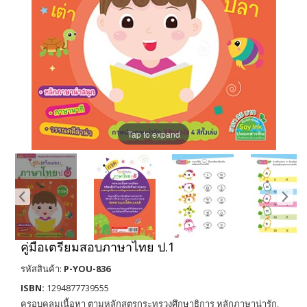
Tap to expand
คู่มือเตรียมสอบภาษาไทย ป.1
รหัสสินค้า:
P-YOU-836
ISBN:
1294877739555
ครอบคลุมเนื้อหา ตามหลักสูตรกระทรวงศึกษาธิการ หลักภาษาน่ารัก,