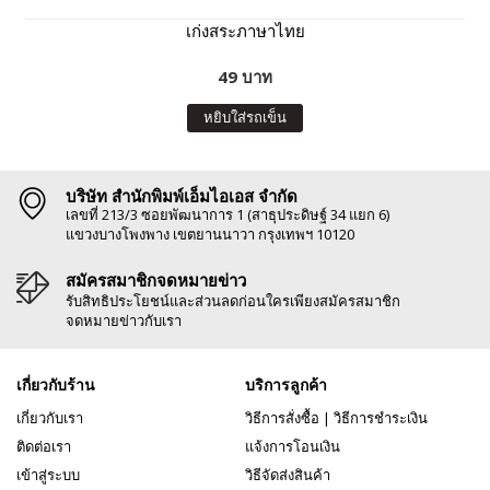
เก่งสระภาษาไทย
49 บาท
หยิบใส่รถเข็น
บริษัท สำนักพิมพ์เอ็มไอเอส จำกัด
เลขที่ 213/3 ซอยพัฒนาการ 1 (สาธุประดิษฐ์ 34 แยก 6)
แขวงบางโพงพาง เขตยานนาวา กรุงเทพฯ 10120
สมัครสมาชิกจดหมายข่าว
รับสิทธิประโยชน์และส่วนลดก่อนใครเพียงสมัครสมาชิก
จดหมายข่าวกับเรา
เกี่ยวกับร้าน
บริการลูกค้า
เกี่ยวกับเรา
วิธีการสั่งซื้อ
|
วิธีการชำระเงิน
ติดต่อเรา
แจ้งการโอนเงิน
เข้าสู่ระบบ
วิธีจัดส่งสินค้า