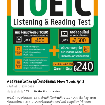
คอร์สออนไลน์ตะลุยโจทย์ข้อสอบ New Toeic ชุด 3
รหัสสินค้า : I-EXM-0035
0 รีวิว
|
Be the first to review
หนังสือแนวข้อสอบ TOEIC สำหรับฝึกทำพร้อมเฉลย 200 ข้อ อิงรูปแบบ
ข้อสอบใหม่ TOEIC 2020 พร้อมคอร์สออนไลน์ ตะลุยโจทย์ข้อสอบ