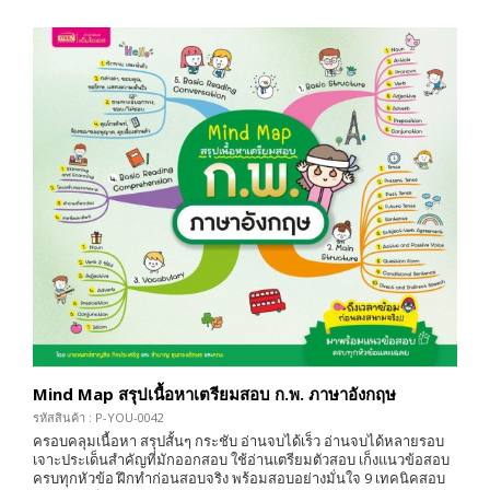
Mind Map สรุปเนื้อหาเตรียมสอบ ก.พ. ภาษาอังกฤษ
รหัสสินค้า : P-YOU-0042
ครอบคลุมเนื้อหา สรุปสั้นๆ กระชับ อ่านจบได้เร็ว อ่านจบได้หลายรอบ
เจาะประเด็นสำคัญที่มักออกสอบ ใช้อ่านเตรียมตัวสอบ เก็งแนวข้อสอบ
ครบทุกหัวข้อ ฝึกทำก่อนสอบจริง พร้อมสอบอย่างมั่นใจ 9 เทคนิคสอบ