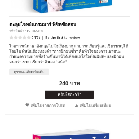
ตะลุยโจทย์แกรมมาร์ พิชิตข้อสอบ
รหัสสินค้า : P-EXM-036
0 รีวิว
|
Be the first to review
ไวยากรณ์ภาษาอังกฤษไม่ใช่เรื่องยาก สามารถเรียนรู้และเชียวชาญได้
โดยไม่จำเป็นต้องท่องจำ "การฝึกฝนซ้ำ" คือหัวใจของการเอาชนะ
กำเเพงความยากที่สร้างขึ้นมานี้ได้เพียงแค่ใส่ใจเป็นพิเศษ และฝึกฝน
จนกว่าเราจะเรียกว่าตัวเอง "ถนัด"
ดูรายละเอียดเพิ่มเติม
240 บาท
หยิบใส่ตะกร้า
เพิ่มไปรายการโปรด
เพิ่มไปเปรียบเทียบ