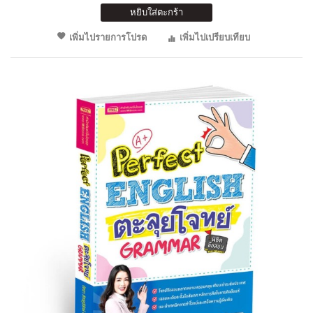
หยิบใส่ตะกร้า
เพิ่มไปรายการโปรด
เพิ่มไปเปรียบเทียบ