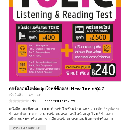
คอร์สออนไลน์ตะลุยโจทย์ข้อสอบ New Toeic ชุด 2
รหัสสินค้า : I-EXM-0034
0 รีวิว
|
Be the first to review
หนังสือแนวข้อสอบ TOEIC สำหรับฝึกทำพร้อมเฉลย 200 ข้อ อิงรูปแบบ
ข้อสอบใหม่ TOEIC 2020 พร้อมคอร์สออนไลน์ ตะลุยโจทย์ข้อสอบ
อธิบายครบทุกข้อ อย่างละเอียด พร้อมแทรกเทคนิคการทำข้อสอบ
ดูรายละเอียดเพิ่มเติม