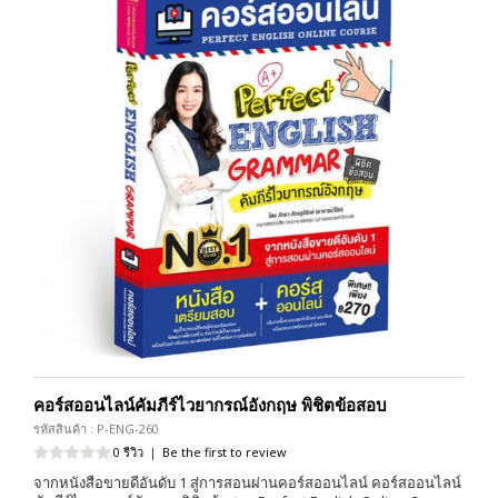
คอร์สออนไลน์คัมภีร์ไวยากรณ์อังกฤษ พิชิตข้อสอบ
รหัสสินค้า : P-ENG-260
0 รีวิว
|
Be the first to review
จากหนังสือขายดีอันดับ 1 สู่การสอนผ่านคอร์สออนไลน์ คอร์สออนไลน์