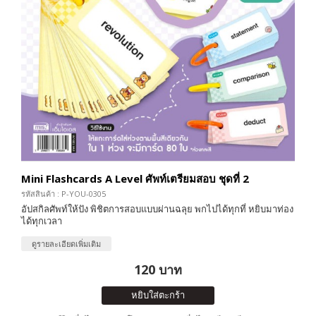
Mini Flashcards A Level ศัพท์เตรียมสอบ ชุดที่ 2
รหัสสินค้า : P-YOU-0305
อัปสกิลศัพท์ให้ปัง พิชิตการสอบแบบผ่านฉลุย พกไปได้ทุกที่ หยิบมาท่อง
ได้ทุกเวลา
ดูรายละเอียดเพิ่มเติม
120 บาท
หยิบใส่ตะกร้า