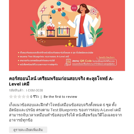
คอร์สออนไลน์ เตรียมพร้อมก่อนสอบจริง ตะลุยโจทย์ A-
Level เคมี
รหัสสินค้า : I-EXM-0038
0 รีวิว
|
Be the first to review
เก็งแนวข้อสอบและฝึกทำโจทย์เสมือนข้อสอบจริงทั้งหมด 6 ชุด ทั้ง
อัตนัยและปรนัย ตรงตาม Test Blueprints ของการสอบ A-Level เคมี
สามารถจับเวลาเหมือนทำข้อสอบจริงได้ หนังสือพร้อมวิดีโอเฉลยจาก
อาจารย์ทุกข้อ
ดูรายละเอียดเพิ่มเติม