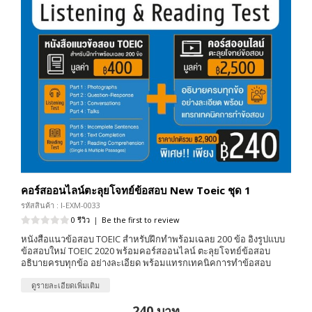
คอร์สออนไลน์ตะลุยโจทย์ข้อสอบ New Toeic ชุด 1
รหัสสินค้า : I-EXM-0033
0 รีวิว
|
Be the first to review
หนังสือแนวข้อสอบ TOEIC สำหรับฝึกทำพร้อมเฉลย 200 ข้อ อิงรูปแบบ
ข้อสอบใหม่ TOEIC 2020 พร้อมคอร์สออนไลน์ ตะลุยโจทย์ข้อสอบ
อธิบายครบทุกข้อ อย่างละเอียด พร้อมแทรกเทคนิคการทำข้อสอบ
ดูรายละเอียดเพิ่มเติม
240 บาท