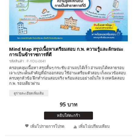
Mind Map สรุปเนื้อหาเตรียมสอบ ก.พ. ความรู้และลักษณะ
การเป็นข้าราชการที่ดี
รหัสสินค้า : P-YOU-0041
ครอบคลุมเนื้อหา สรุปสั้นๆ กระชับ อ่านจบได้เร็ว อ่านจบได้หลายรอบ
เจาะประเด็นสำคัญที่มักออกสอบ ใช้อ่านเตรียมตัวสอบ เก็งแนวข้อสอบ
ครบทุกหัวข้อ ฝึกทำก่อนสอบจริง พร้อมสอบอย่างมั่นใจ 9 เทคนิคสอบ
ก.พ. รอบเดียวผ่าน
ดูรายละเอียดเพิ่มเติม
95 บาท
หยิบใส่ตะกร้า
เพิ่มไปรายการโปรด
เพิ่มไปเปรียบเทียบ