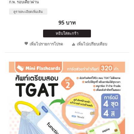
ก.พ. รอบเดียวผ่าน
ดูรายละเอียดเพิ่มเติม
95 บาท
หยิบใส่ตะกร้า
เพิ่มไปรายการโปรด
เพิ่มไปเปรียบเทียบ