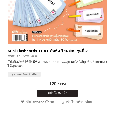
Mini Flashcards TGAT ศัพท์เตรียมสอบ ชุดที่ 2
รหัสสินค้า : P-YOU-0303
อัปสกิลศัพท์ให้ปัง พิชิตการสอบแบบผ่านฉลุย พกไปได้ทุกที่ หยิบมาท่อง
ได้ทุกเวลา
ดูรายละเอียดเพิ่มเติม
120 บาท
หยิบใส่ตะกร้า
เพิ่มไปรายการโปรด
เพิ่มไปเปรียบเทียบ