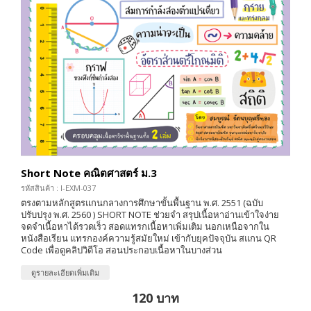
Short Note คณิตศาสตร์ ม.3
รหัสสินค้า : I-EXM-037
ตรงตามหลักสูตรแกนกลางการศึกษาขั้นพื้นฐาน พ.ศ. 2551 (ฉบับ
ปรับปรุง พ.ศ. 2560 ) SHORT NOTE ช่วยจำ สรุปเนื้อหาอ่านเข้าใจง่าย
จดจำเนื้อหาได้รวดเร็ว สอดแทรกเนื้อหาเพิ่มเติม นอกเหนือจากใน
หนังสือเรียน แทรกองค์ความรู้สมัยใหม่ เข้ากับยุคปัจจุบัน สแกน QR
Code เพื่อดูคลิปวิดีโอ สอนประกอบเนื้อหาในบางส่วน
ดูรายละเอียดเพิ่มเติม
120 บาท