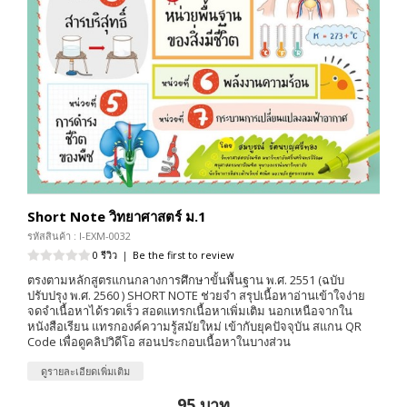
Short Note วิทยาศาสตร์ ม.1
รหัสสินค้า : I-EXM-0032
0 รีวิว
|
Be the first to review
ตรงตามหลักสูตรแกนกลางการศึกษาขั้นพื้นฐาน พ.ศ. 2551 (ฉบับ
ปรับปรุง พ.ศ. 2560 ) SHORT NOTE ช่วยจำ สรุปเนื้อหาอ่านเข้าใจง่าย
จดจำเนื้อหาได้รวดเร็ว สอดแทรกเนื้อหาเพิ่มเติม นอกเหนือจากใน
หนังสือเรียน แทรกองค์ความรู้สมัยใหม่ เข้ากับยุคปัจจุบัน สแกน QR
Code เพื่อดูคลิปวิดีโอ สอนประกอบเนื้อหาในบางส่วน
ดูรายละเอียดเพิ่มเติม
95 บาท