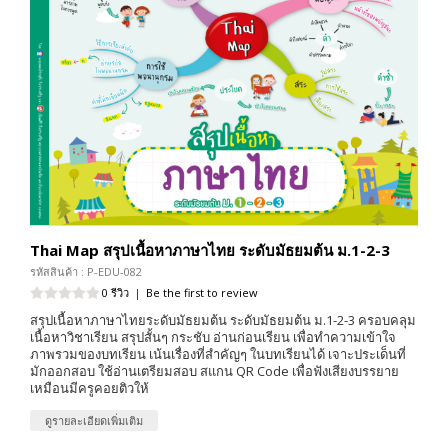
Thai Map สรุปเนื้อหาภาษาไทย ระดับมัธยมต้น ม.1-2-3
รหัสสินค้า : P-EDU-082
0 รีวิว
|
Be the first to review
สรุปเนื้อหาภาษาไทยระดับมัธยมต้น ระดับมัธยมต้น ม.1-2-3 ครอบคลุม
เนื้อหาวิชาเรียน สรุปสั้นๆ กระชับ อ่านก่อนเรียน เพื่อทำความเข้าใจ
ภาพรวมของบทเรียน เน้นเรื่องที่สำคัญๆ ในบทเรียนได้ เจาะประเด็นที่
มักออกสอบ ใช้อ่านเตรียมสอบ สแกน QR Code เพื่อฟังเสียงบรรยาย
เหมือนมีครูคอยติวให้
ดูรายละเอียดเพิ่มเติม