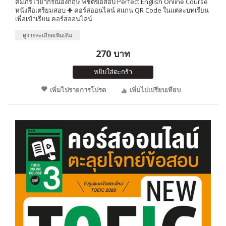
คัมภีร์ไวยากรณ์อังกฤษ พิชิตข้อสอบ Perfect English Online Course
หนังสือเตรียมสอบ ✚ คอร์สออนไลน์ สแกน QR Code ในแต่ละบทเรียน
เพื่อเข้าเรียน คอร์สออนไลน์
ดูรายละเอียดเพิ่มเติม
270 บาท
หยิบใส่ตะกร้า
เพิ่มไปรายการโปรด
เพิ่มไปเปรียบเทียบ