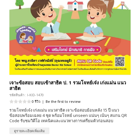
เจาะข้อสอบ สอบเข้าสาธิต ป. 1 รวมโจทย์เจ๋ง เก่งแม่น แนว
สาธิต
รหัสสินค้า : I-KID-1470
0 รีวิว
|
Be the first to review
รวมโจทย์เจ๋ง เก่งแม่น แนวสาธิต เจาะข้อสอบย้อนหลัง 15 ปี แนว
ข้อสอบพร้อมเฉลย 4 ชุด พร้อมโจทย์ unseen แน่นๆ เน้นๆ สแกน QR
Code รับชมวิดีโอ เทคนิคและเเนวทางการเตรียมตัวก่อนสอบ
ดูรายละเอียดเพิ่มเติม