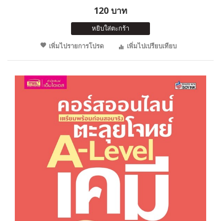
120 บาท
หยิบใส่ตะกร้า
เพิ่มไปรายการโปรด
เพิ่มไปเปรียบเทียบ