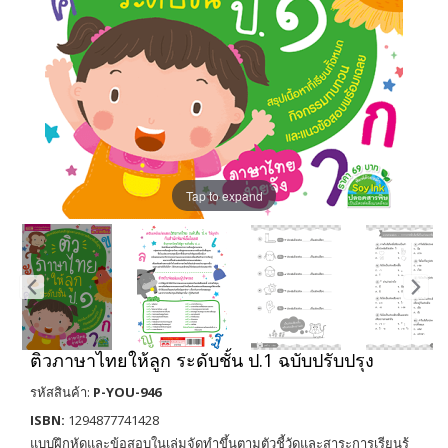
Tap to expand
ติวภาษาไทยให้ลูก ระดับชั้น ป.1 ฉบับปรับปรุง
รหัสสินค้า:
P-YOU-946
ISBN:
1294877741428
แบบฝึกหัดและข้อสอบในเล่มจัดทำขึ้นตามตัวชี้วัดและสาระการเรียนรู้