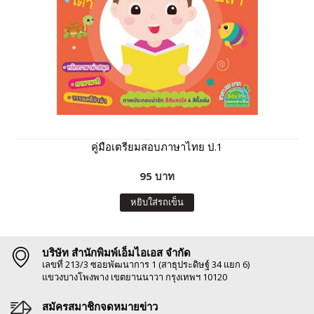
คู่มือเตรียมสอบภาษาไทย ป.1
95 บาท
หยิบใส่รถเข็น
บริษัท สำนักพิมพ์เอ็มไอเอส จำกัด
เลขที่ 213/3 ซอยพัฒนาการ 1 (สาธุประดิษฐ์ 34 แยก 6)
แขวงบางโพงพาง เขตยานนาวา กรุงเทพฯ 10120
สมัครสมาชิกจดหมายข่าว