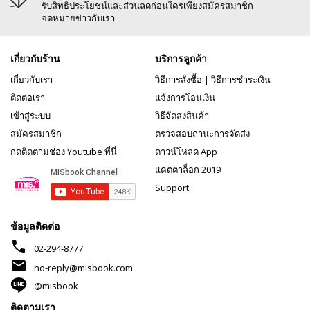
รับสิทธิประโยชน์และส่วนลดก่อนใครเพียงสมัครสมาชิก
จดหมายข่าวกับเรา
เกี่ยวกับร้าน
บริการลูกค้า
เกี่ยวกับเรา
วิธีการสั่งซื้อ
|
วิธีการชำระเงิน
ติดต่อเรา
แจ้งการโอนเงิน
เข้าสู่ระบบ
วิธีจัดส่งสินค้า
สมัครสมาชิก
ตรวจสอบถานะการจัดส่ง
กดติดตามช่อง Youtube ที่นี่
ดาวน์โหลด App
แคตตาล็อก 2019
Support
ข้อมูลติดต่อ
phone
02-294-8777
mail
no-reply@misbook.com
@misbook
ติดตามเรา