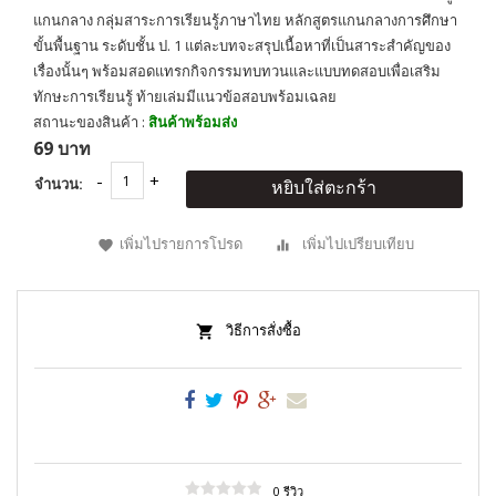
แกนกลาง กลุ่มสาระการเรียนรู้ภาษาไทย หลักสูตรแกนกลางการศึกษา
ขั้นพื้นฐาน ระดับชั้น ป. 1 แต่ละบทจะสรุปเนื้อหาที่เป็นสาระสำคัญของ
เรื่องนั้นๆ พร้อมสอดแทรกกิจกรรมทบทวนและแบบทดสอบเพื่อเสริม
ทักษะการเรียนรู้ ท้ายเล่มมีแนวข้อสอบพร้อมเฉลย
สถานะของสินค้า :
สินค้าพร้อมส่ง
69 บาท
จำนวน:
หยิบใส่ตะกร้า
เพิ่มไปรายการโปรด
เพิ่มไปเปรียบเทียบ
วิธีการสั่งซื้อ
0 รีวิว