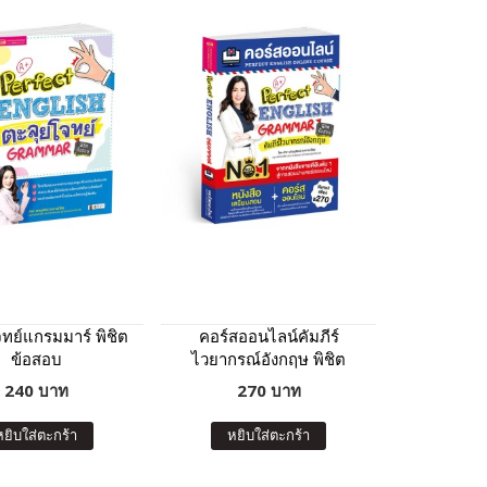
ทย์แกรมมาร์ พิชิต
คอร์สออนไลน์คัมภีร์
ข้อสอบ
ไวยากรณ์อังกฤษ พิชิต
ข้อสอบ
240 บาท
270 บาท
หยิบใส่ตะกร้า
หยิบใส่ตะกร้า