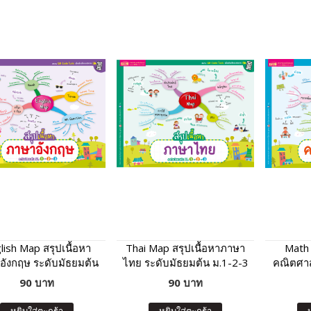
lish Map สรุปเนื้อหา
Thai Map สรุปเนื้อหาภาษา
Math 
อังกฤษ ระดับมัธยมต้น
ไทย ระดับมัธยมต้น ม.1-2-3
คณิตศาส
ม.1-2-3
90 บาท
90 บาท