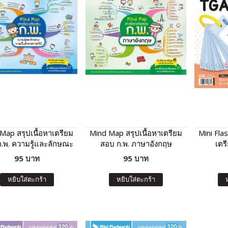
Map สรุปเนื้อหาเตรียม
Mind Map สรุปเนื้อหาเตรียม
Mini Fla
.พ. ความรู้และลักษณะ
สอบ ก.พ. ภาษาอังกฤษ
เตร
รเป็นข้าราชการที่ดี
95 บาท
95 บาท
หยิบใส่ตะกร้า
หยิบใส่ตะกร้า