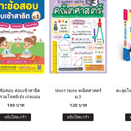
ข้อสอบ สอบเข้าสาธิต
Short Note คณิตศาสตร์
ตะลุยโจ
 รวมโจทย์เจ๋ง เก่งแม่น
ม.3
แนวสาธิต
100 บาท
120 บาท
หยิบใส่ตะกร้า
หยิบใส่ตะกร้า