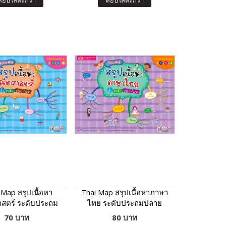
หยิบใส่ตะกร้า
หยิบใส่ตะกร้า
Map สรุปเนื้อหา
Thai Map สรุปเนื้อหาภาษา
สตร์ ระดับประถม
ไทย ระดับประถมปลาย
ปลาย
70 บาท
80 บาท