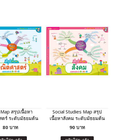
Map สรุปเนื้อหา
Social Studies Map สรุป
ตร์ ระดับมัธยมต้น
เนื้อหาสังคม ระดับมัธยมต้น
ม.1-2-3
80 บาท
90 บาท