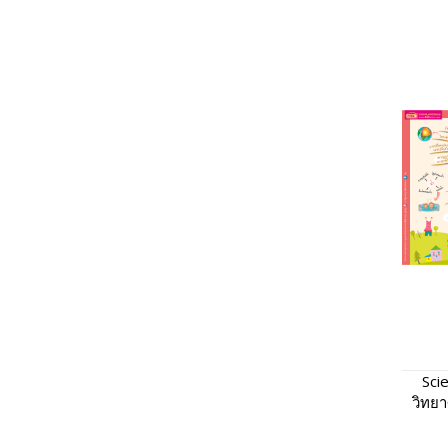
Sci
วิทยา