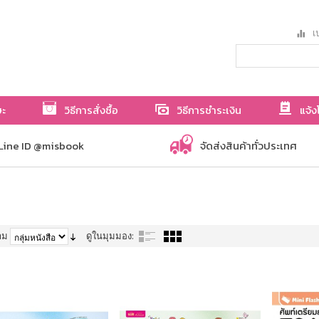
เป
ษะ
วิธีการสั่งซื้อ
วิธีการชำระเงิน
แจ้ง
Line ID @misbook
จัดส่งสินค้าทั่วประเทศ
าม
ดูในมุมมอง: