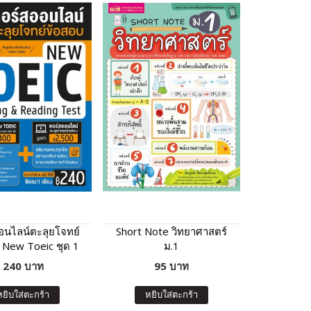
อนไลน์ตะลุยโจทย์
Short Note วิทยาศาสตร์
 New Toeic ชุด 1
ม.1
240 บาท
95 บาท
หยิบใส่ตะกร้า
หยิบใส่ตะกร้า