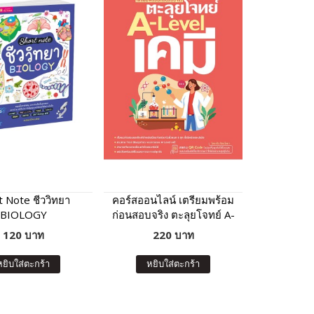
t Note ชีววิทยา
คอร์สออนไลน์ เตรียมพร้อม
BIOLOGY
ก่อนสอบจริง ตะลุยโจทย์ A-
Level เคมี
120 บาท
220 บาท
หยิบใส่ตะกร้า
หยิบใส่ตะกร้า