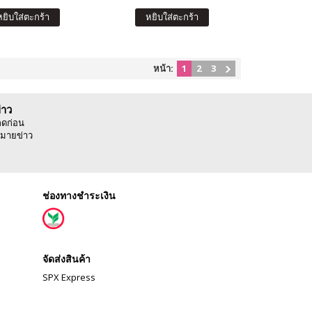
หยิบใส่ตะกร้า
หยิบใส่ตะกร้า
หน้า:
1
2
3
่าว
ลดก่อน
มายข่าว
ช่องทางชำระเงิน
จัดส่งสินค้า
SPX Express