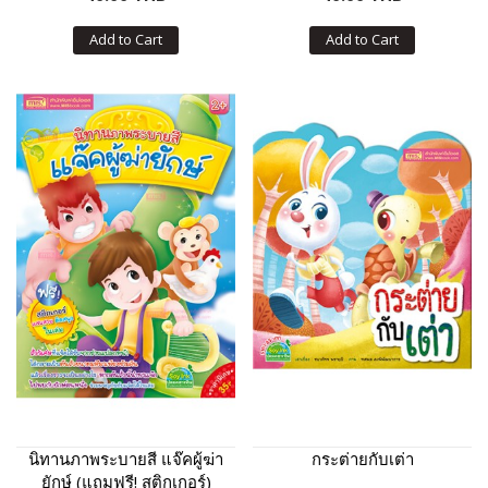
Add to Cart
Add to Cart
นิทานภาพระบายสี แจ๊คผู้ฆ่า
กระต่ายกับเต่า
ยักษ์ (แถมฟรี! สติกเกอร์)