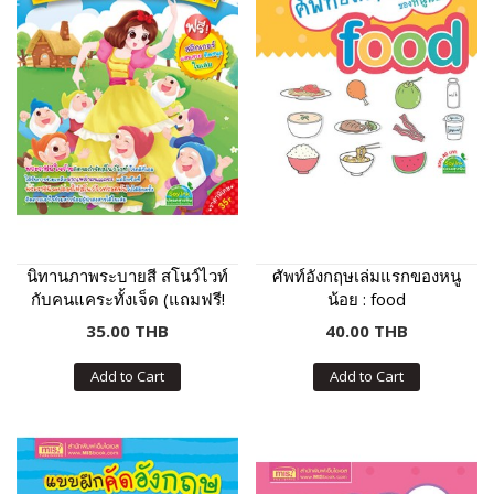
นิทานภาพระบายสี สโนว์ไวท์
ศัพท์อังกฤษเล่มแรกของหนู
กับคนแคระทั้งเจ็ด (แถมฟรี!
น้อย : food
สติกเกอร์)
35.00 THB
40.00 THB
Add to Cart
Add to Cart