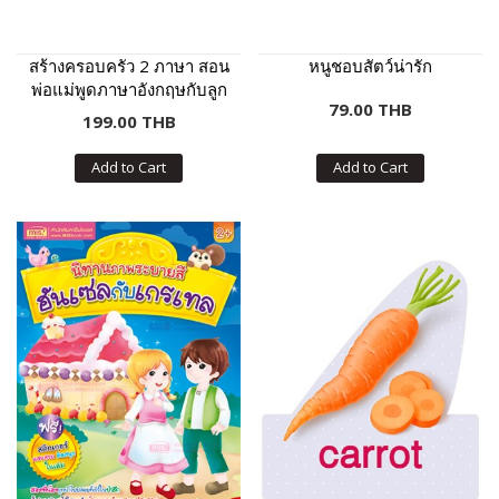
สร้างครอบครัว 2 ภาษา สอน
หนูชอบสัตว์น่ารัก
พ่อแม่พูดภาษาอังกฤษกับลูก
79.00 THB
ฉบับปรับปรุง
199.00 THB
Add to Cart
Add to Cart