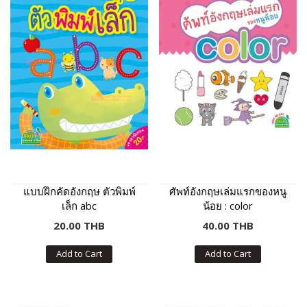
แบบฝึกคัดอังกฤษ ตัวพิมพ์
ศัพท์อังกฤษเล่มแรกของหนู
เล็ก abc
น้อย : color
20.00 THB
40.00 THB
Add to Cart
Add to Cart