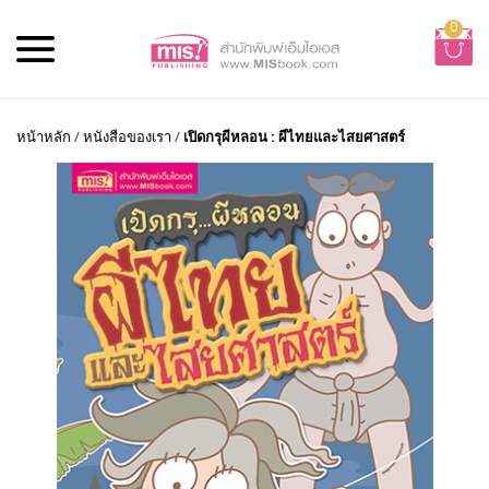
0
หน้าหลัก
/
หนังสือของเรา
/
เปิดกรุผีหลอน : ผีไทยและไสยศาสตร์