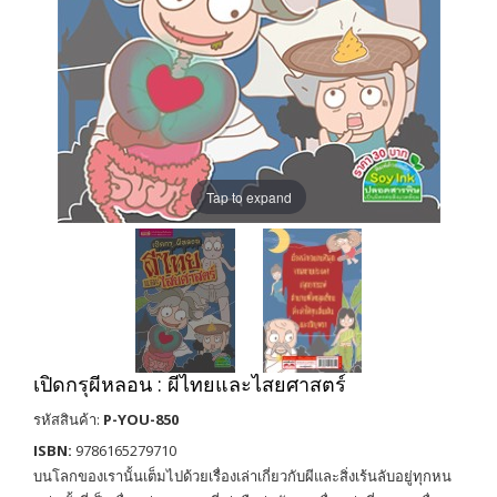
Tap to expand
เปิดกรุผีหลอน : ผีไทยและไสยศาสตร์
รหัสสินค้า:
P-YOU-850
ISBN:
9786165279710
บนโลกของเรานั้นเต็มไปด้วยเรื่องเล่าเกี่ยวกับผีและสิ่งเร้นลับอยู่ทุกหน