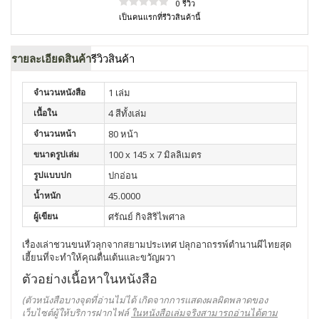
0 รีวิว
เป็นคนแรกที่รีวิวสินค้านี้
รายละเอียดสินค้า
รีวิวสินค้า
จำนวนหนังสือ
1 เล่ม
เนื้อใน
4 สีทั้งเล่ม
จำนวนหน้า
80 หน้า
ขนาดรูปเล่ม
100 x 145 x 7 มิลลิเมตร
รูปแบบปก
ปกอ่อน
น้ำหนัก
45.0000
ผู้เขียน
ศรัณย์ กิจสิริไพศาล
เรื่องเล่าชวนขนหัวลุกจากสยามประเทศ ปลุกอาถรรพ์ตำนานผีไทยสุด
เฮี้ยนที่จะทำให้คุณตื่นเต้นและขวัญผวา
ตัวอย่างเนื้อหาในหนังสือ
(ตัวหนังสือบางจุดที่อ่านไม่ได้ เกิดจากการแสดงผลผิดพลาดของ
เว็บไซต์ผู้ให้บริการฝากไฟล์
ในหนังสือเล่มจริงสามารถอ่านได้ตาม