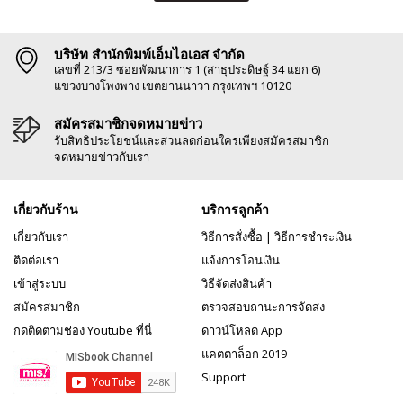
บริษัท สำนักพิมพ์เอ็มไอเอส จำกัด
เลขที่ 213/3 ซอยพัฒนาการ 1 (สาธุประดิษฐ์ 34 แยก 6)
แขวงบางโพงพาง เขตยานนาวา กรุงเทพฯ 10120
สมัครสมาชิกจดหมายข่าว
รับสิทธิประโยชน์และส่วนลดก่อนใครเพียงสมัครสมาชิก
จดหมายข่าวกับเรา
เกี่ยวกับร้าน
บริการลูกค้า
เกี่ยวกับเรา
วิธีการสั่งซื้อ
|
วิธีการชำระเงิน
ติดต่อเรา
แจ้งการโอนเงิน
เข้าสู่ระบบ
วิธีจัดส่งสินค้า
สมัครสมาชิก
ตรวจสอบถานะการจัดส่ง
กดติดตามช่อง Youtube ที่นี่
ดาวน์โหลด App
แคตตาล็อก 2019
Support