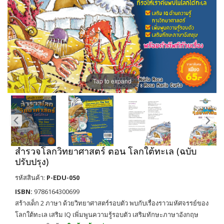
Tap to expand
สำรวจโลกวิทยาศาสตร์ ตอน โลกใต้ทะเล (ฉบับ
ปรับปรุง)
รหัสสินค้า:
P-EDU-050
ISBN:
9786164300699
สร้างเด็ก 2 ภาษา ด้วยวิทยาศาสตร์รอบตัว พบกับเรื่องราวมหัศจรรย์ของ
โลกใต้ทะเล เสริม IQ เพิ่มพูนความรู้รอบตัว เสริมทักษะภาษาอังกฤษ