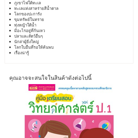
ภูเขาไฟใต้ทะเล
ทะเลแห่งสาหร่ายสีน้ำตาล
โลกของปะการัง
ขุมทรัพย์ในทราย
ทุ่งหญ้าใต้น้ำ
มีอะไรอยู่ที่ก้นเหว
ปลาและสัตว์อื่นๆ
นักล่าผู้ยิ่งใหญ่
โลกใบอื่นที่รอให้ค้นพบ
เรื่องน่ารู้
คุณอาจจะสนใจในสินค้าดังต่อไปนี้