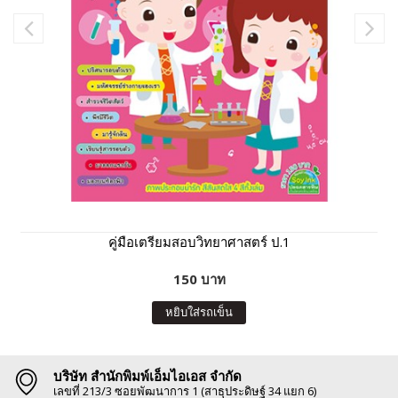
คู่มือเตรียมสอบวิทยาศาสตร์ ป.1
150 บาท
หยิบใส่รถเข็น
บริษัท สำนักพิมพ์เอ็มไอเอส จำกัด
เลขที่ 213/3 ซอยพัฒนาการ 1 (สาธุประดิษฐ์ 34 แยก 6)