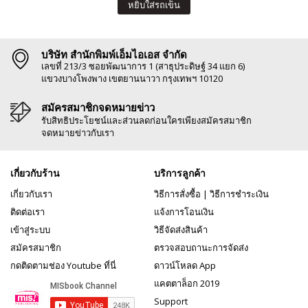
หยิบใส่รถเข็น
บริษัท สำนักพิมพ์เอ็มไอเอส จำกัด
เลขที่ 213/3 ซอยพัฒนาการ 1 (สาธุประดิษฐ์ 34 แยก 6)
แขวงบางโพงพาง เขตยานนาวา กรุงเทพฯ 10120
สมัครสมาชิกจดหมายข่าว
รับสิทธิประโยชน์และส่วนลดก่อนใครเพียงสมัครสมาชิก
จดหมายข่าวกับเรา
เกี่ยวกับร้าน
บริการลูกค้า
เกี่ยวกับเรา
วิธีการสั่งซื้อ
|
วิธีการชำระเงิน
ติดต่อเรา
แจ้งการโอนเงิน
เข้าสู่ระบบ
วิธีจัดส่งสินค้า
สมัครสมาชิก
ตรวจสอบถานะการจัดส่ง
กดติดตามช่อง Youtube ที่นี่
ดาวน์โหลด App
แคตตาล็อก 2019
Support