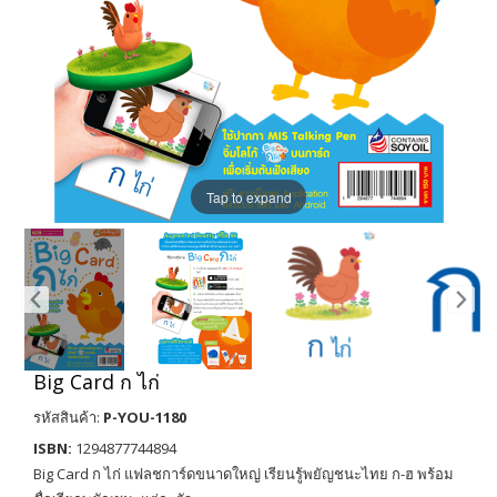
Tap to expand
Big Card ก ไก่
รหัสสินค้า:
P-YOU-1180
ISBN:
1294877744894
Big Card ก ไก่ แฟลชการ์ดขนาดใหญ่ เรียนรู้พยัญชนะไทย ก-ฮ พร้อม