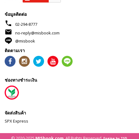
ข้อมูลติดต่อ
phone
02-294-8777
mail
no-reply@misbook.com
@misbook
ติดตามเรา
ช่องทางชำระเงิน
จัดส่งสินค้า
SPX Express
© 2020-2025
MISbook.com
. All Rights Reserved.
Engine by TSD.