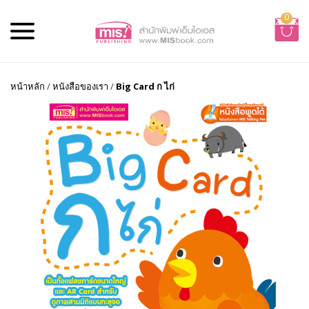
0
หน้าหลัก
/
หนังสือของเรา
/
Big Card ก ไก่