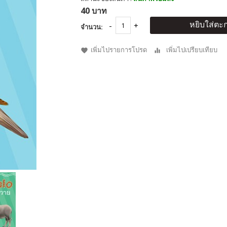
40 บาท
หยิบใส่ตะก
จำนวน:
เพิ่มไปรายการโปรด
เพิ่มไปเปรียบเทียบ