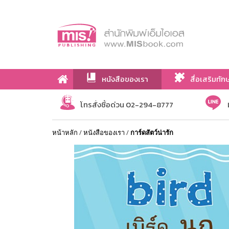
หนังสือของเรา
สื่อเสริมทัก
เกี่ยวกับเรา
โทรสั่งซื้อด่วน 02-294-8777
หน้าหลัก
/
หนังสือของเรา
/
การ์ดสัตว์น่ารัก