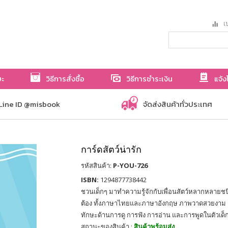
เป
ษะ
วิธีการสั่งซื้อ
วิธีการชำระเงิน
แจ้ง
Line ID @misbook
จัดส่งสินค้าทั่วประเทศ
การ์ดสัตว์น่ารัก
รหัสสินค้า:
P-YOU-726
ISBN:
1294877738442
ชวนเด็กๆ มาทำความรู้จักกับเพื่อนสัตว์หลากหลายชนิ
ต้อง ทั้งภาษาไทยและภาษาอังกฤษ ภาพวาดสวยงาม เส
ทักษะด้านการดู การฟัง การอ่าน และการพูดในตัวเด
สถานะของสินค้า :
สินค้าพร้อมส่ง