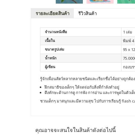
รายละเอียดสินค้า
รีวิวสินค้า
จำนวนหนังสือ
1 เล่ม
เนื้อใน
พิมพ์ 4 
ขนาดรูปเล่ม
95 x 1
น้ำหนัก
75.000
ผู้เขียน
กองบร
รู้จักเพื่อนสัตว์หลากหลายชนิดและเรียกชื่อได้อย่างถูก
ฝึกสมาธิของเด็กๆ ให้จดจ่อกับสิ่งที่กำลังทำอยู่
ดึงทักษะด้านการดู การฟัง การอ่าน และการพูดในตัวเ
ชวนเด็กๆ มาสนุกและมีความสุข ไปกับการเรียนรู้ flash ca
คุณอาจจะสนใจในสินค้าดังต่อไปนี้