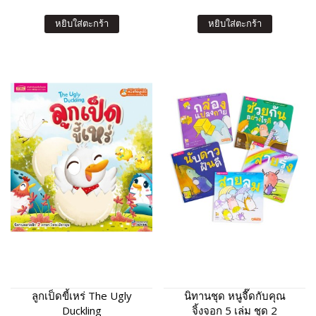
หยิบใส่ตะกร้า
หยิบใส่ตะกร้า
ลูกเป็ดขี้เหร่ The Ugly
นิทานชุด หนูจี๊ดกับคุณ
Duckling
จิ้งจอก 5 เล่ม ชุด 2