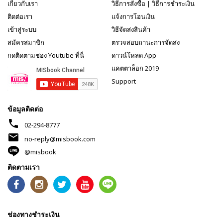
เกี่ยวกับเรา
วิธีการสั่งซื้อ
|
วิธีการชำระเงิน
ติดต่อเรา
แจ้งการโอนเงิน
เข้าสู่ระบบ
วิธีจัดส่งสินค้า
สมัครสมาชิก
ตรวจสอบถานะการจัดส่ง
กดติดตามช่อง Youtube ที่นี่
ดาวน์โหลด App
แคตตาล็อก 2019
Support
ข้อมูลติดต่อ
phone
02-294-8777
mail
no-reply@misbook.com
@misbook
ติดตามเรา
ช่องทางชำระเงิน