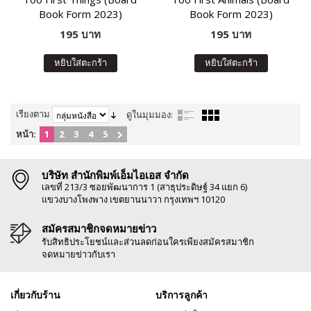
Book Form 2023)
Book Form 2023)
195 บาท
195 บาท
หยิบใส่ตะกร้า
หยิบใส่ตะกร้า
เรียงตาม
ดูในมุมมอง:
หน้า:
1
2
3
4
5
บริษัท สำนักพิมพ์เอ็มไอเอส จำกัด
เลขที่ 213/3 ซอยพัฒนาการ 1 (สาธุประดิษฐ์ 34 แยก 6)
แขวงบางโพงพาง เขตยานนาวา กรุงเทพฯ 10120
สมัครสมาชิกจดหมายข่าว
รับสิทธิประโยชน์และส่วนลดก่อนใครเพียงสมัครสมาชิก
จดหมายข่าวกับเรา
เกี่ยวกับร้าน
บริการลูกค้า