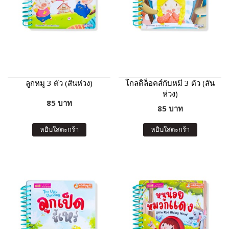
ลูกหมู 3 ตัว (สันห่วง)
โกลดิล็อคส์กับหมี 3 ตัว (สัน
ห่วง)
85 บาท
85 บาท
หยิบใส่ตะกร้า
หยิบใส่ตะกร้า