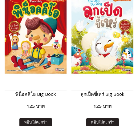
พิน็อคคิโอ Big Book
ลูกเป็ดขี้เหร่ Big Book
125 บาท
125 บาท
หยิบใส่ตะกร้า
หยิบใส่ตะกร้า