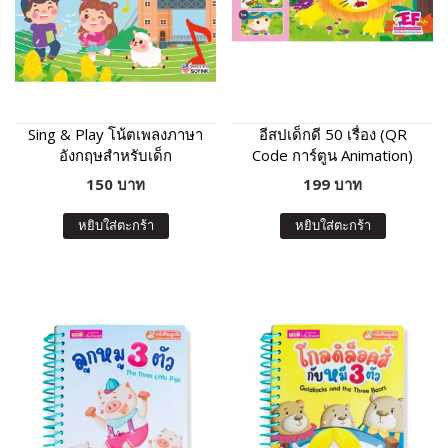
Sing & Play โน้ตเพลงภาษา
อีสปเด็กดี 50 เรื่อง (QR
อังกฤษสำหรับเด็ก
Code การ์ตูน Animation)
150 บาท
199 บาท
หยิบใส่ตะกร้า
หยิบใส่ตะกร้า