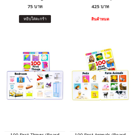
75 บาท
425 บาท
หยิบใส่ตะกร้า
สินค้าหมด
100 First Things (Board
100 First Animals (Board