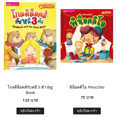
โกลดิล็อคส์กับหมี 3 ตัว Big
พิน็อคคิโอ Pinocchio
Book
75 บาท
125 บาท
หยิบใส่ตะกร้า
หยิบใส่ตะกร้า