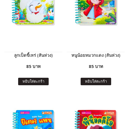
ลูกเป็ดขี้เหร่ (สันห่วง)
หนูน้อยหมวกแดง (สันห่วง)
85 บาท
85 บาท
หยิบใส่ตะกร้า
หยิบใส่ตะกร้า