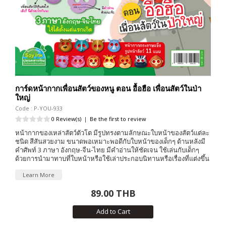
การ์ดหน้ากากเพื่อนสัตว์ของหนู ตอน อื้อฮือ เพื่อนสัตว์ในป่า
ใหญ่
Code : P-YOU-933
0 Review(s)
|
Be the first to review
หน้ากากของเหล่าสัตว์ตัวโต มีรูปทรงตามลักษณะใบหน้าของสัตว์แต่ละ
ชนิด สีสันสวยงาม ขนาดพอเหมาะพอดีกับใบหน้าของเด็กๆ ด้านหลังมี
คำศัพท์ 3 ภาษา อังกฤษ-จีน-ไทย มีคำอ่านให้ชัดเจน ใช้เล่นกับเด็กๆ
ด้วยการนำมาทาบที่ใบหน้าหรือใช้เล่าประกอบนิทานหรือเรื่องที่แต่งขึ้น
Learn More
89.00 THB
Add to Cart