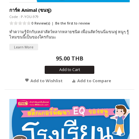
การ์ด Animal (ขนฟู)
Code : P-YOU-979
0 Review(s)
|
Be the first to review
ทำความรู้จักกับเหล่าสัตว์หลากหลายชนิด เพื่อนสัตว์ขนนิ่มขนฟู หนูๆ รู้
ไหมขนนี้เป็นของใครกันนะ
Learn More
95.00 THB
Add to Cart
Add to Wishlist
Add to Compare