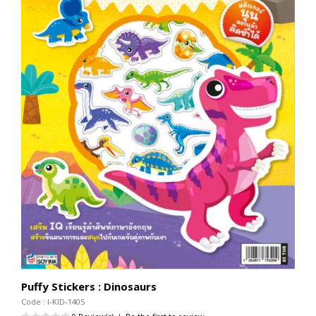
Puffy Stickers : Dinosaurs
Code : I-KID-1405