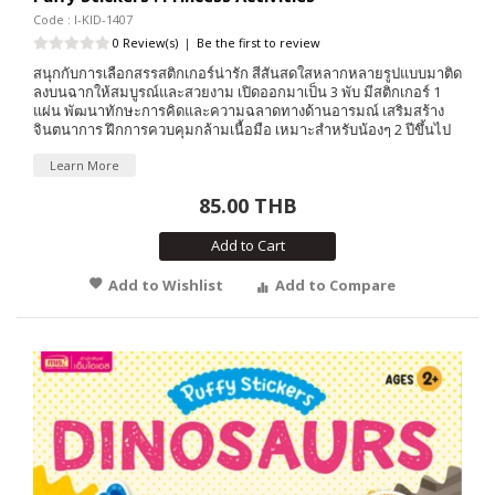
Code : I-KID-1407
0 Review(s)
|
Be the first to review
สนุกกับการเลือกสรรสติกเกอร์น่ารัก สีสันสดใสหลากหลายรูปแบบมาติด
ลงบนฉากให้สมบูรณ์และสวยงาม เปิดออกมาเป็น 3 พับ มีสติกเกอร์ 1
แผ่น พัฒนาทักษะการคิดและความฉลาดทางด้านอารมณ์ เสริมสร้าง
จินตนาการ ฝึกการควบคุมกล้ามเนื้อมือ เหมาะสำหรับน้องๆ 2 ปีขึ้นไป
Learn More
85.00 THB
Add to Cart
Add to Wishlist
Add to Compare