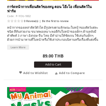
การ์ดหน้ากากเพื่อนสัตว์ของหนู ตอน โอ๊ะโอ เพื่อนสัตว์ใน
ฟาร์ม
Code : P-YOU-1002
0 Review(s)
|
Be the first to review
หน้ากากของเหล่าสัตว์ตัวโต มีรูปทรงตามลักษณะใบหน้าของสัตว์แต่ละ
ชนิด สีสันสวยงาม ขนาดพอเหมาะพอดีกับใบหน้าของเด็กๆ ด้านหลังมี
คำศัพท์ 3 ภาษา อังกฤษ-จีน-ไทย มีคำอ่านให้ชัดเจน ใช้เล่นกับเด็กๆ
ด้วยการนำมาทาบที่ใบหน้าหรือใช้เล่าประกอบนิทานหรือเรื่องที่แต่งขึ้น
Learn More
89.00 THB
Add to Cart
Add to Wishlist
Add to Compare