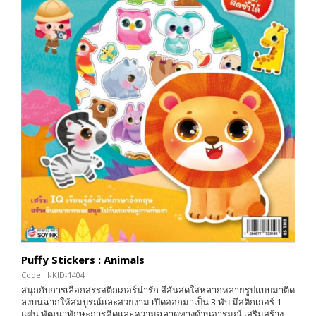
Puffy Stickers : Animals
Code : I-KID-1404
สนุกกับการเลือกสรรสติกเกอร์น่ารัก สีสันสดใสหลากหลายรูปแบบมาติด
ลงบนฉากให้สมบูรณ์และสวยงาม เปิดออกมาเป็น 3 พับ มีสติกเกอร์ 1
แผ่น พัฒนาทักษะการคิดและความฉลาดทางด้านอารมณ์ เสริมสร้าง