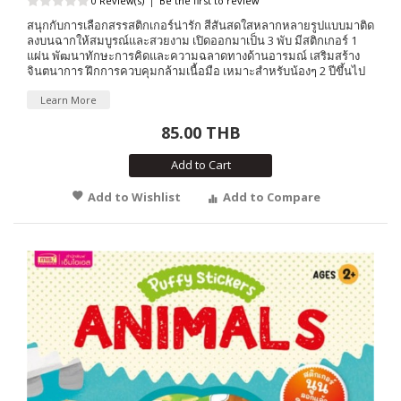
0 Review(s)
|
Be the first to review
สนุกกับการเลือกสรรสติกเกอร์น่ารัก สีสันสดใสหลากหลายรูปแบบมาติด
ลงบนฉากให้สมบูรณ์และสวยงาม เปิดออกมาเป็น 3 พับ มีสติกเกอร์ 1
แผ่น พัฒนาทักษะการคิดและความฉลาดทางด้านอารมณ์ เสริมสร้าง
จินตนาการ ฝึกการควบคุมกล้ามเนื้อมือ เหมาะสำหรับน้องๆ 2 ปีขึ้นไป
Learn More
85.00 THB
Add to Cart
Add to Wishlist
Add to Compare