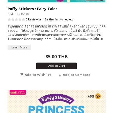
Puffy Stickers : Fairy Tales
Code : I-KID-1408
0 Review(s)
|
Be the first to review
สนุกกับการเลือกสรรสติกเกอร์น่ารัก สีสันสดใสหลากหลายรูปแบบมาติด
ลงบนฉากให้สมบูรณ์และสวยงาม เปิดออกมาเป็น 3 พับ มีสติกเกอร์ 1
แผ่น พัฒนาทักษะการคิดและความฉลาดทางด้านอารมณ์ เสริมสร้าง
จินตนาการ ฝึกการควบคุมกล้ามเนื้อมือ เหมาะสำหรับน้องๆ 2 ปีขึ้นไป
Learn More
85.00 THB
Add to Cart
Add to Wishlist
Add to Compare