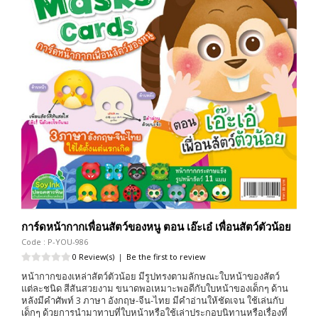
การ์ดหน้ากากเพื่อนสัตว์ของหนู ตอน เอ๊ะเอ๋ เพื่อนสัตว์ตัวน้อย
Code : P-YOU-986
0 Review(s)
|
Be the first to review
หน้ากากของเหล่าสัตว์ตัวน้อย มีรูปทรงตามลักษณะใบหน้าของสัตว์
แต่ละชนิด สีสันสวยงาม ขนาดพอเหมาะพอดีกับใบหน้าของเด็กๆ ด้าน
หลังมีคำศัพท์ 3 ภาษา อังกฤษ-จีน-ไทย มีคำอ่านให้ชัดเจน ใช้เล่นกับ
เด็กๆ ด้วยการนำมาทาบที่ใบหน้าหรือใช้เล่าประกอบนิทานหรือเรื่องที่