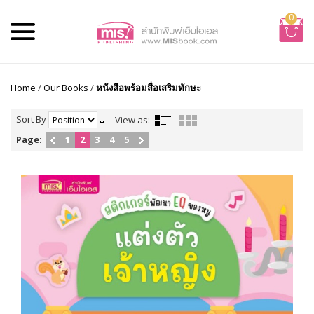
0
Home
/
Our Books
/
หนังสือพร้อมสื่อเสริมทักษะ
Sort By
View as:
Page:
1
2
3
4
5