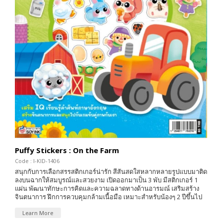
Puffy Stickers : On the Farm
Code : I-KID-1406
สนุกกับการเลือกสรรสติกเกอร์น่ารัก สีสันสดใสหลากหลายรูปแบบมาติด
ลงบนฉากให้สมบูรณ์และสวยงาม เปิดออกมาเป็น 3 พับ มีสติกเกอร์ 1
แผ่น พัฒนาทักษะการคิดและความฉลาดทางด้านอารมณ์ เสริมสร้าง
จินตนาการ ฝึกการควบคุมกล้ามเนื้อมือ เหมาะสำหรับน้องๆ 2 ปีขึ้นไป
Learn More