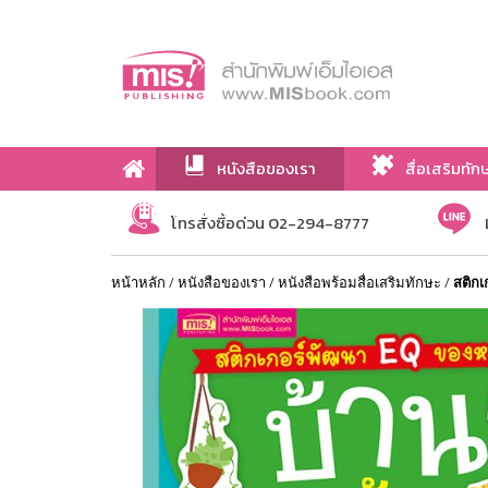
หนังสือของเรา
สื่อเสริมทัก
เกี่ยวกับเรา
โทรสั่งซื้อด่วน 02-294-8777
หน้าหลัก
/
หนังสือของเรา
/
หนังสือพร้อมสื่อเสริมทักษะ
/
สติกเ