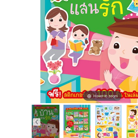
Hover to zoom