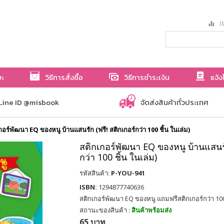
เป
ษะ
วิธีการสั่งซื้อ
วิธีการชำระเงิน
แจ้ง
Line ID @misbook
จัดส่งสินค้าทั่วประเทศ
กอร์พัฒนา EQ ของหนู บ้านแสนรัก (ฟรี! สติกเกอร์กว่า 100 ชิ้น ในเล่ม)
สติกเกอร์พัฒนา EQ ของหนู บ้านแสนรัก
กว่า 100 ชิ้น ในเล่ม)
รหัสสินค้า:
P-YOU-941
ISBN:
1294877740636
สติกเกอร์พัฒนา EQ ของหนู แถมฟรีสติกเกอร์กว่า 10
สถานะของสินค้า :
สินค้าพร้อมส่ง
65 บาท