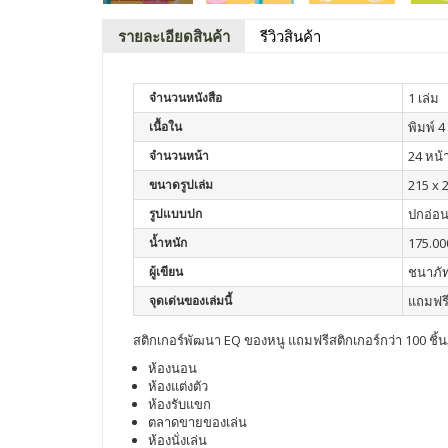
รายละเอียดสินค้า
รีวิวสินค้า
จำนวนหนังสือ
1 เล่ม
เนื้อใน
พิมพ์ 4 
จำนวนหน้า
24 หน้
ขนาดรูปเล่ม
215 x 
รูปแบบปก
ปกอ่อ
น้ำหนัก
175.00
ผู้เขียน
ชนาภัท
จุดเด่นของเล่มนี้
แถมฟรี 
สติกเกอร์พัฒนา EQ ของหนู แถมฟรีสติกเกอร์กว่า 100 ช
ห้องนอน
ห้องแต่งตัว
ห้องรับแขก
ตลาดขายของเล่น
ห้องนั่งเล่น