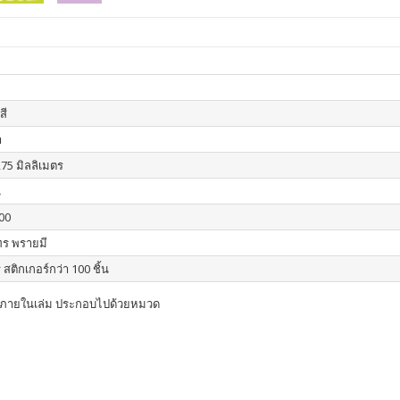
สี
า
275 มิลลิเมตร
น
00
ร พรายมี
สติกเกอร์กว่า 100 ชิ้น
ิ้นภายในเล่ม ประกอบไปด้วยหมวด