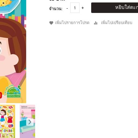
หยิบใส่ตะก
จำนวน:
เพิ่มไปรายการโปรด
เพิ่มไปเปรียบเทียบ