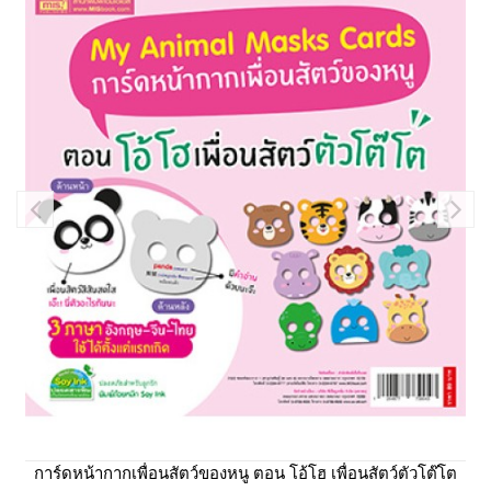
การ์ดหน้ากากเพื่อนสัตว์ของหนู ตอน โอ้โฮ เพื่อนสัตว์ตัวโต๊โต