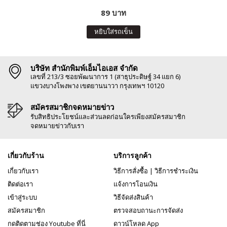
89 บาท
หยิบใส่รถเข็น
บริษัท สำนักพิมพ์เอ็มไอเอส จำกัด
เลขที่ 213/3 ซอยพัฒนาการ 1 (สาธุประดิษฐ์ 34 แยก 6)
แขวงบางโพงพาง เขตยานนาวา กรุงเทพฯ 10120
สมัครสมาชิกจดหมายข่าว
รับสิทธิประโยชน์และส่วนลดก่อนใครเพียงสมัครสมาชิก
จดหมายข่าวกับเรา
เกี่ยวกับร้าน
บริการลูกค้า
เกี่ยวกับเรา
วิธีการสั่งซื้อ
|
วิธีการชำระเงิน
ติดต่อเรา
แจ้งการโอนเงิน
เข้าสู่ระบบ
วิธีจัดส่งสินค้า
สมัครสมาชิก
ตรวจสอบถานะการจัดส่ง
กดติดตามช่อง Youtube ที่นี่
ดาวน์โหลด App