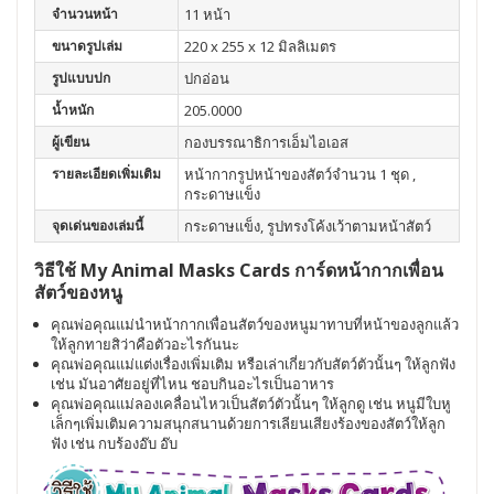
จำนวนหน้า
11 หน้า
ขนาดรูปเล่ม
220 x 255 x 12 มิลลิเมตร
รูปแบบปก
ปกอ่อน
น้ำหนัก
205.0000
ผู้เขียน
กองบรรณาธิการเอ็มไอเอส
รายละเอียดเพิ่มเติม
หน้ากากรูปหน้าของสัตว์จำนวน 1 ชุด ,
กระดาษแข็ง
จุดเด่นของเล่มนี้
กระดาษแข็ง, รูปทรงโค้งเว้าตามหน้าสัตว์
วิธีใช้ My Animal Masks Cards การ์ดหน้ากากเพื่อน
สัตว์ของหนู
คุณพ่อคุณแม่นำหน้ากากเพื่อนสัตว์ของหนูมาทาบที่หน้าของลูกแล้ว
ให้ลูกทายสิว่าคือตัวอะไรกันนะ
คุณพ่อคุณแม่แต่งเรื่องเพิ่มเติม หรือเล่าเกี่ยวกับสัตว์ตัวนั้นๆ ให้ลูกฟัง
เช่น มันอาศัยอยู่ที่ไหน ชอบกินอะไรเป็นอาหาร
คุณพ่อคุณแม่ลองเคลื่อนไหวเป็นสัตว์ตัวนั้นๆ ให้ลูกดู เช่น หนูมีใบหู
เล็กๆเพิ่มเติมความสนุกสนานด้วยการเลียนเสียงร้องของสัตว์ให้ลูก
ฟัง เช่น กบร้องอ๊บ อ๊บ