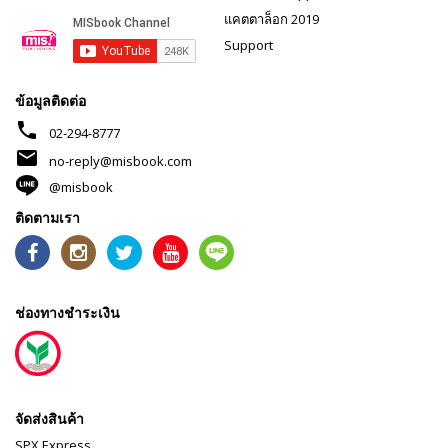
แคตตาล็อก 2019
Support
ข้อมูลติดต่อ
phone
02-294-8777
mail
no-reply@misbook.com
@misbook
ติดตามเรา
ช่องทางชำระเงิน
จัดส่งสินค้า
SPX Express