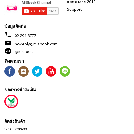
แคตตาล็อก 2019
Support
ข้อมูลติดต่อ
phone
02-294-8777
mail
no-reply@misbook.com
@misbook
ติดตามเรา
ช่องทางชำระเงิน
จัดส่งสินค้า
SPX Express