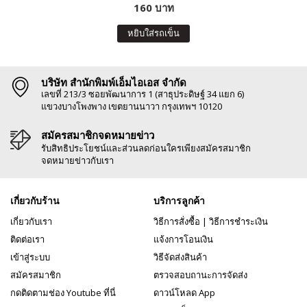
160 บาท
หยิบใส่รถเข็น
บริษัท สำนักพิมพ์เอ็มไอเอส จำกัด
เลขที่ 213/3 ซอยพัฒนาการ 1 (สาธุประดิษฐ์ 34 แยก 6)
แขวงบางโพงพาง เขตยานนาวา กรุงเทพฯ 10120
สมัครสมาชิกจดหมายข่าว
รับสิทธิประโยชน์และส่วนลดก่อนใครเพียงสมัครสมาชิก
จดหมายข่าวกับเรา
เกี่ยวกับร้าน
บริการลูกค้า
เกี่ยวกับเรา
วิธีการสั่งซื้อ
|
วิธีการชำระเงิน
ติดต่อเรา
แจ้งการโอนเงิน
เข้าสู่ระบบ
วิธีจัดส่งสินค้า
สมัครสมาชิก
ตรวจสอบถานะการจัดส่ง
กดติดตามช่อง Youtube ที่นี่
ดาวน์โหลด App