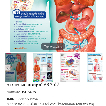
Tap to expand
ระบบร่างกายมนุษย์ AR 3 มิติ
รหัสสินค้า:
P-HEA-55
ISBN:
1294877744696
ระบบร่างกายมนุษย์ AR 3 มิติ ฟรี! ดาวน์โหลดแอปพลิเคชัน สำหรับดู