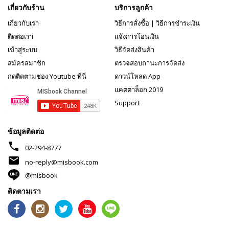
เกี่ยวกับร้าน
บริการลูกค้า
เกี่ยวกับเรา
วิธีการสั่งซื้อ
|
วิธีการชำระเงิน
ติดต่อเรา
แจ้งการโอนเงิน
เข้าสู่ระบบ
วิธีจัดส่งสินค้า
สมัครสมาชิก
ตรวจสอบถานะการจัดส่ง
กดติดตามช่อง Youtube ที่นี่
ดาวน์โหลด App
แคตตาล็อก 2019
Support
ข้อมูลติดต่อ
phone
02-294-8777
mail
no-reply@misbook.com
@misbook
ติดตามเรา