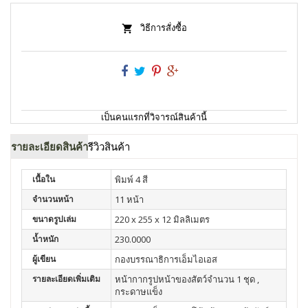
วิธีการสั่งซื้อ
เป็นคนแรกที่วิจารณ์สินค้านี้
รายละเอียดสินค้า
รีวิวสินค้า
เนื้อใน
พิมพ์ 4 สี
จำนวนหน้า
11 หน้า
ขนาดรูปเล่ม
220 x 255 x 12 มิลลิเมตร
น้ำหนัก
230.0000
ผู้เขียน
กองบรรณาธิการเอ็มไอเอส
รายละเอียดเพิ่มเติม
หน้ากากรูปหน้าของสัตว์จำนวน 1 ชุด ,
กระดาษแข็ง