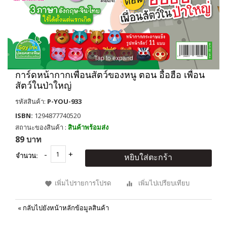
Tap to expand
การ์ดหน้ากากเพื่อนสัตว์ของหนู ตอน อื้อฮือ เพื่อน
สัตว์ในป่าใหญ่
รหัสสินค้า:
P-YOU-933
ISBN:
1294877740520
สถานะของสินค้า :
สินค้าพร้อมส่ง
89 บาท
จำนวน:
หยิบใส่ตะกร้า
เพิ่มไปรายการโปรด
เพิ่มไปเปรียบเทียบ
«
กลับไปยังหน้าหลักข้อมูลสินค้า